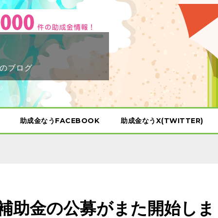
のブログ
助成金なうFACEBOOK
助成金なうX(TWITTER)
補助金の公募がまた開始しま