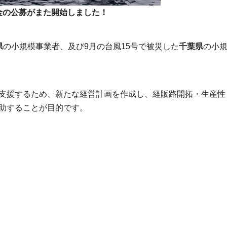
助金の公募がまた開始しました！
県
の小規模事業者、及び9月の台風15号で被災した
千葉県
の小
支援するため、新たな経営計画を作成し、経販路開拓・生産性
助することが目的です。