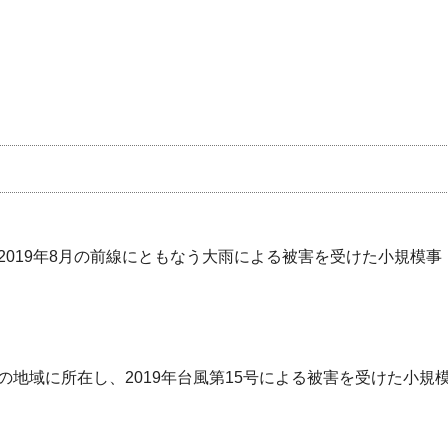
019年8月の前線にともなう大雨による被害を受けた小規模事
地域に所在し、2019年台風第15号による被害を受けた小規