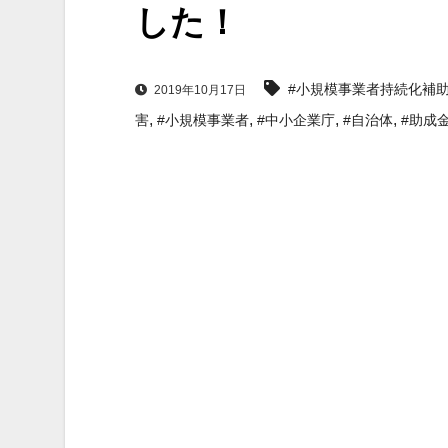
した！
#小規模事業者持続化補
2019年10月17日
,
,
,
,
害
#小規模事業者
#中小企業庁
#自治体
#助成