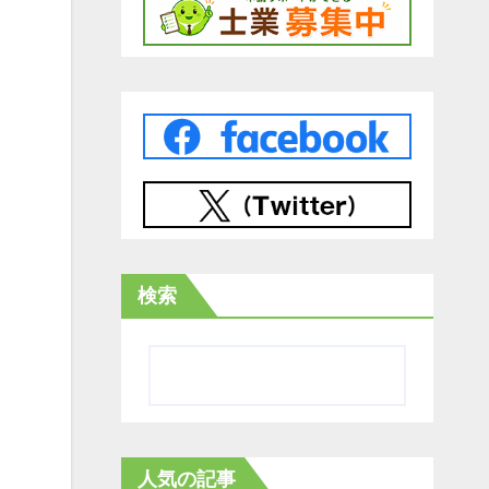
検索
人気の記事