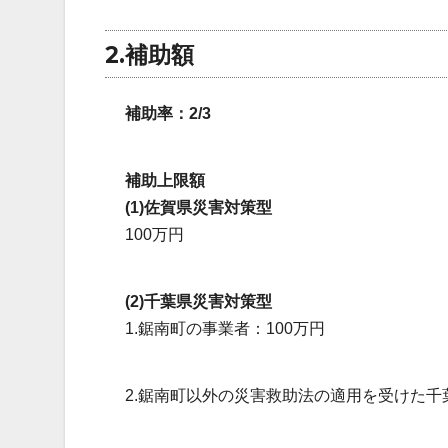
2.補助額
補助率：2/3
補助上限額
(1)佐賀県災害対策型
100万円
(2)千葉県災害対策型
1.鋸南町の事業者：100万円
2.鋸南町以外の災害救助法の適用を受けた千