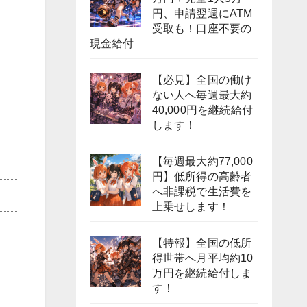
円、申請翌週にATM
受取も！口座不要の
現金給付
【必見】全国の働け
ない人へ毎週最大約
40,000円を継続給付
します！
【毎週最大約77,000
円】低所得の高齢者
へ非課税で生活費を
上乗せします！
【特報】全国の低所
得世帯へ月平均約10
万円を継続給付しま
す！