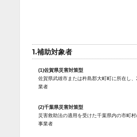
1.補助対象者
(1)佐賀県災害対策型
佐賀県武雄市または杵島郡大町町に所在し、2
業者
(2)千葉県災害対策型
災害救助法の適用を受けた千葉県内の市町村の
事業者