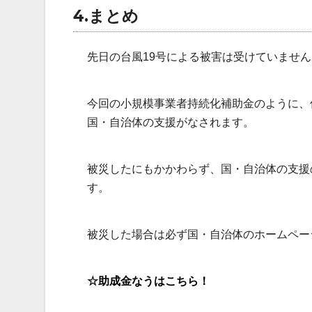
4.まとめ
先日の台風19号による被害は受けていませ
今回の小規模事業者持続化補助金のように、
国・自治体の支援がなされます。
被災したにもかかわらず、国・自治体の支援
す。
被災した場合は必ず国・自治体のホームペー
☆助成金なうはこちら！