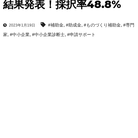
結果発表！採択率48.8%
,
,
,
#補助金
#助成金
#ものづくり補助金
#専門
2023年1月19日
,
,
,
家
#中小企業
#中小企業診断士
#申請サポート