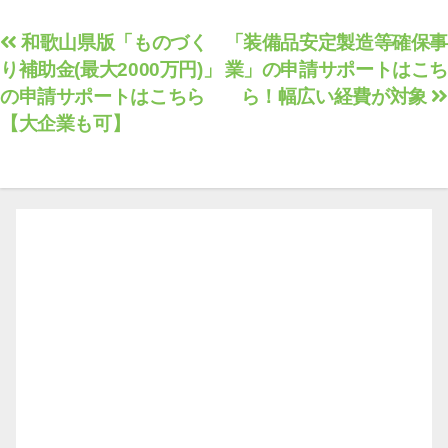
投
和歌山県版「ものづく
「装備品安定製造等確保事
り補助金(最大2000万円)」
業」の申請サポートはこち
稿
の申請サポートはこちら
ら！幅広い経費が対象
ナ
【大企業も可】
ビ
ゲ
ー
シ
ョ
ン