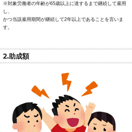
※対象労働者の年齢が65歳以上に達するまで継続して雇用
し、
かつ当該雇用期間が継続して2年以上であることを言いま
す。
2.助成額