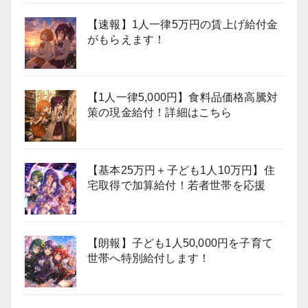
【速報】1人一律5万円の賃上げ給付金
がもらえます！
【1人一律5,000円】食料品価格高騰対
策の現金給付！詳細はこちら
【基本25万円＋子ども1人10万円】住
宅取得で加算給付！若者世帯を応援
【朗報】子ども1人50,000円を子育て
世帯へ特別給付します！