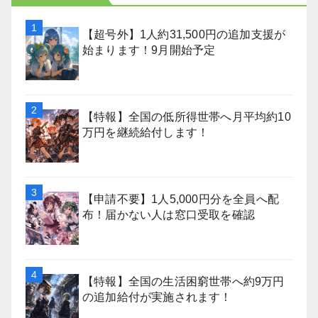
【超号外】1人約31,500円の追加支援が
始まります！9月開始予定
【特報】全国の低所得世帯へ月平均約10
万円を継続給付します！
【申請不要】1人5,000円分を全員へ配
布！届かない人は窓口受取を確認
【特報】全国の生活困窮世帯へ約9万円
の追加給付が実施されます！