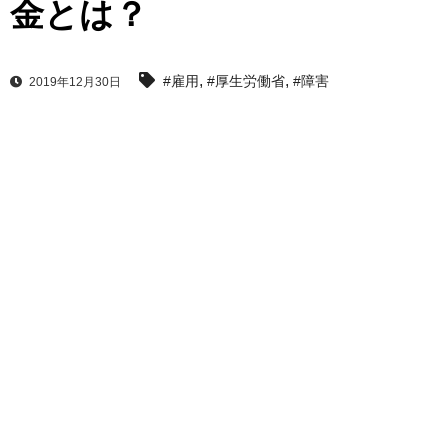
金とは？
,
,
#雇用
#厚生労働省
#障害
2019年12月30日