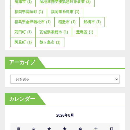
清瀬市
(1)
産地連携支援緊急対策事業
(2)
福岡県岡垣町
(1)
福岡県糸島市
(1)
福島県会津若松市
(1)
稲敷市
(1)
船橋市
(1)
苅田町
(1)
茨城県常総市
(1)
豊島区
(1)
阿見町
(1)
鶴ヶ島市
(1)
アーカイブ
ア
ー
カ
カレンダー
イ
ブ
2026年8月
月
火
水
木
金
土
日