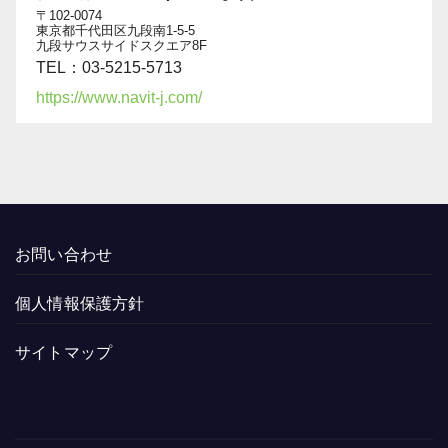
〒102-0074
東京都千代田区九段南1-5-5
九段サウスサイドスクエア8F
TEL：03-5215-5713
https://www.navit-j.com/
お問い合わせ
個人情報保護方針
サイトマップ