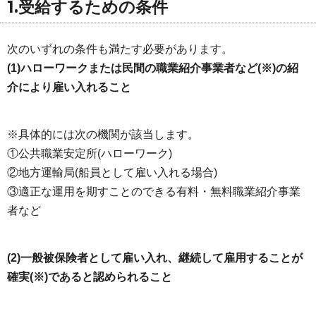
1.受給するための条件
次のいずれの条件も満たす必要があります。
(1)ハローワークまたは民間の職業紹介事業者など(※)の紹
介により雇い入れること
※具体的には次の機関が該当します。
①公共職業安定所(ハローワーク)
②地方運輸局(船員として雇い入れる場合)
③適正な運用を期すことのできる有料・無料職業紹介事業
者など
(2)一般被保険者として雇い入れ、継続して雇用することが
確実(※)であると認められること