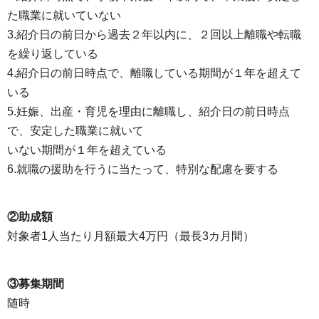
た職業に就いていない
3.紹介日の前日から過去２年以内に、２回以上離職や転職
を繰り返している
4.紹介日の前日時点で、離職している期間が１年を超えて
いる
5.妊娠、出産・育児を理由に離職し、紹介日の前日時点
で、安定した職業に就いて
いない期間が１年を超えている
6.就職の援助を行うに当たって、特別な配慮を要する
②助成額
対象者1人当たり月額最大4万円（最長3カ月間）
③募集期間
随時