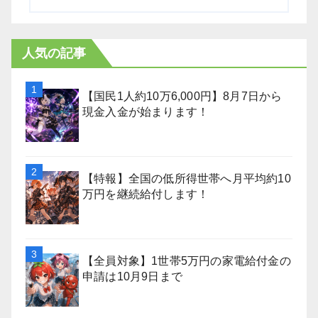
人気の記事
【国民1人約10万6,000円】8月7日から
現金入金が始まります！
【特報】全国の低所得世帯へ月平均約10
万円を継続給付します！
【全員対象】1世帯5万円の家電給付金の
申請は10月9日まで