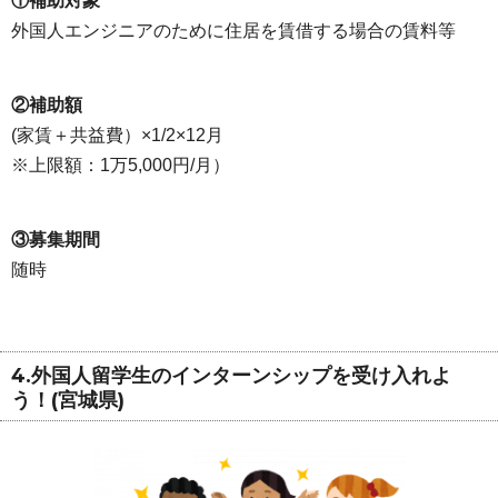
①補助対象
外国人エンジニアのために住居を賃借する場合の賃料等
②補助額
(家賃＋共益費）×1/2×12月
※上限額：1万5,000円/月）
③募集期間
随時
4.外国人留学生のインターンシップを受け入れよ
う！(宮城県)