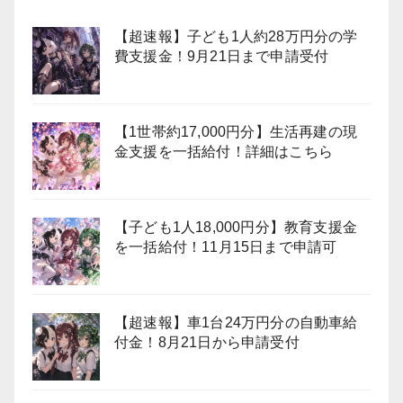
【超速報】子ども1人約28万円分の学
費支援金！9月21日まで申請受付
【1世帯約17,000円分】生活再建の現
金支援を一括給付！詳細はこちら
【子ども1人18,000円分】教育支援金
を一括給付！11月15日まで申請可
【超速報】車1台24万円分の自動車給
付金！8月21日から申請受付