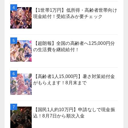
【1世帯1万円】低所得・高齢者世帯向け
現金給付！受給済みか要チェック
【超朗報】全国の高齢者へ125,000円分
の生活費を継続給付！
【高齢者1人15,000円】暑さ対策給付金
がもらえます！8月末まで
【国民1人約10万円】申請なしで現金振
込！8月7日から順次入金