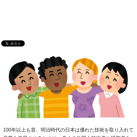
100年以上も昔、明治時代の日本は優れた技術を取り入れて