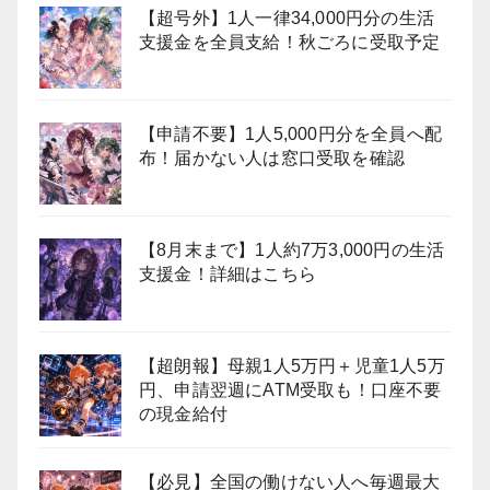
【超号外】1人一律34,000円分の生活
支援金を全員支給！秋ごろに受取予定
【申請不要】1人5,000円分を全員へ配
布！届かない人は窓口受取を確認
【8月末まで】1人約7万3,000円の生活
支援金！詳細はこちら
【超朗報】母親1人5万円＋児童1人5万
円、申請翌週にATM受取も！口座不要
の現金給付
【必見】全国の働けない人へ毎週最大