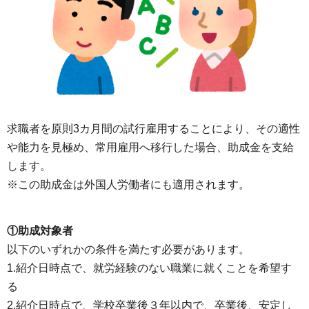
求職者を原則3カ月間の試行雇用することにより、その適性
や能力を見極め、常用雇用へ移行した場合、助成金を支給
します。
※この助成金は外国人労働者にも適用されます。
①助成対象者
以下のいずれかの条件を満たす必要があります。
1.紹介日時点で、就労経験のない職業に就くことを希望す
る
2.紹介日時点で、学校卒業後３年以内で、卒業後、安定し