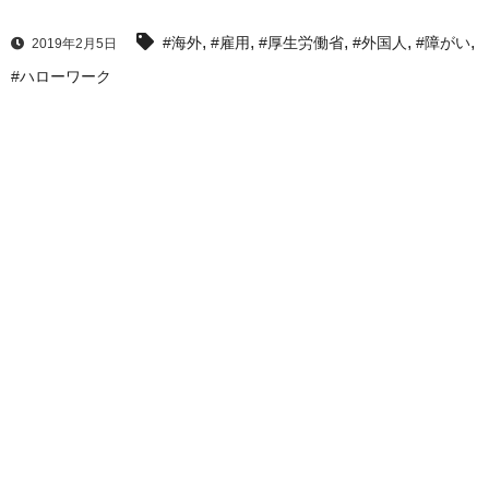
,
,
,
,
,
#海外
#雇用
#厚生労働省
#外国人
#障がい
2019年2月5日
#ハローワーク