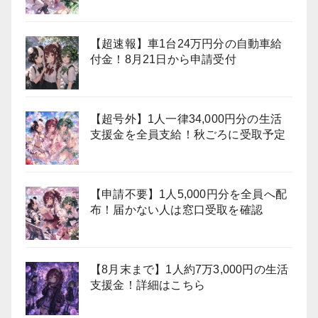
【超速報】車1台24万円分の自動車給
付金！8月21日から申請受付
【超号外】1人一律34,000円分の生活
支援金を全員支給！秋ごろに受取予定
【申請不要】1人5,000円分を全員へ配
布！届かない人は窓口受取を確認
【8月末まで】1人約7万3,000円の生活
支援金！詳細はこちら