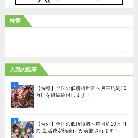
検索
人気の記事
【特報】全国の低所得世帯へ月平均約10
万円を継続給付します！
【号外】全国の低所得者へ毎月約10万円
の”生活費定額給付”が実施されます！