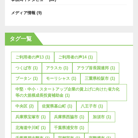
メディア情報
(9)
タグ一覧
ご利用者の声13
(1)
ご利用者の声14
(1)
つくば市
(1)
アラスカ
(1)
アラブ首長国連邦
(1)
ブータン
(1)
モーリシャス
(1)
三重県松阪市
(1)
中堅・中小・スタートアップ企業の賃上げに向けた省力化
等の大規模成長投資補助金
(1)
中央区
(2)
佐賀県基山町
(1)
八王子市
(1)
兵庫県宝塚市
(1)
兵庫県西脇市
(1)
加須市
(1)
北海道中川町
(1)
千葉県浦安市
(1)