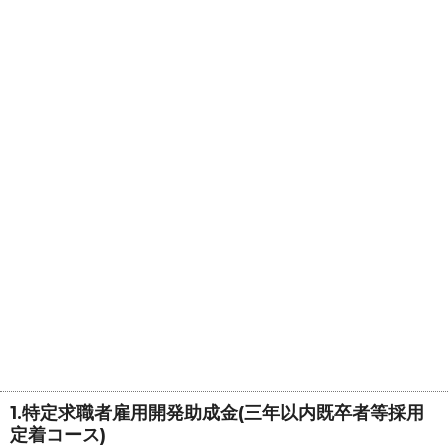
1.特定求職者雇用開発助成金(三年以内既卒者等採用
定着コース)