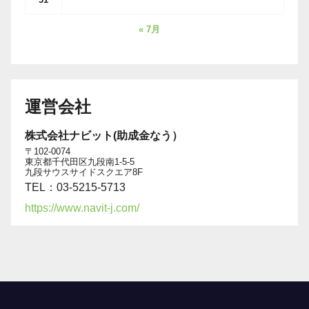
« 7月
運営会社
株式会社ナビット(助成金なう）
〒102-0074
東京都千代田区九段南1-5-5
九段サウスサイドスクエア8F
TEL：03-5215-5713
https://www.navit-j.com/