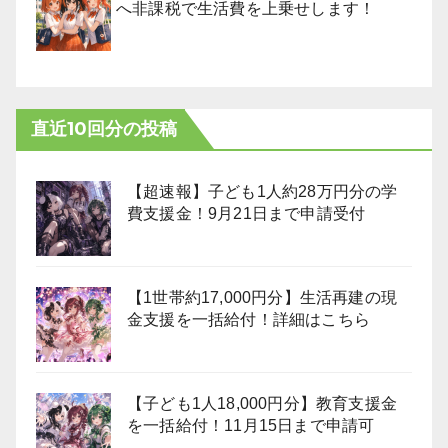
へ非課税で生活費を上乗せします！
直近10回分の投稿
【超速報】子ども1人約28万円分の学
費支援金！9月21日まで申請受付
【1世帯約17,000円分】生活再建の現
金支援を一括給付！詳細はこちら
【子ども1人18,000円分】教育支援金
を一括給付！11月15日まで申請可