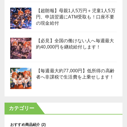
【超朗報】母親1人5万円＋児童1人5万
円、申請翌週にATM受取も！口座不要
の現金給付
【必見】全国の働けない人へ毎週最大
約40,000円を継続給付します！
【毎週最大約77,000円】低所得の高齢
者へ非課税で生活費を上乗せします！
カテゴリー
おすすめ商品紹介
(2)