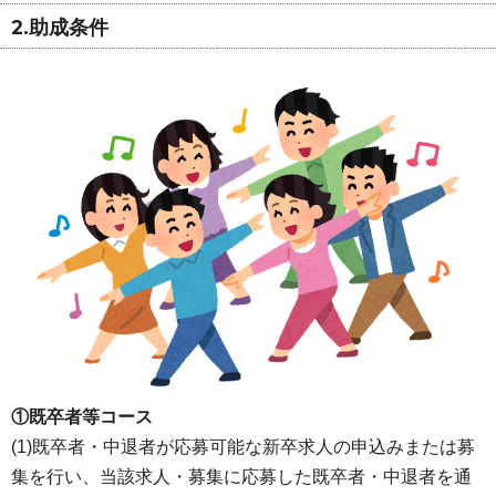
2.助成条件
①既卒者等コース
(1)既卒者・中退者が応募可能な新卒求人の申込みまたは募
集を行い、当該求人・募集に応募した既卒者・中退者を通