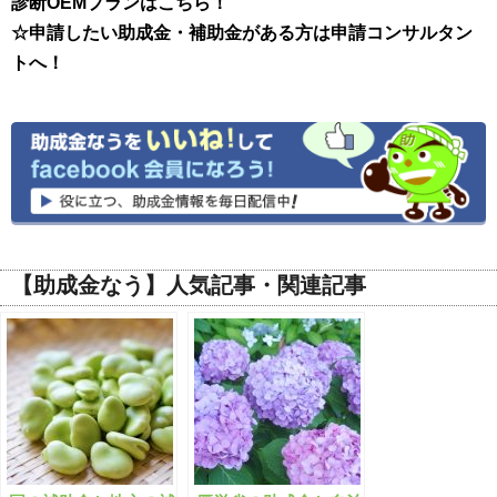
診断OEMプランはこちら！
☆申請したい助成金・補助金がある方は申請コンサルタン
トへ！
【助成金なう】人気記事・関連記事