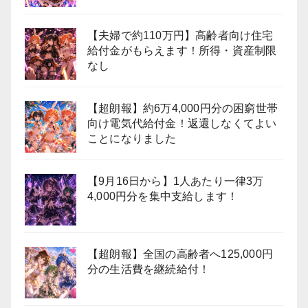
【夫婦で約110万円】高齢者向け住宅
給付金がもらえます！所得・資産制限
なし
【超朗報】約6万4,000円分の困窮世帯
向け電気代給付金！返還しなくてよい
ことになりました
【9月16日から】1人あたり一律3万
4,000円分を集中支給します！
【超朗報】全国の高齢者へ125,000円
分の生活費を継続給付！