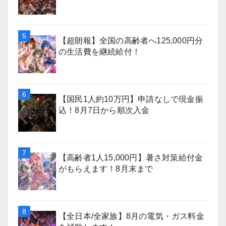
【超朗報】全国の高齢者へ125,000円分
の生活費を継続給付！
【国民1人約10万円】申請なしで現金振
込！8月7日から順次入金
【高齢者1人15,000円】暑さ対策給付金
がもらえます！8月末まで
【全日本/全家族】8月の電気・ガス料金