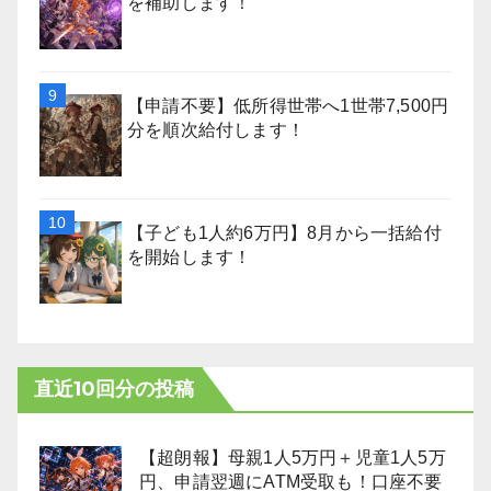
を補助します！
【申請不要】低所得世帯へ1世帯7,500円
分を順次給付します！
【子ども1人約6万円】8月から一括給付
を開始します！
直近10回分の投稿
【超朗報】母親1人5万円＋児童1人5万
円、申請翌週にATM受取も！口座不要