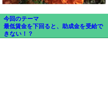
今回のテーマ
最低賃金を下回ると、助成金を受給で
きない！？