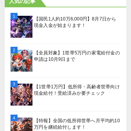
人気の記事
【国民1人約10万6,000円】8月7日から
現金入金が始まります！
【全員対象】1世帯5万円の家電給付金の
申請は10月9日まで
【1世帯1万円】低所得・高齢者世帯向け
現金給付！受給済みか要チェック
【特報】全国の低所得世帯へ月平均約10
万円を継続給付します！