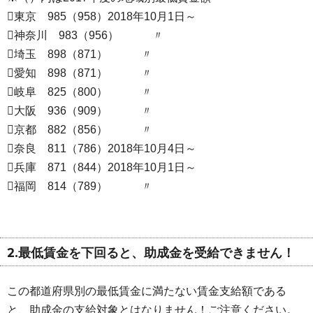
東京 985（958）2018年10月1日～
神奈川 983（956） 〃
埼玉 898（871） 〃
愛知 898（871） 〃
岐阜 825（800） 〃
大阪 936（909） 〃
京都 882（856） 〃
奈良 811（786）2018年10月4日～
兵庫 871（844）2018年10月1日～
福岡 814（789） 〃
2.最低賃金を下回ると、助成金を受給できません！
この都道府県別の最低賃金に満たない賃金支給額である
と、助成金の支給対象とはなりません！ご注意ください。