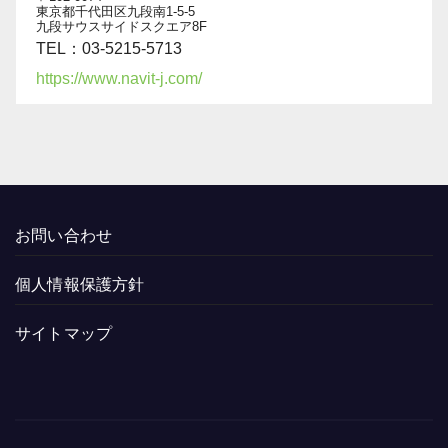
東京都千代田区九段南1-5-5
九段サウスサイドスクエア8F
TEL：03-5215-5713
https://www.navit-j.com/
お問い合わせ
個人情報保護方針
サイトマップ