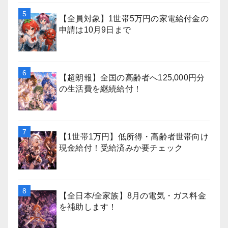
【全員対象】1世帯5万円の家電給付金の
申請は10月9日まで
【超朗報】全国の高齢者へ125,000円分
の生活費を継続給付！
【1世帯1万円】低所得・高齢者世帯向け
現金給付！受給済みか要チェック
【全日本/全家族】8月の電気・ガス料金
を補助します！