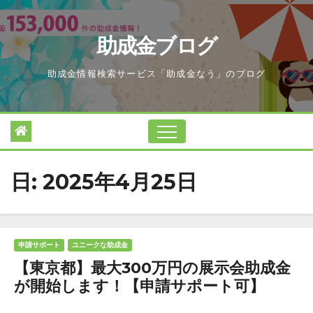
Skip
to
助成金ブログ
content
助成金情報検索サービス「助成金なう」のブログ
日:
2025年4月25日
申請サポート
ユニークな助成金
【東京都】最大300万円の展示会助成金
が開始します！【申請サポート可】