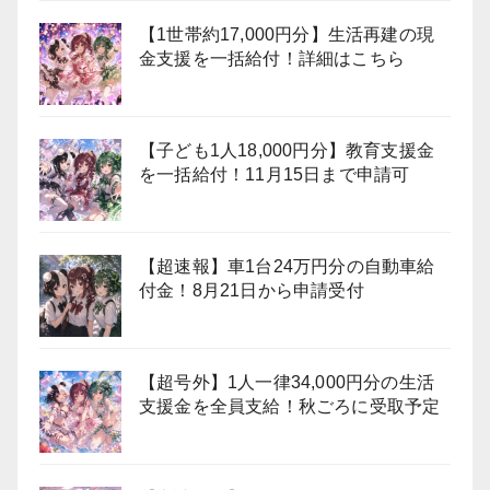
【1世帯約17,000円分】生活再建の現
金支援を一括給付！詳細はこちら
【子ども1人18,000円分】教育支援金
を一括給付！11月15日まで申請可
【超速報】車1台24万円分の自動車給
付金！8月21日から申請受付
【超号外】1人一律34,000円分の生活
支援金を全員支給！秋ごろに受取予定