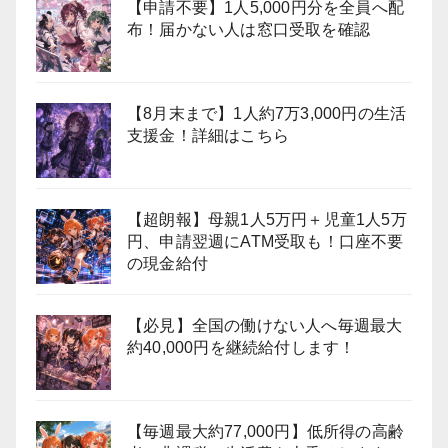
【申請不要】1人5,000円分を全員へ配
布！届かない人は窓口受取を確認
【8月末まで】1人約7万3,000円の生活
支援金！詳細はこちら
【超朗報】母親1人5万円＋児童1人5万
円、申請翌週にATM受取も！口座不要
の現金給付
【必見】全国の働けない人へ毎週最大
約40,000円を継続給付します！
【毎週最大約77,000円】低所得の高齢