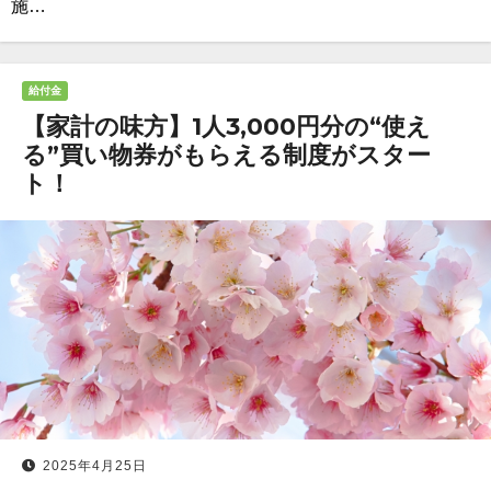
施…
給付金
【家計の味方】1人3,000円分の“使え
る”買い物券がもらえる制度がスター
ト！
2025年4月25日