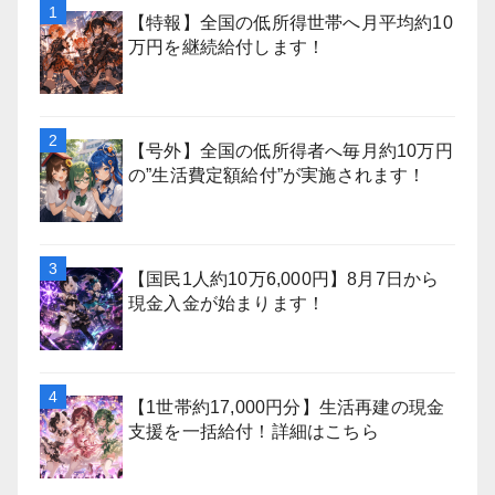
【特報】全国の低所得世帯へ月平均約10
万円を継続給付します！
【号外】全国の低所得者へ毎月約10万円
の”生活費定額給付”が実施されます！
【国民1人約10万6,000円】8月7日から
現金入金が始まります！
【1世帯約17,000円分】生活再建の現金
支援を一括給付！詳細はこちら