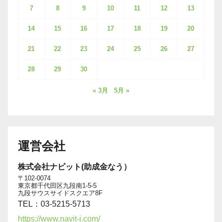
7
8
9
10
11
12
13
14
15
16
17
18
19
20
21
22
23
24
25
26
27
28
29
30
« 3月
5月 »
運営会社
株式会社ナビット(助成金なう）
〒102-0074
東京都千代田区九段南1-5-5
九段サウスサイドスクエア8F
TEL：03-5215-5713
https://www.navit-j.com/