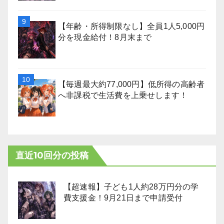
【年齢・所得制限なし】全員1人5,000円
分を現金給付！8月末まで
【毎週最大約77,000円】低所得の高齢者
へ非課税で生活費を上乗せします！
直近10回分の投稿
【超速報】子ども1人約28万円分の学
費支援金！9月21日まで申請受付