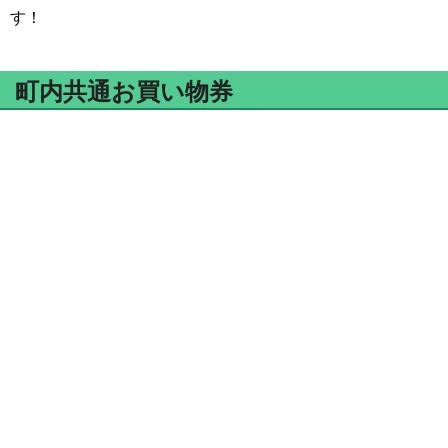
す！
町内共通お買い物券