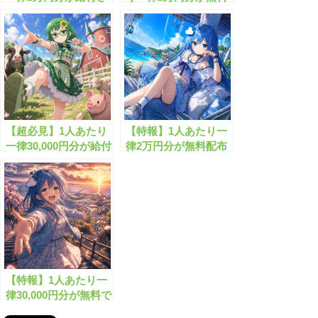
れまし!!
配布されます！
【超必見】1人あたり
【特報】1人あたり一
一律30,000円分が給付
律2万円分が無料配布
されます！
されます！
【特報】1人あたり一
律30,000円分が無料で
もらえます！