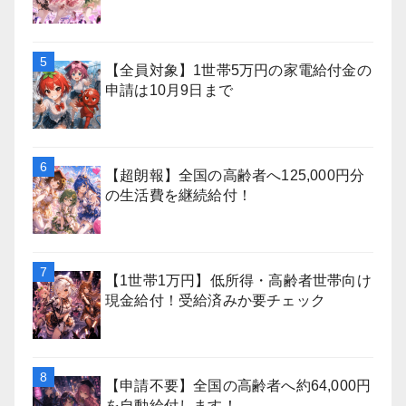
【全員対象】1世帯5万円の家電給付金の
申請は10月9日まで
【超朗報】全国の高齢者へ125,000円分
の生活費を継続給付！
【1世帯1万円】低所得・高齢者世帯向け
現金給付！受給済みか要チェック
【申請不要】全国の高齢者へ約64,000円
を自動給付します！