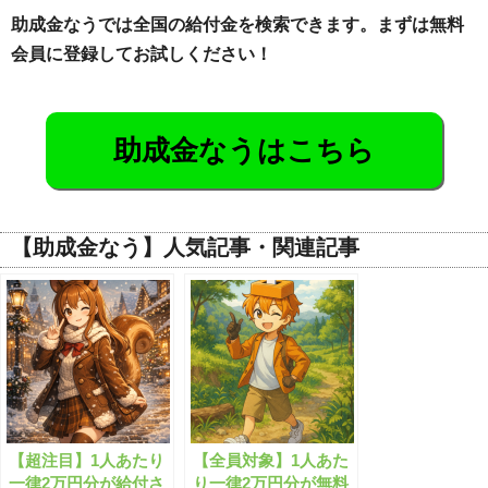
助成金なうでは全国の給付金を検索できます。まずは無料
会員に登録してお試しください！
助成金なうはこちら
【助成金なう】人気記事・関連記事
【超注目】1人あたり
【全員対象】1人あた
一律2万円分が給付さ
り一律2万円分が無料