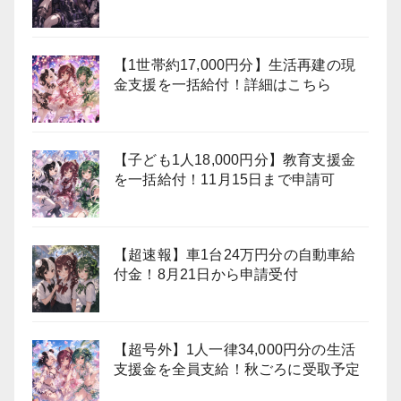
【1世帯約17,000円分】生活再建の現
金支援を一括給付！詳細はこちら
【子ども1人18,000円分】教育支援金
を一括給付！11月15日まで申請可
【超速報】車1台24万円分の自動車給
付金！8月21日から申請受付
【超号外】1人一律34,000円分の生活
支援金を全員支給！秋ごろに受取予定