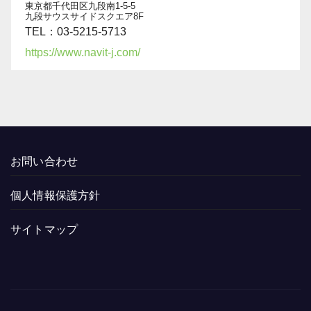
東京都千代田区九段南1-5-5
九段サウスサイドスクエア8F
TEL：03-5215-5713
https://www.navit-j.com/
お問い合わせ
個人情報保護方針
サイトマップ