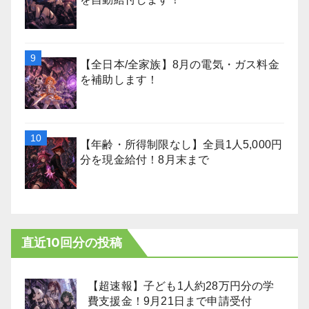
【全日本/全家族】8月の電気・ガス料金
を補助します！
【年齢・所得制限なし】全員1人5,000円
分を現金給付！8月末まで
直近10回分の投稿
【超速報】子ども1人約28万円分の学
費支援金！9月21日まで申請受付