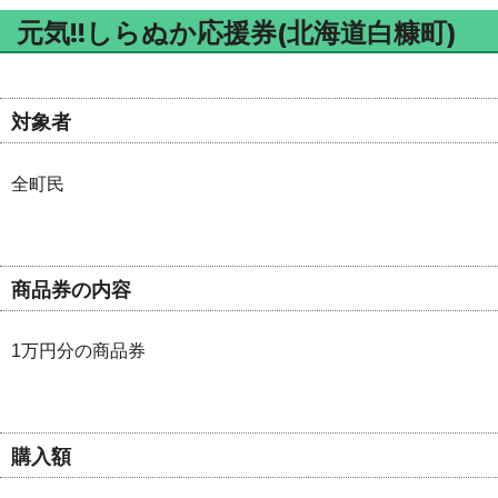
元気!!しらぬか応援券(北海道白糠町)
対象者
全町民
商品券の内容
1万円分の商品券
購入額