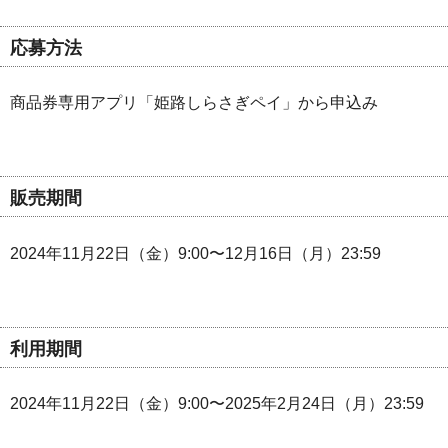
応募方法
商品券専用アプリ「姫路しらさぎペイ」から申込み
販売期間
2024年11月22日（金）9:00〜12月16日（月）23:59
利用期間
2024年11月22日（金）9:00〜2025年2月24日（月）23:59