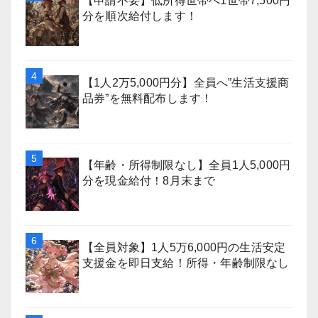
【申請不要】低所得世帯へ1世帯7,500円
分を順次給付します！
【1人2万5,000円分】全員へ”生活支援商
品券”を無料配布します！
【年齢・所得制限なし】全員1人5,000円
分を現金給付！8月末まで
【全員対象】1人5万6,000円の生活安定
支援金を即日支給！所得・年齢制限なし