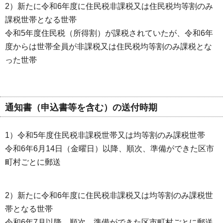
2）新たに令和6年度に住民税非課税又は住民税均等割のみ
課税世帯となる世帯
令和5年度住民税（所得割）が課税されていたが、令和6年
度からは世帯全員が非課税又は住民税均等割のみ課税とな
った世帯
通知書（申込書等を含む）の送付時期
1）令和5年度住民税非課税世帯又は均等割のみ課税世帯
令和6年6月14日（金曜日）以降、順次、準備ができた区市
町村ごとに郵送
2）新たに令和6年度に住民税非課税又は均等割のみ課税世
帯となる世帯
令和6年7月以降、順次、準備ができた区市町村ごとに郵送