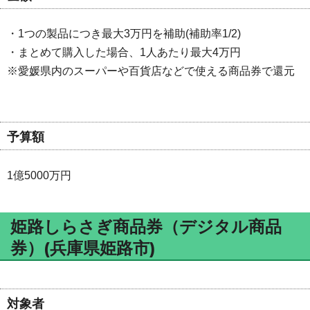
・1つの製品につき最大3万円を補助(補助率1/2)
・まとめて購入した場合、1人あたり最大4万円
※愛媛県内のスーパーや百貨店などで使える商品券で還元
予算額
1億5000万円
姫路しらさぎ商品券（デジタル商品
券）(兵庫県姫路市)
対象者