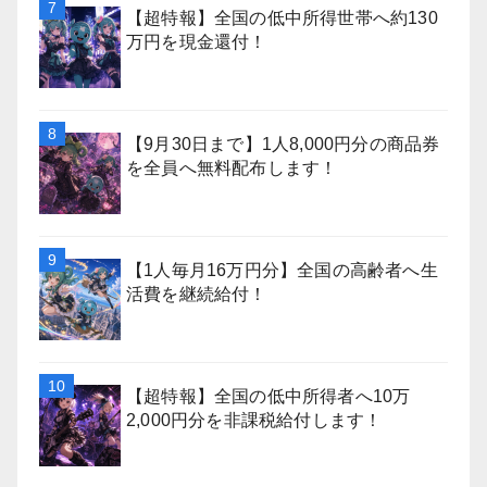
【超特報】全国の低中所得世帯へ約130
万円を現金還付！
【9月30日まで】1人8,000円分の商品券
を全員へ無料配布します！
【1人毎月16万円分】全国の高齢者へ生
活費を継続給付！
【超特報】全国の低中所得者へ10万
2,000円分を非課税給付します！