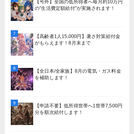
【号外】全国の低所得者へ毎月約10万円
の”生活費定額給付”が実施されます！
【高齢者1人15,000円】暑さ対策給付金
がもらえます！8月末まで
【全日本/全家族】8月の電気・ガス料金
を補助します！
【申請不要】低所得世帯へ1世帯7,500円
分を順次給付します！