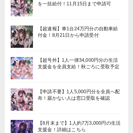
を一括給付！11月15日まで申請可
【超速報】車1台24万円分の自動車給
付金！8月21日から申請受付
【超号外】1人一律34,000円分の生活
支援金を全員支給！秋ごろに受取予定
【申請不要】1人5,000円分を全員へ配
布！届かない人は窓口受取を確認
【8月末まで】1人約7万3,000円の生活
支援金！詳細はこちら