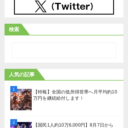
検索
人気の記事
【特報】全国の低所得世帯へ月平均約10
万円を継続給付します！
【国民1人約10万6,000円】8月7日から