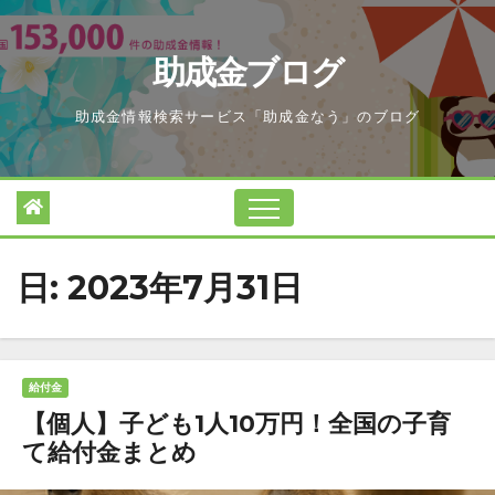
Skip
to
助成金ブログ
content
助成金情報検索サービス「助成金なう」のブログ
日:
2023年7月31日
給付金
【個人】子ども1人10万円！全国の子育
て給付金まとめ