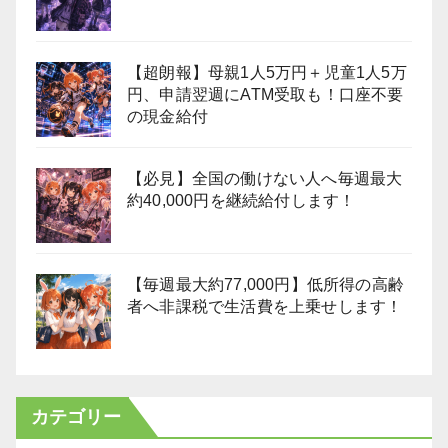
【超朗報】母親1人5万円＋児童1人5万
円、申請翌週にATM受取も！口座不要
の現金給付
【必見】全国の働けない人へ毎週最大
約40,000円を継続給付します！
【毎週最大約77,000円】低所得の高齢
者へ非課税で生活費を上乗せします！
カテゴリー