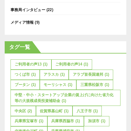
事務局インタビュー
(22)
メディア情報
(9)
タグ一覧
ご利用者の声13
(1)
ご利用者の声14
(1)
つくば市
(1)
アラスカ
(1)
アラブ首長国連邦
(1)
ブータン
(1)
モーリシャス
(1)
三重県松阪市
(1)
中堅・中小・スタートアップ企業の賃上げに向けた省力化
等の大規模成長投資補助金
(1)
中央区
(2)
佐賀県基山町
(1)
八王子市
(1)
兵庫県宝塚市
(1)
兵庫県西脇市
(1)
加須市
(1)