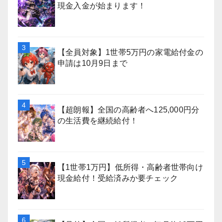
現金入金が始まります！
【全員対象】1世帯5万円の家電給付金の
申請は10月9日まで
【超朗報】全国の高齢者へ125,000円分
の生活費を継続給付！
【1世帯1万円】低所得・高齢者世帯向け
現金給付！受給済みか要チェック