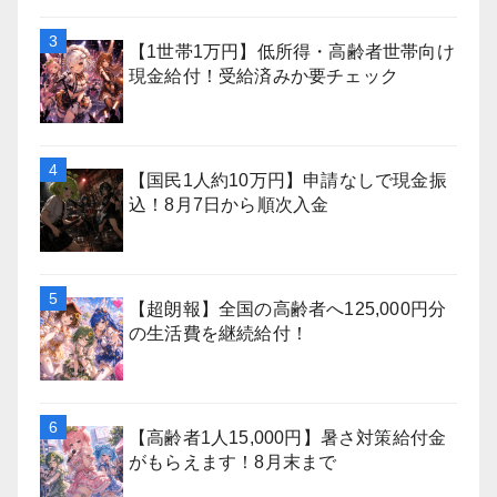
【1世帯1万円】低所得・高齢者世帯向け
現金給付！受給済みか要チェック
【国民1人約10万円】申請なしで現金振
込！8月7日から順次入金
【超朗報】全国の高齢者へ125,000円分
の生活費を継続給付！
【高齢者1人15,000円】暑さ対策給付金
がもらえます！8月末まで