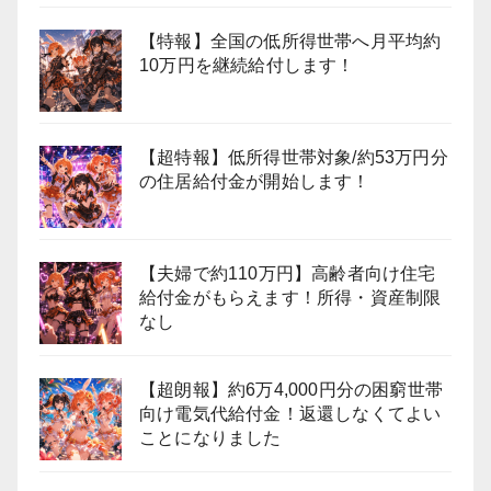
【特報】全国の低所得世帯へ月平均約
10万円を継続給付します！
【超特報】低所得世帯対象/約53万円分
の住居給付金が開始します！
【夫婦で約110万円】高齢者向け住宅
給付金がもらえます！所得・資産制限
なし
【超朗報】約6万4,000円分の困窮世帯
向け電気代給付金！返還しなくてよい
ことになりました