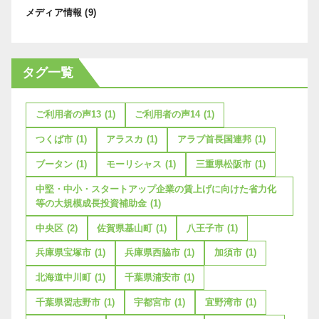
メディア情報
(9)
タグ一覧
ご利用者の声13
(1)
ご利用者の声14
(1)
つくば市
(1)
アラスカ
(1)
アラブ首長国連邦
(1)
ブータン
(1)
モーリシャス
(1)
三重県松阪市
(1)
中堅・中小・スタートアップ企業の賃上げに向けた省力化
等の大規模成長投資補助金
(1)
中央区
(2)
佐賀県基山町
(1)
八王子市
(1)
兵庫県宝塚市
(1)
兵庫県西脇市
(1)
加須市
(1)
北海道中川町
(1)
千葉県浦安市
(1)
千葉県習志野市
(1)
宇都宮市
(1)
宜野湾市
(1)