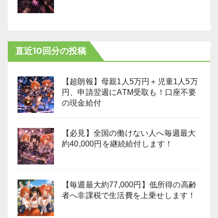
直近10回分の投稿
【超朗報】母親1人5万円＋児童1人5万
円、申請翌週にATM受取も！口座不要
の現金給付
【必見】全国の働けない人へ毎週最大
約40,000円を継続給付します！
【毎週最大約77,000円】低所得の高齢
者へ非課税で生活費を上乗せします！