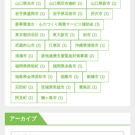
山口県光市
(1)
山口県田布施町
(1)
山口県萩市
(1)
岩手県盛岡市
(1)
岩手県花巻市
(1)
所沢市
(1)
新事業進出・ものづくり商業サービス補助金
(3)
東京都渋谷区
(1)
東大阪市
(1)
柏市
(1)
武蔵村山市
(2)
江東区
(1)
沖縄県浦添市
(1)
清瀬市
(1)
産地連携支援緊急対策事業
(2)
福岡県岡垣町
(1)
福岡県糸島市
(1)
福島県会津若松市
(1)
稲敷市
(1)
船橋市
(1)
苅田町
(1)
茨城県常総市
(1)
豊島区
(1)
阿見町
(1)
鶴ヶ島市
(1)
アーカイブ