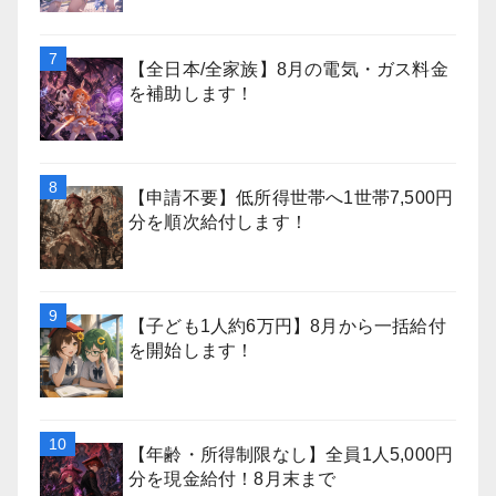
【全日本/全家族】8月の電気・ガス料金
を補助します！
【申請不要】低所得世帯へ1世帯7,500円
分を順次給付します！
【子ども1人約6万円】8月から一括給付
を開始します！
【年齢・所得制限なし】全員1人5,000円
分を現金給付！8月末まで