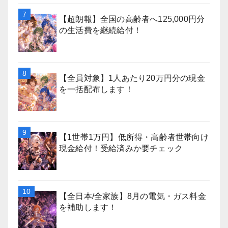
【超朗報】全国の高齢者へ125,000円分
の生活費を継続給付！
【全員対象】1人あたり20万円分の現金
を一括配布します！
【1世帯1万円】低所得・高齢者世帯向け
現金給付！受給済みか要チェック
【全日本/全家族】8月の電気・ガス料金
を補助します！