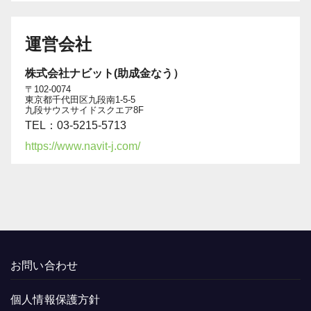
運営会社
株式会社ナビット(助成金なう）
〒102-0074
東京都千代田区九段南1-5-5
九段サウスサイドスクエア8F
TEL：03-5215-5713
https://www.navit-j.com/
お問い合わせ
個人情報保護方針