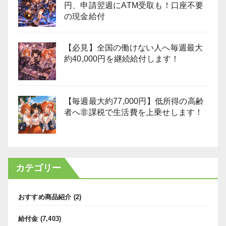
円、申請翌週にATM受取も！口座不要
の現金給付
【必見】全国の働けない人へ毎週最大
約40,000円を継続給付します！
【毎週最大約77,000円】低所得の高齢
者へ非課税で生活費を上乗せします！
カテゴリー
おすすめ商品紹介
(2)
給付金
(7,403)