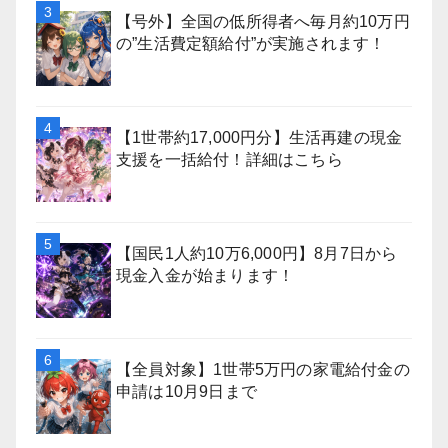
【号外】全国の低所得者へ毎月約10万円
の”生活費定額給付”が実施されます！
【1世帯約17,000円分】生活再建の現金
支援を一括給付！詳細はこちら
【国民1人約10万6,000円】8月7日から
現金入金が始まります！
【全員対象】1世帯5万円の家電給付金の
申請は10月9日まで