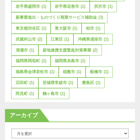
岩手県盛岡市
(1)
岩手県花巻市
(1)
所沢市
(1)
新事業進出・ものづくり商業サービス補助金
(3)
東京都渋谷区
(1)
東大阪市
(1)
柏市
(1)
武蔵村山市
(2)
江東区
(1)
沖縄県浦添市
(1)
清瀬市
(1)
産地連携支援緊急対策事業
(2)
福岡県岡垣町
(1)
福岡県糸島市
(1)
福島県会津若松市
(1)
稲敷市
(1)
船橋市
(1)
苅田町
(1)
茨城県常総市
(1)
豊島区
(1)
阿見町
(1)
鶴ヶ島市
(1)
アーカイブ
ア