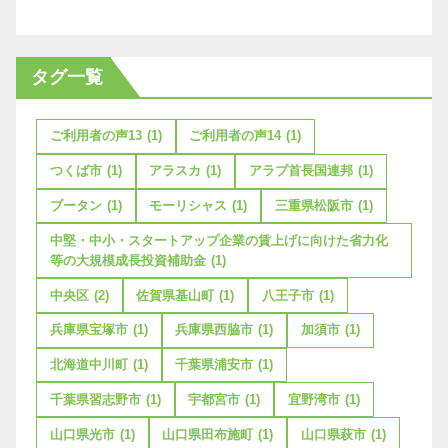
タグ一覧
ご利用者の声13
(1)
ご利用者の声14
(1)
つくば市
(1)
アラスカ
(1)
アラブ首長国連邦
(1)
ブータン
(1)
モーリシャス
(1)
三重県松阪市
(1)
中堅・中小・スタートアップ企業の賃上げに向けた省力化
等の大規模成長投資補助金
(1)
中央区
(2)
佐賀県基山町
(1)
八王子市
(1)
兵庫県宝塚市
(1)
兵庫県西脇市
(1)
加須市
(1)
北海道中川町
(1)
千葉県浦安市
(1)
千葉県習志野市
(1)
宇都宮市
(1)
宜野湾市
(1)
山口県光市
(1)
山口県田布施町
(1)
山口県萩市
(1)