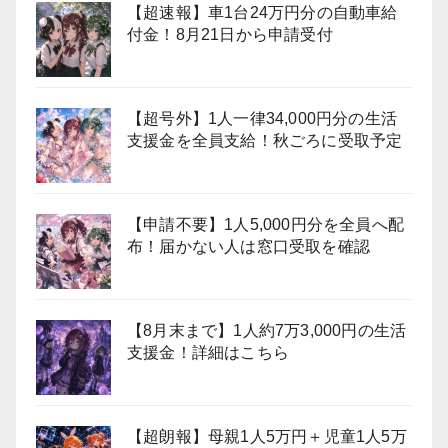
【超速報】車1台24万円分の自動車給
付金！8月21日から申請受付
【超号外】1人一律34,000円分の生活
支援金を全員支給！秋ごろに受取予定
【申請不要】1人5,000円分を全員へ配
布！届かない人は窓口受取を確認
【8月末まで】1人約7万3,000円の生活
支援金！詳細はこちら
【超朗報】母親1人5万円＋児童1人5万