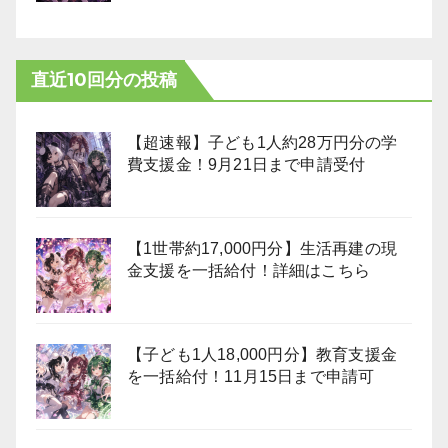
直近10回分の投稿
【超速報】子ども1人約28万円分の学
費支援金！9月21日まで申請受付
【1世帯約17,000円分】生活再建の現
金支援を一括給付！詳細はこちら
【子ども1人18,000円分】教育支援金
を一括給付！11月15日まで申請可