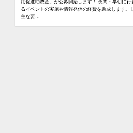
用促進助成金」が公募開始します！ 夜間・早朝に行
るイベントの実施や情報発信の経費を助成します。 
主な要…