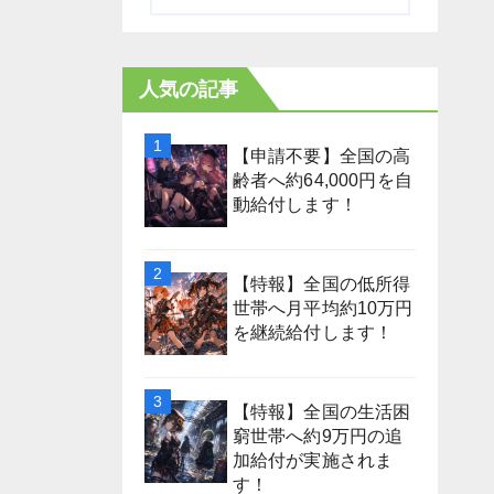
人気の記事
【申請不要】全国の高
齢者へ約64,000円を自
動給付します！
【特報】全国の低所得
世帯へ月平均約10万円
を継続給付します！
【特報】全国の生活困
窮世帯へ約9万円の追
加給付が実施されま
す！