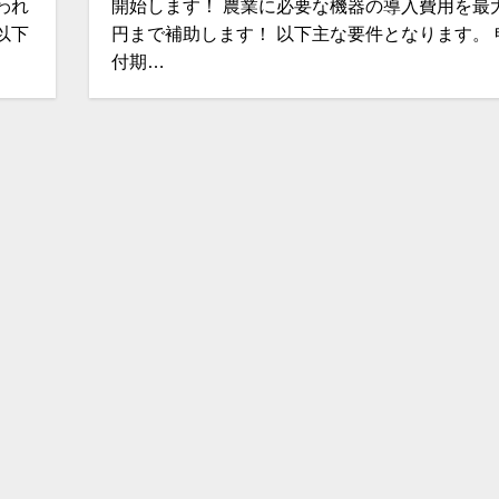
われ
開始します！ 農業に必要な機器の導入費用を最大
以下
円まで補助します！ 以下主な要件となります。 
付期…