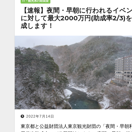
IT・観光系の助成金
【速報】夜間・早朝に行われるイベ
に対して最大2000万円(助成率2/3)
成します！
2022年7月14日
東京都と公益財団法人東京観光財団の「夜間・早朝