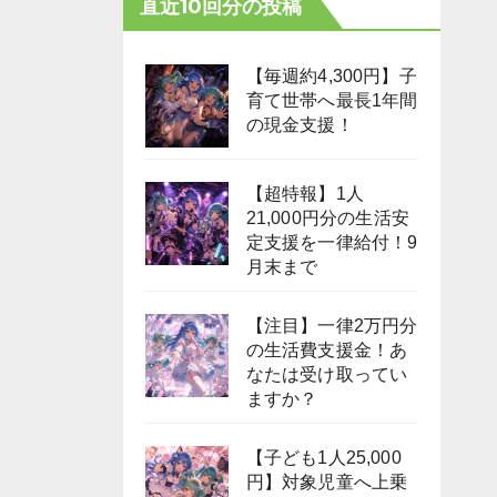
直近10回分の投稿
【毎週約4,300円】子
育て世帯へ最長1年間
の現金支援！
【超特報】1人
21,000円分の生活安
定支援を一律給付！9
月末まで
【注目】一律2万円分
の生活費支援金！あ
なたは受け取ってい
ますか？
【子ども1人25,000
円】対象児童へ上乗