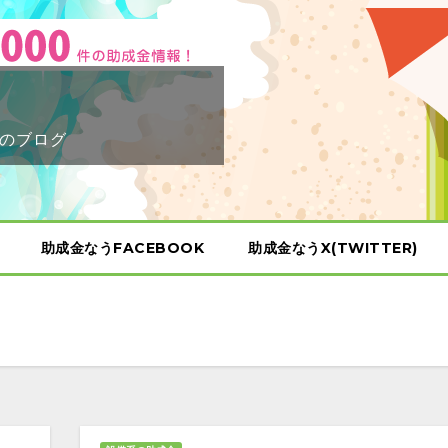
のブログ
助成金なうFACEBOOK
助成金なうX(TWITTER)