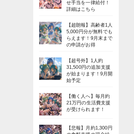
せ手当を一律給付！
詳細はこちら
【超朗報】高齢者1人
5,000円分が無料でも
らえます！9月末まで
の申請がお得
【超号外】1人約
31,500円の追加支援
が始まります！9月開
始予定
【働く人へ】毎月約
21万円の生活費支援
が受けられます！
【悲報】月約1,300円