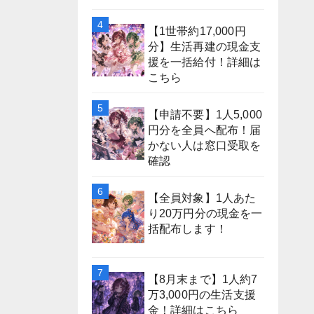
【1世帯約17,000円
分】生活再建の現金支
援を一括給付！詳細は
こちら
【申請不要】1人5,000
円分を全員へ配布！届
かない人は窓口受取を
確認
【全員対象】1人あた
り20万円分の現金を一
括配布します！
【8月末まで】1人約7
万3,000円の生活支援
金！詳細はこちら