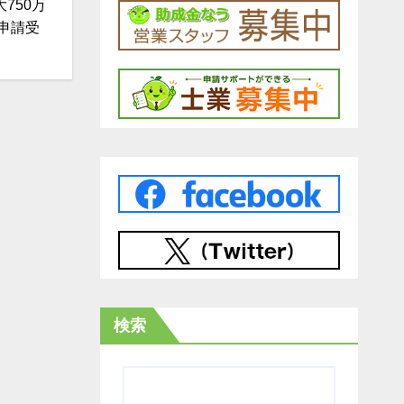
750万
申請受
検索