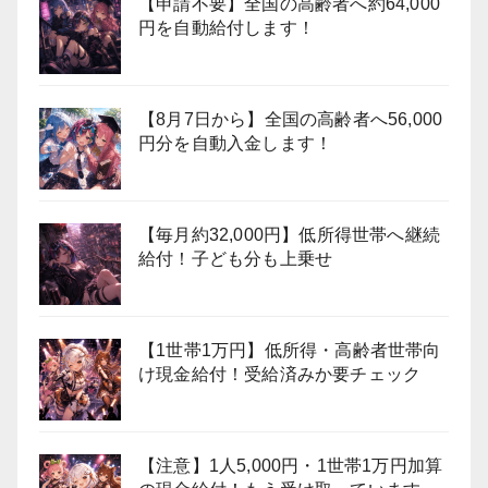
【申請不要】全国の高齢者へ約64,000
円を自動給付します！
【8月7日から】全国の高齢者へ56,000
円分を自動入金します！
【毎月約32,000円】低所得世帯へ継続
給付！子ども分も上乗せ
【1世帯1万円】低所得・高齢者世帯向
け現金給付！受給済みか要チェック
【注意】1人5,000円・1世帯1万円加算