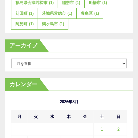
福島県会津若松市
(1)
稲敷市
(1)
船橋市
(1)
苅田町
(1)
茨城県常総市
(1)
豊島区
(1)
阿見町
(1)
鶴ヶ島市
(1)
アーカイブ
ア
ー
カ
カレンダー
イ
ブ
2026年8月
月
火
水
木
金
土
日
1
2