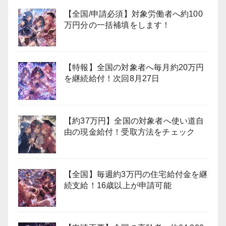
【全国/申請必須】対象労働者へ約100
万円分の一括補填をします！
【特報】全国の対象者へ毎月約20万円
を継続給付！次回8月27日
【約37万円】全国の対象者へ使い道自
由の現金給付！受取方法をチェック
【全国】毎週約3万円の住宅給付金を継
続支給！16歳以上が申請可能