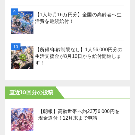
【1人毎月16万円分】全国の高齢者へ生
活費を継続給付！
【所得/年齢制限なし】1人56,000円分の
生活支援金が8月10日から給付開始しま
す！
直近10回分の投稿
【朗報】高齢世帯へ約23万6,000円を
現金還付！12月末まで申請