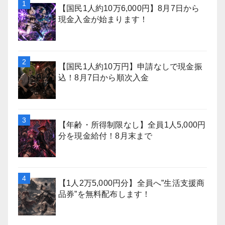
【国民1人約10万6,000円】8月7日から
現金入金が始まります！
【国民1人約10万円】申請なしで現金振
込！8月7日から順次入金
【年齢・所得制限なし】全員1人5,000円
分を現金給付！8月末まで
【1人2万5,000円分】全員へ”生活支援商
品券”を無料配布します！