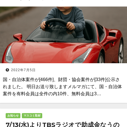
2022年7月5日
国・自治体案件が[466件]、財団・協会案件が[33件]公示さ
れました。 明日お送り致しますメルマガにて、国・自治体
案件を有料会員は全件の内10件、無料会員は3…
お知らせ
マスコミ取材
7/13(水)よりTBSラジオで助成金なうの