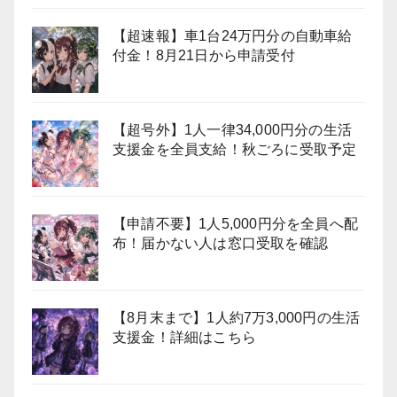
【超速報】車1台24万円分の自動車給
付金！8月21日から申請受付
【超号外】1人一律34,000円分の生活
支援金を全員支給！秋ごろに受取予定
【申請不要】1人5,000円分を全員へ配
布！届かない人は窓口受取を確認
【8月末まで】1人約7万3,000円の生活
支援金！詳細はこちら