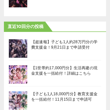
直近10回分の投稿
【超速報】子ども1人約28万円分の学
費支援金！9月21日まで申請受付
【1世帯約17,000円分】生活再建の現
金支援を一括給付！詳細はこちら
【子ども1人18,000円分】教育支援金
を一括給付！11月15日まで申請可