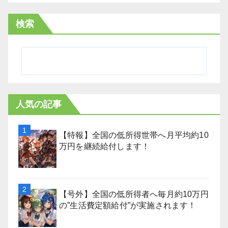
検索
人気の記事
【特報】全国の低所得世帯へ月平均約10
万円を継続給付します！
【号外】全国の低所得者へ毎月約10万円
の”生活費定額給付”が実施されます！