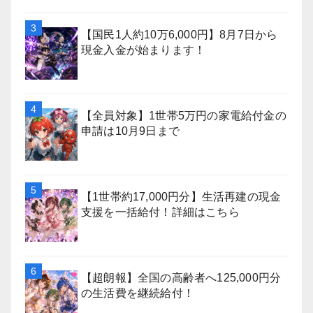
【国民1人約10万6,000円】8月7日から
現金入金が始まります！
【全員対象】1世帯5万円の家電給付金の
申請は10月9日まで
【1世帯約17,000円分】生活再建の現金
支援を一括給付！詳細はこちら
【超朗報】全国の高齢者へ125,000円分
の生活費を継続給付！