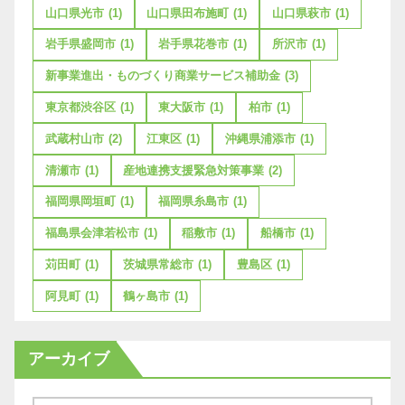
山口県光市
(1)
山口県田布施町
(1)
山口県萩市
(1)
岩手県盛岡市
(1)
岩手県花巻市
(1)
所沢市
(1)
新事業進出・ものづくり商業サービス補助金
(3)
東京都渋谷区
(1)
東大阪市
(1)
柏市
(1)
武蔵村山市
(2)
江東区
(1)
沖縄県浦添市
(1)
清瀬市
(1)
産地連携支援緊急対策事業
(2)
福岡県岡垣町
(1)
福岡県糸島市
(1)
福島県会津若松市
(1)
稲敷市
(1)
船橋市
(1)
苅田町
(1)
茨城県常総市
(1)
豊島区
(1)
阿見町
(1)
鶴ヶ島市
(1)
アーカイブ