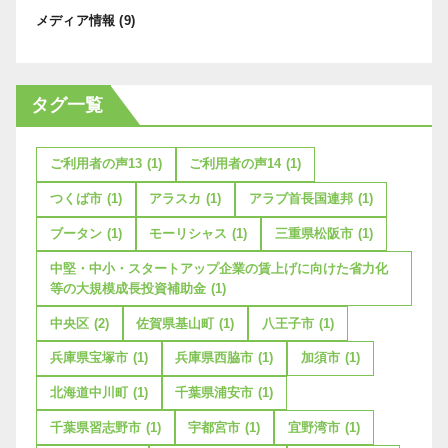
メディア情報
(9)
タグ一覧
ご利用者の声13
(1)
ご利用者の声14
(1)
つくば市
(1)
アラスカ
(1)
アラブ首長国連邦
(1)
ブータン
(1)
モーリシャス
(1)
三重県松阪市
(1)
中堅・中小・スタートアップ企業の賃上げに向けた省力化
等の大規模成長投資補助金
(1)
中央区
(2)
佐賀県基山町
(1)
八王子市
(1)
兵庫県宝塚市
(1)
兵庫県西脇市
(1)
加須市
(1)
北海道中川町
(1)
千葉県浦安市
(1)
千葉県習志野市
(1)
宇都宮市
(1)
宜野湾市
(1)