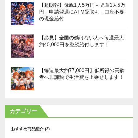
【超朗報】母親1人5万円＋児童1人5万
円、申請翌週にATM受取も！口座不要
の現金給付
【必見】全国の働けない人へ毎週最大
約40,000円を継続給付します！
【毎週最大約77,000円】低所得の高齢
者へ非課税で生活費を上乗せします！
カテゴリー
おすすめ商品紹介
(2)