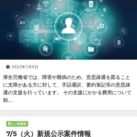
2022年7月5日
厚生労働省では、障害や難病のため、意思疎通を図ること
に支障がある方に対して、手話通訳、要約筆記等の意思疎
通の支援を行っています。 その支援にかかる費用について
助…
新しい助成金
7/5（火）新規公示案件情報