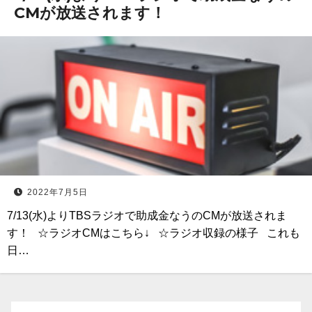
CMが放送されます！
2022年7月5日
7/13(水)よりTBSラジオで助成金なうのCMが放送されま
す！ ☆ラジオCMはこちら↓ ☆ラジオ収録の様子 これも
日…