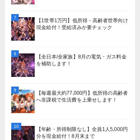
【1世帯1万円】低所得・高齢者世帯向け
現金給付！受給済みか要チェック
【全日本/全家族】8月の電気・ガス料金
を補助します！
【毎週最大約77,000円】低所得の高齢者
へ非課税で生活費を上乗せします！
【年齢・所得制限なし】全員1人5,000円
分を現金給付！8月末まで