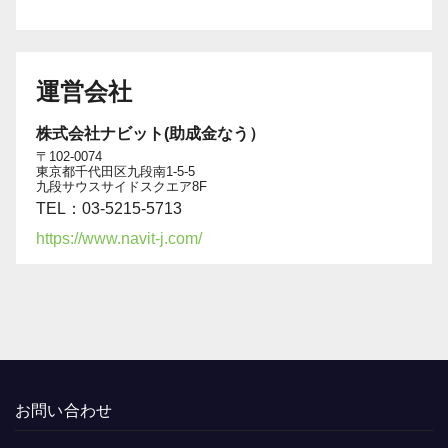
運営会社
株式会社ナビット(助成金なう）
〒102-0074
東京都千代田区九段南1-5-5
九段サウスサイドスクエア8F
TEL：03-5215-5713
https://www.navit-j.com/
お問い合わせ