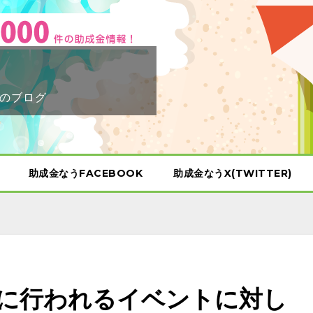
のブログ
助成金なうFACEBOOK
助成金なうX(TWITTER)
に行われるイベントに対し