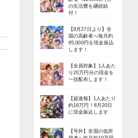
の生活費を継続給
付！
【8月27日より】全
国の高齢者へ毎月約
95,000円を現金振込
します！
【全員対象】1人あた
り20万円分の現金を
一括配布します！
【超速報】1人あたり
約16万円！8月20日
に現金振込します
【号外】全国の低所
得者へ毎月約10万円