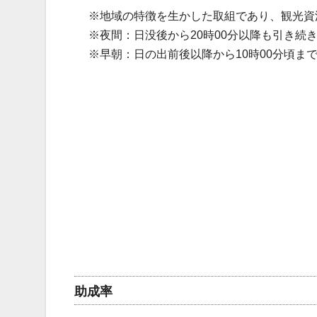
※地域の特徴を生かした取組であり、観光資
※夜間：日没後から20時00分以降も引き続
※早朝：日の出前後以降から10時00分頃ま
助成率