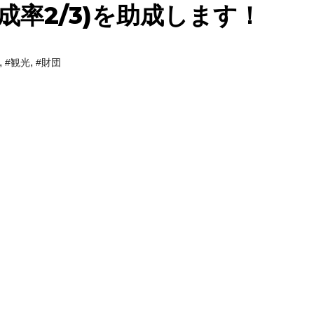
助成率2/3)を助成します！
,
,
#観光
#財団