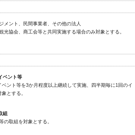
ジメント、民間事業者、その他の法人
観光協会、商工会等と共同実施する場合のみ対象とする。
イベント等
イベント等を3か月程度以上継続して実施、四半期毎に1回のイ
対象とする。
取組
動等の取組を対象とする。