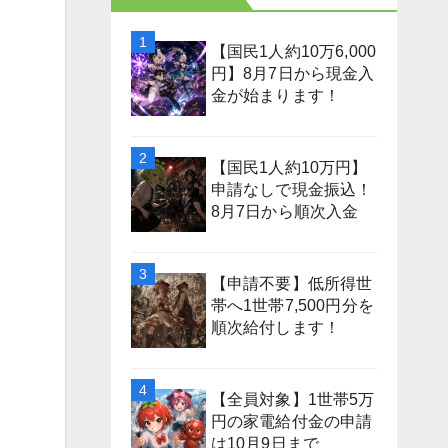
【国民1人約10万6,000
円】8月7日から現金入
金が始まります！
【国民1人約10万円】
申請なしで現金振込！
8月7日から順次入金
【申請不要】低所得世
帯へ1世帯7,500円分を
順次給付します！
【全員対象】1世帯5万
円の家電給付金の申請
は10月9日まで