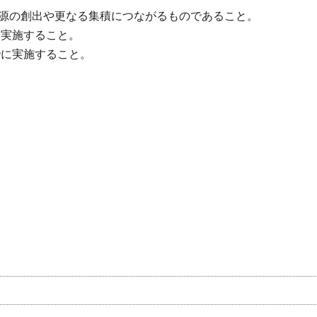
源の創出や更なる集積につながるものであること。
き実施すること。
でに実施すること。