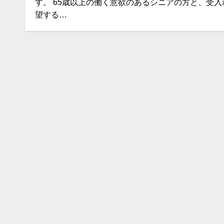
す。 65歳以上の働く意欲のあるシニアの方と、受入
望する…