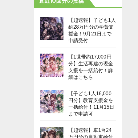
直近10回分の投稿
【超速報】子ども1人
約28万円分の学費支
援金！9月21日まで
申請受付
【1世帯約17,000円
分】生活再建の現金
支援を一括給付！詳
細はこちら
【子ども1人18,000
円分】教育支援金を
一括給付！11月15日
まで申請可
【超速報】車1台24
万円分の自動車給付