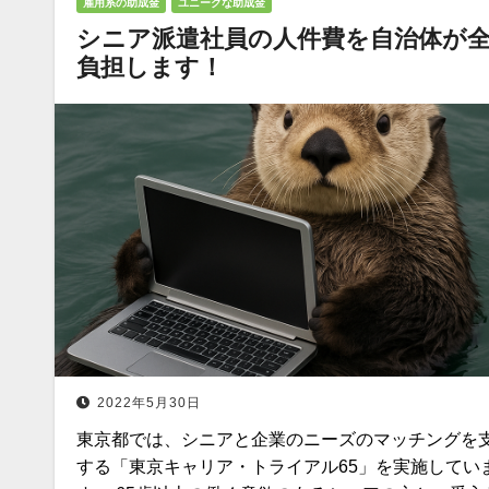
雇用系の助成金
ユニークな助成金
シニア派遣社員の人件費を自治体が
負担します！
2022年5月30日
東京都では、シニアと企業のニーズのマッチングを
する「東京キャリア・トライアル65」を実施してい