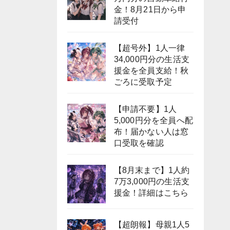
金！8月21日から申
請受付
【超号外】1人一律
34,000円分の生活支
援金を全員支給！秋
ごろに受取予定
【申請不要】1人
5,000円分を全員へ配
布！届かない人は窓
口受取を確認
【8月末まで】1人約
7万3,000円の生活支
援金！詳細はこちら
【超朗報】母親1人5