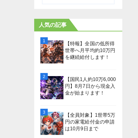
人気の記事
【特報】全国の低所得
世帯へ月平均約10万円
を継続給付します！
【国民1人約10万6,000
円】8月7日から現金入
金が始まります！
【全員対象】1世帯5万
円の家電給付金の申請
は10月9日まで