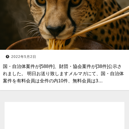
2022年5月2日
国・自治体案件が[588件]、財団・協会案件が[38件]公示さ
れました。 明日お送り致しますメルマガにて、国・自治体
案件を有料会員は全件の内10件、無料会員は3…