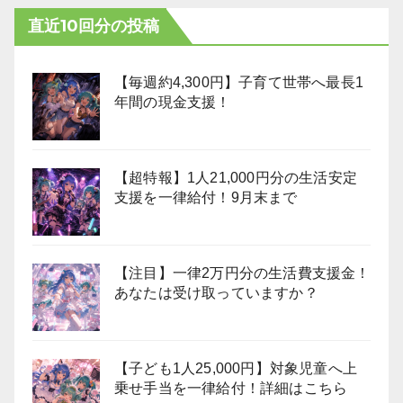
直近10回分の投稿
【毎週約4,300円】子育て世帯へ最長1
年間の現金支援！
【超特報】1人21,000円分の生活安定
支援を一律給付！9月末まで
【注目】一律2万円分の生活費支援金！
あなたは受け取っていますか？
【子ども1人25,000円】対象児童へ上
乗せ手当を一律給付！詳細はこちら