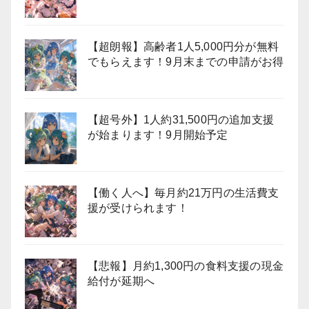
【超朗報】高齢者1人5,000円分が無料
でもらえます！9月末までの申請がお得
【超号外】1人約31,500円の追加支援
が始まります！9月開始予定
【働く人へ】毎月約21万円の生活費支
援が受けられます！
【悲報】月約1,300円の食料支援の現金
給付が延期へ