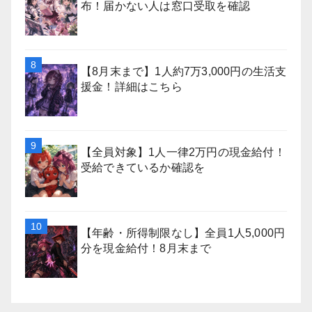
布！届かない人は窓口受取を確認
【8月末まで】1人約7万3,000円の生活支
援金！詳細はこちら
【全員対象】1人一律2万円の現金給付！
受給できているか確認を
【年齢・所得制限なし】全員1人5,000円
分を現金給付！8月末まで