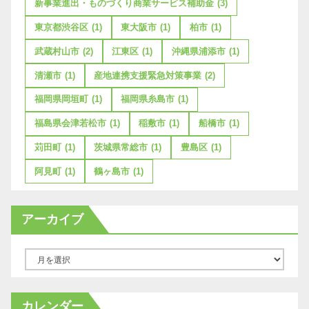
新事業進出・ものづくり商業サービス補助金
(3)
東京都渋谷区
(1)
東大阪市
(1)
柏市
(1)
武蔵村山市
(2)
江東区
(1)
沖縄県浦添市
(1)
清瀬市
(1)
産地連携支援緊急対策事業
(2)
福岡県岡垣町
(1)
福岡県糸島市
(1)
福島県会津若松市
(1)
稲敷市
(1)
船橋市
(1)
苅田町
(1)
茨城県常総市
(1)
豊島区
(1)
阿見町
(1)
鶴ヶ島市
(1)
アーカイブ
ア
ー
カ
カレンダー