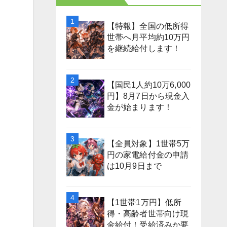
【特報】全国の低所得
世帯へ月平均約10万円
を継続給付します！
【国民1人約10万6,000
円】8月7日から現金入
金が始まります！
【全員対象】1世帯5万
円の家電給付金の申請
は10月9日まで
【1世帯1万円】低所
得・高齢者世帯向け現
金給付！受給済みか要