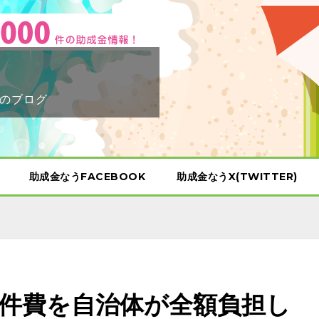
のブログ
助成金なうFACEBOOK
助成金なうX(TWITTER)
件費を自治体が全額負担し