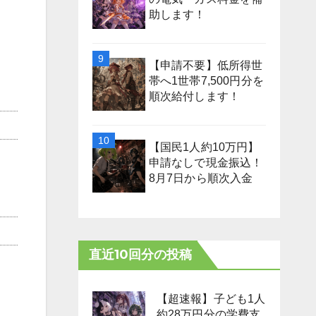
助します！
【申請不要】低所得世
帯へ1世帯7,500円分を
順次給付します！
【国民1人約10万円】
申請なしで現金振込！
8月7日から順次入金
直近10回分の投稿
【超速報】子ども1人
約28万円分の学費支