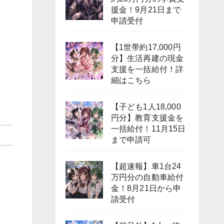
援金！9月21日まで
申請受付
【1世帯約17,000円
分】生活再建の現金
支援を一括給付！詳
細はこちら
【子ども1人18,000
円分】教育支援金を
一括給付！11月15日
まで申請可
【超速報】車1台24
万円分の自動車給付
金！8月21日から申
請受付