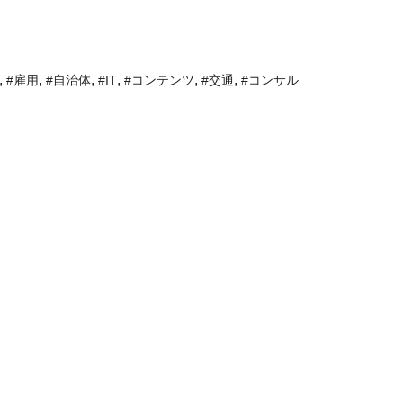
,
,
,
,
,
,
#雇用
#自治体
#IT
#コンテンツ
#交通
#コンサル