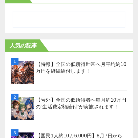
人気の記事
【特報】全国の低所得世帯へ月平均約10
万円を継続給付します！
【号外】全国の低所得者へ毎月約10万円
の”生活費定額給付”が実施されます！
【国民1人約10万6,000円】8月7日から