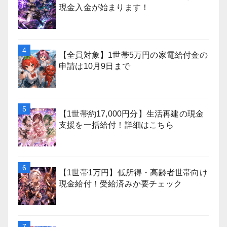
現金入金が始まります！
【全員対象】1世帯5万円の家電給付金の
申請は10月9日まで
【1世帯約17,000円分】生活再建の現金
支援を一括給付！詳細はこちら
【1世帯1万円】低所得・高齢者世帯向け
現金給付！受給済みか要チェック