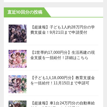
直近10回分の投稿
【超速報】子ども1人約28万円分の学
費支援金！9月21日まで申請受付
【1世帯約17,000円分】生活再建の現
金支援を一括給付！詳細はこちら
【子ども1人18,000円分】教育支援金
を一括給付！11月15日まで申請可
【超速報】車1台24万円分の自動車給