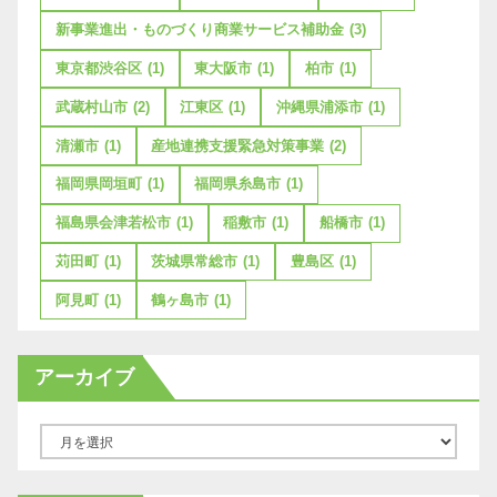
新事業進出・ものづくり商業サービス補助金
(3)
東京都渋谷区
(1)
東大阪市
(1)
柏市
(1)
武蔵村山市
(2)
江東区
(1)
沖縄県浦添市
(1)
清瀬市
(1)
産地連携支援緊急対策事業
(2)
福岡県岡垣町
(1)
福岡県糸島市
(1)
福島県会津若松市
(1)
稲敷市
(1)
船橋市
(1)
苅田町
(1)
茨城県常総市
(1)
豊島区
(1)
阿見町
(1)
鶴ヶ島市
(1)
アーカイブ
ア
ー