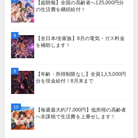
【超朗報】全国の高齢者へ125,000円分
の生活費を継続給付！
【全日本/全家族】8月の電気・ガス料金
を補助します！
【年齢・所得制限なし】全員1人5,000円
分を現金給付！8月末まで
【毎週最大約77,000円】低所得の高齢者
へ非課税で生活費を上乗せします！