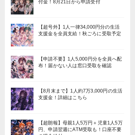
付金！8月21日から申請受付
【超号外】1人一律34,000円分の生活
支援金を全員支給！秋ごろに受取予定
【申請不要】1人5,000円分を全員へ配
布！届かない人は窓口受取を確認
【8月末まで】1人約7万3,000円の生活
支援金！詳細はこちら
【超朗報】母親1人5万円＋児童1人5万
円、申請翌週にATM受取も！口座不要