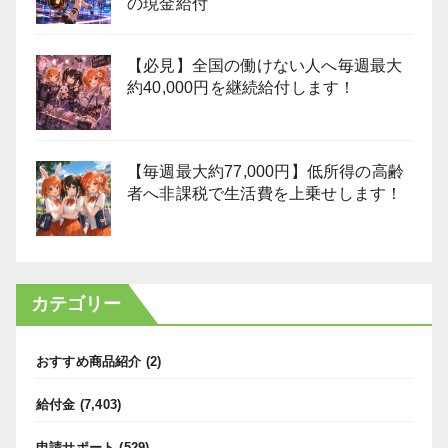
の現金給付
【必見】全国の働けない人へ毎週最大
約40,000円を継続給付します！
【毎週最大約77,000円】低所得の高齢
者へ非課税で生活費を上乗せします！
カテゴリー
おすすめ商品紹介
(2)
給付金
(7,403)
申請サポート
(529)