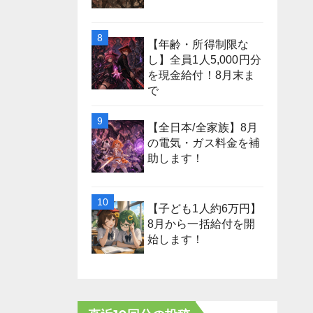
【年齢・所得制限な
し】全員1人5,000円分
を現金給付！8月末ま
で
【全日本/全家族】8月
の電気・ガス料金を補
助します！
【子ども1人約6万円】
8月から一括給付を開
始します！