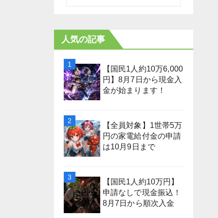
人気の記事
【国民1人約10万6,000
円】8月7日から現金入
金が始まります！
【全員対象】1世帯5万
円の家電給付金の申請
は10月9日まで
【国民1人約10万円】
申請なしで現金振込！
8月7日から順次入金