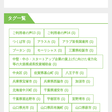
タグ一覧
ご利用者の声13
(1)
ご利用者の声14
(1)
つくば市
(1)
アラスカ
(1)
アラブ首長国連邦
(1)
ブータン
(1)
モーリシャス
(1)
三重県松阪市
(1)
中堅・中小・スタートアップ企業の賃上げに向けた省力化
等の大規模成長投資補助金
(1)
中央区
(2)
佐賀県基山町
(1)
八王子市
(1)
兵庫県宝塚市
(1)
兵庫県西脇市
(1)
加須市
(1)
北海道中川町
(1)
千葉県浦安市
(1)
千葉県習志野市
(1)
宇都宮市
(1)
宜野湾市
(1)
山口県光市
(1)
山口県田布施町
(1)
山口県萩市
(1)