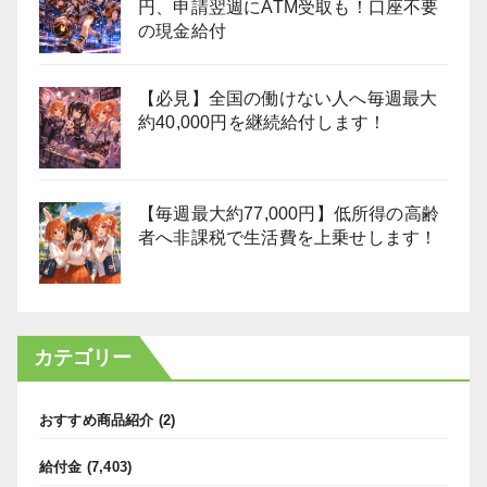
円、申請翌週にATM受取も！口座不要
の現金給付
【必見】全国の働けない人へ毎週最大
約40,000円を継続給付します！
【毎週最大約77,000円】低所得の高齢
者へ非課税で生活費を上乗せします！
カテゴリー
おすすめ商品紹介
(2)
給付金
(7,403)