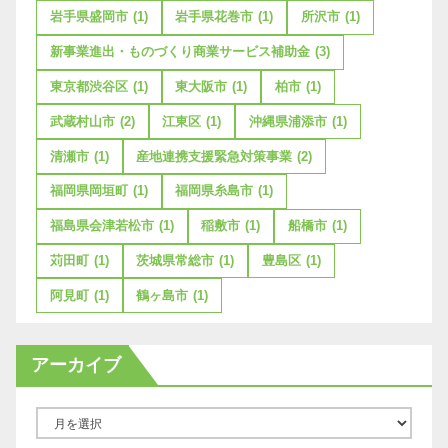
岩手県盛岡市
(1)
岩手県花巻市
(1)
所沢市
(1)
新事業進出・ものづくり商業サービス補助金
(3)
東京都渋谷区
(1)
東大阪市
(1)
柏市
(1)
武蔵村山市
(2)
江東区
(1)
沖縄県浦添市
(1)
清瀬市
(1)
産地連携支援緊急対策事業
(2)
福岡県岡垣町
(1)
福岡県糸島市
(1)
福島県会津若松市
(1)
稲敷市
(1)
船橋市
(1)
苅田町
(1)
茨城県常総市
(1)
豊島区
(1)
阿見町
(1)
鶴ヶ島市
(1)
アーカイブ
ア