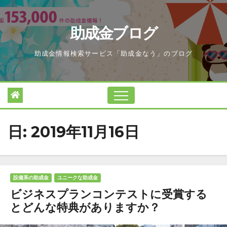
Skip
to
助成金ブログ
content
助成金情報検索サービス「助成金なう」のブログ
日:
2019年11月16日
設備系の助成金
ユニークな助成金
ビジネスプランコンテストに受賞する
とどんな特典がありますか？