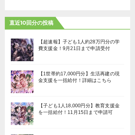
直近10回分の投稿
【超速報】子ども1人約28万円分の学
費支援金！9月21日まで申請受付
【1世帯約17,000円分】生活再建の現
金支援を一括給付！詳細はこちら
【子ども1人18,000円分】教育支援金
を一括給付！11月15日まで申請可