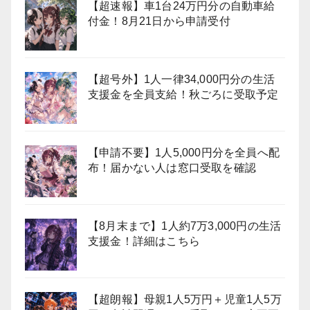
【超速報】車1台24万円分の自動車給
付金！8月21日から申請受付
【超号外】1人一律34,000円分の生活
支援金を全員支給！秋ごろに受取予定
【申請不要】1人5,000円分を全員へ配
布！届かない人は窓口受取を確認
【8月末まで】1人約7万3,000円の生活
支援金！詳細はこちら
【超朗報】母親1人5万円＋児童1人5万