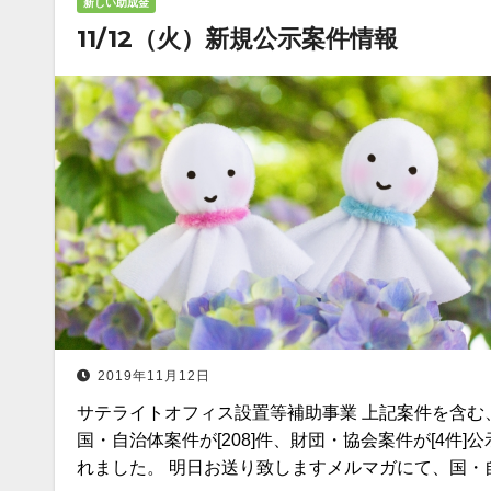
新しい助成金
11/12（火）新規公示案件情報
2019年11月12日
サテライトオフィス設置等補助事業 上記案件を含む
国・自治体案件が[208]件、財団・協会案件が[4件]公
れました。 明日お送り致しますメルマガにて、国・