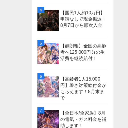
【国民1人約10万円】
申請なしで現金振込！
8月7日から順次入金
【超朗報】全国の高齢
者へ125,000円分の生
活費を継続給付！
【高齢者1人15,000
円】暑さ対策給付金が
もらえます！8月末ま
で
【全日本/全家族】8月
の電気・ガス料金を補
助します！