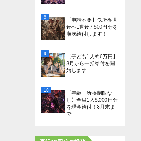
【申請不要】低所得世
帯へ1世帯7,500円分を
順次給付します！
【子ども1人約6万円】
8月から一括給付を開
始します！
【年齢・所得制限な
し】全員1人5,000円分
を現金給付！8月末ま
で