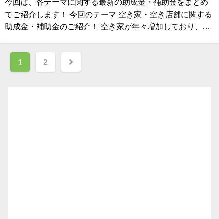
今回は、各テーマに関する最新の助成金・補助金をまとめ
てご紹介します！ 今回のテーマ 空き家・空き店舗に関する
助成金・補助金のご紹介！ 空き家が年々増加しており、…
投
1
2
稿
ナ
ビ
ゲ
ー
シ
ョ
ン