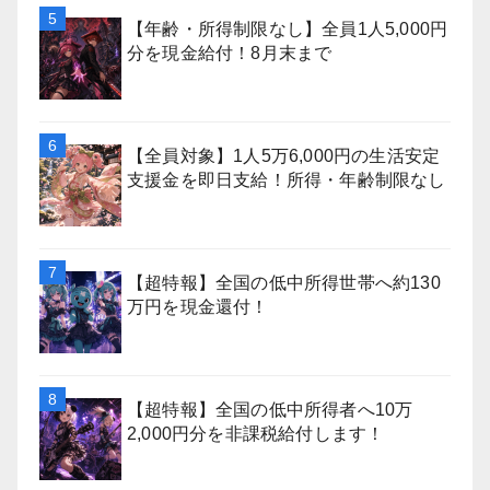
【年齢・所得制限なし】全員1人5,000円
分を現金給付！8月末まで
【全員対象】1人5万6,000円の生活安定
支援金を即日支給！所得・年齢制限なし
【超特報】全国の低中所得世帯へ約130
万円を現金還付！
【超特報】全国の低中所得者へ10万
2,000円分を非課税給付します！