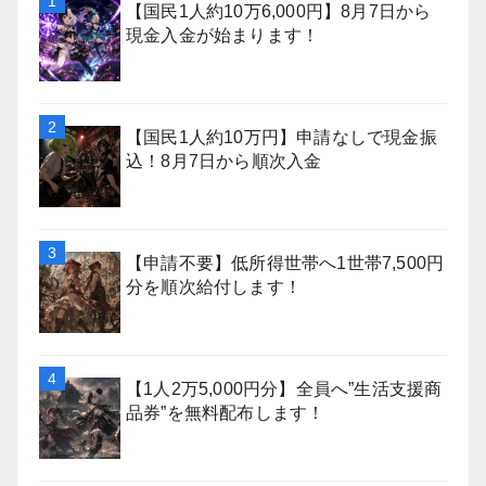
【国民1人約10万6,000円】8月7日から
現金入金が始まります！
【国民1人約10万円】申請なしで現金振
込！8月7日から順次入金
【申請不要】低所得世帯へ1世帯7,500円
分を順次給付します！
【1人2万5,000円分】全員へ”生活支援商
品券”を無料配布します！