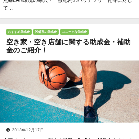
無線LAN環境の導入・ 敷地内のバリアフリー化等に対し
て…
おすすめ助成金
設備系の助成金
ユニークな助成金
空き家・空き店舗に関する助成金・補助
金のご紹介！
2018年12月17日