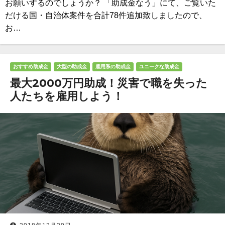
お願いするのでしょうか？ 「助成金なう」にて、ご覧いた
だける国・自治体案件を合計78件追加致しましたので、
お…
おすすめ助成金
大型の助成金
雇用系の助成金
ユニークな助成金
最大2000万円助成！災害で職を失った
人たちを雇用しよう！