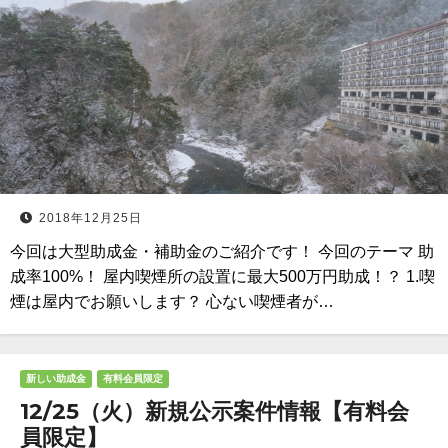
2018年12月25日
今回は大型助成金・補助金のご紹介です！ 今回のテーマ 助
成率100%！ 屋内喫煙所の設置に最大500万円助成！？ 1.喫
煙は屋内でお願いします？ 心ない喫煙者が…
新しい助成金
有料会員限定
12/25（火）新規公示案件情報【有料会
員限定】