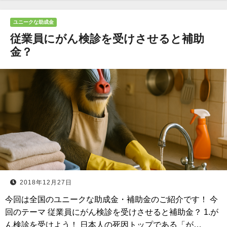
ユニークな助成金
従業員にがん検診を受けさせると補助
金？
2018年12月27日
今回は全国のユニークな助成金・補助金のご紹介です！ 今
回のテーマ 従業員にがん検診を受けさせると補助金？ 1.が
ん検診を受けよう！ 日本人の死因トップである「が…