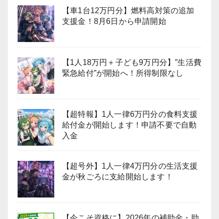
【車1台12万円分】燃料高対策の追加
支援金！8月6日から申請開始
【1人18万円＋子ども9万円分】”生活費
緊急給付”が開始へ！所得制限なし
【超特報】1人一律6万円分の食料支援
給付金が開始します！申請不要で自動
入金
【超号外】1人一律4万円分の生活支援
金が秋ごろに支給開始します！
【今こそ資格に】2026年の補助金・助