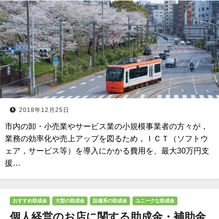
2018年12月25日
市内の卸・小売業やサービス業の小規模事業者の方々が，
業務の効率化や売上アップを図るため，ＩＣＴ（ソフトウ
ェア，サービス等）を導入にかかる費用を、最大30万円支
援…
おすすめ助成金
大型の助成金
設備系の助成金
ユニークな助成金
個人経営のお店に関する助成金・補助金