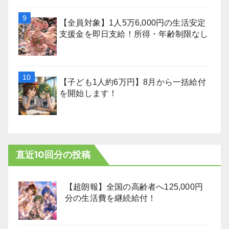
【全員対象】1人5万6,000円の生活安定
支援金を即日支給！所得・年齢制限なし
【子ども1人約6万円】8月から一括給付
を開始します！
直近10回分の投稿
【超朗報】全国の高齢者へ125,000円
分の生活費を継続給付！