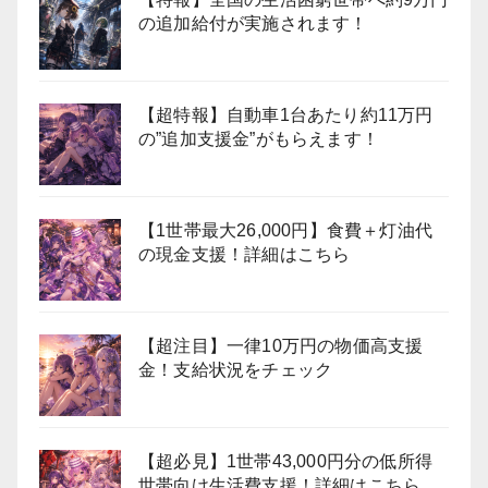
の追加給付が実施されます！
【超特報】自動車1台あたり約11万円
の”追加支援金”がもらえます！
【1世帯最大26,000円】食費＋灯油代
の現金支援！詳細はこちら
【超注目】一律10万円の物価高支援
金！支給状況をチェック
【超必見】1世帯43,000円分の低所得
世帯向け生活費支援！詳細はこちら