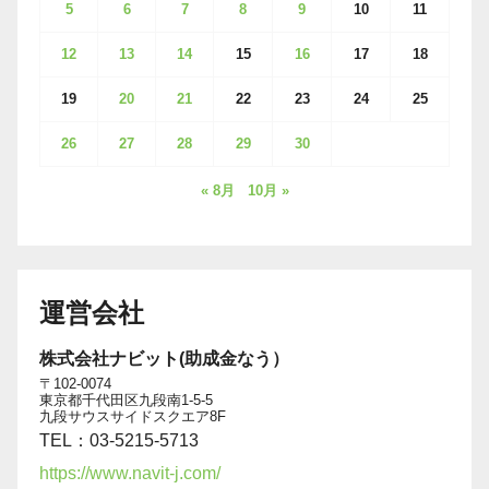
5
6
7
8
9
10
11
12
13
14
15
16
17
18
19
20
21
22
23
24
25
26
27
28
29
30
« 8月
10月 »
運営会社
株式会社ナビット(助成金なう）
〒102-0074
東京都千代田区九段南1-5-5
九段サウスサイドスクエア8F
TEL：03-5215-5713
https://www.navit-j.com/