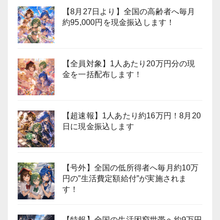
【8月27日より】全国の高齢者へ毎月
約95,000円を現金振込します！
【全員対象】1人あたり20万円分の現
金を一括配布します！
【超速報】1人あたり約16万円！8月20
日に現金振込します
【号外】全国の低所得者へ毎月約10万
円の”生活費定額給付”が実施されま
す！
【特報】全国の生活困窮世帯へ約9万円