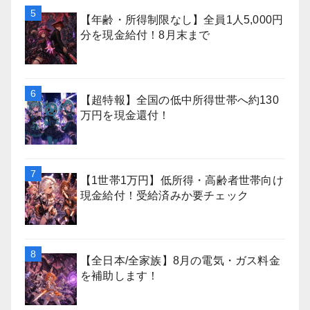
【年齢・所得制限なし】全員1人5,000円
分を現金給付！8月末まで
【超特報】全国の低中所得世帯へ約130
万円を現金還付！
【1世帯1万円】低所得・高齢者世帯向け
現金給付！受給済みか要チェック
【全日本/全家族】8月の電気・ガス料金
を補助します！