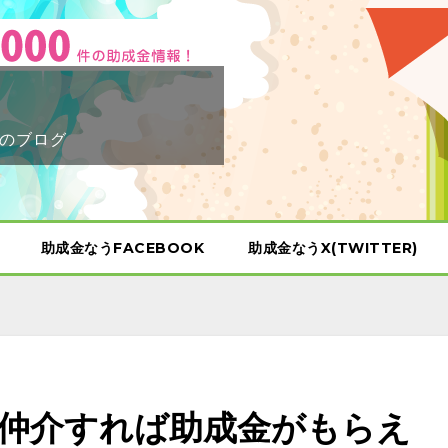
のブログ
助成金なうFACEBOOK
助成金なうX(TWITTER)
宅を仲介すれば助成金がもらえ