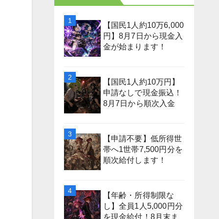
【国民1人約10万6,000
円】8月7日から現金入
金が始まります！
【国民1人約10万円】
申請なしで現金振込！
8月7日から順次入金
【申請不要】低所得世
帯へ1世帯7,500円分を
順次給付します！
【年齢・所得制限な
し】全員1人5,000円分
を現金給付！8月末ま