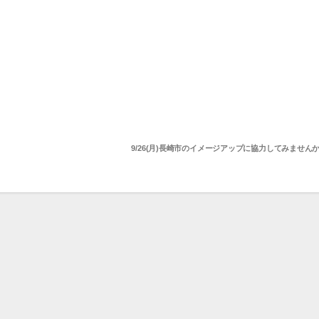
9/26(月)長崎市のイメージアップに協力してみません