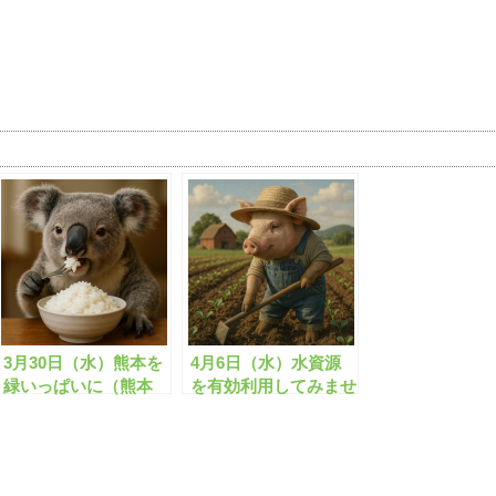
3月30日（水）熊本を
4月6日（水）水資源
緑いっぱいに（熊本
を有効利用してみませ
県）
んか？（静岡市）