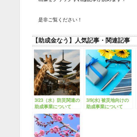
是非ご覧ください！
【助成金なう】人気記事・関連記事
3/23（水）防災関連の
3/9(水) 被災地向けの
助成事業について
助成事業について