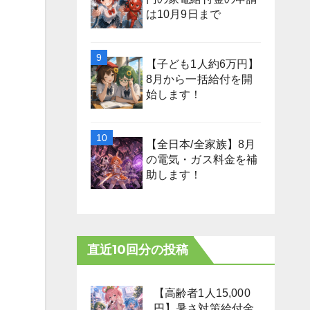
は10月9日まで
【子ども1人約6万円】
8月から一括給付を開
始します！
【全日本/全家族】8月
の電気・ガス料金を補
助します！
直近10回分の投稿
【高齢者1人15,000
円】暑さ対策給付金