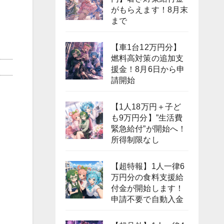
がもらえます！8月末
まで
【車1台12万円分】
燃料高対策の追加支
援金！8月6日から申
請開始
【1人18万円＋子ど
も9万円分】”生活費
緊急給付”が開始へ！
所得制限なし
【超特報】1人一律6
万円分の食料支援給
付金が開始します！
申請不要で自動入金