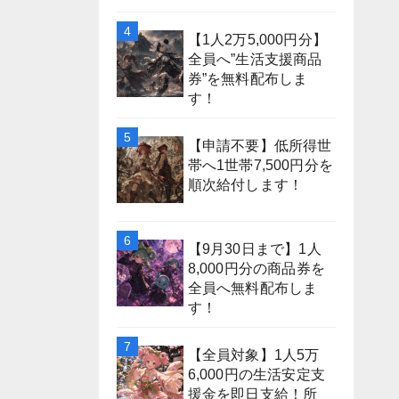
【1人2万5,000円分】
全員へ”生活支援商品
券”を無料配布しま
す！
【申請不要】低所得世
帯へ1世帯7,500円分を
順次給付します！
【9月30日まで】1人
8,000円分の商品券を
全員へ無料配布しま
す！
【全員対象】1人5万
6,000円の生活安定支
援金を即日支給！所