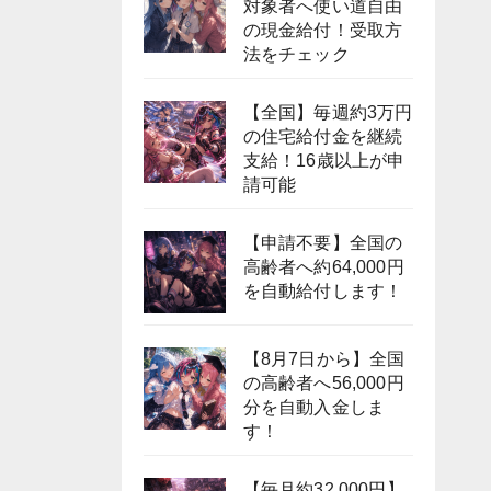
対象者へ使い道自由
の現金給付！受取方
法をチェック
【全国】毎週約3万円
の住宅給付金を継続
支給！16歳以上が申
請可能
【申請不要】全国の
高齢者へ約64,000円
を自動給付します！
【8月7日から】全国
の高齢者へ56,000円
分を自動入金しま
す！
【毎月約32,000円】