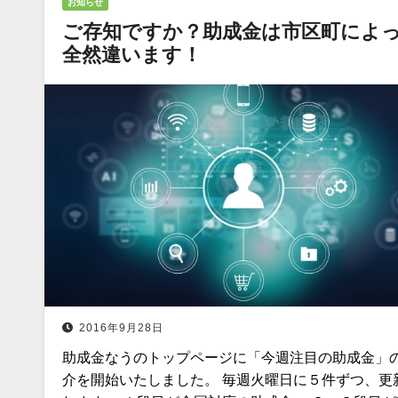
お知らせ
ご存知ですか？助成金は市区町によ
全然違います！
2016年9月28日
助成金なうのトップページに「今週注目の助成金」
介を開始いたしました。 毎週火曜日に５件ずつ、更