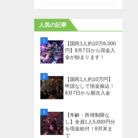
人気の記事
【国民1人約10万6,000
円】8月7日から現金入
金が始まります！
【国民1人約10万円】
申請なしで現金振込！
8月7日から順次入金
【年齢・所得制限な
し】全員1人5,000円分
を現金給付！8月末ま
で