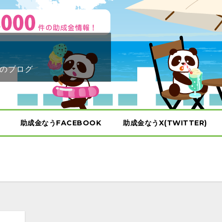
のブログ
助成金なうFACEBOOK
助成金なうX(TWITTER)