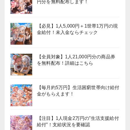
円分を無料配布します！
【必見】1人5,000円＋1世帯1万円の現
金給付！未入金ならチェック
【全員対象】1人21,000円分の商品券
を無料配布！詳細はこちら
【毎月約5万円】生活困窮世帯向け給付
金がもらえます！
【注目】1人現金2万円の”生活支援給付
給付”！支給状況を要確認