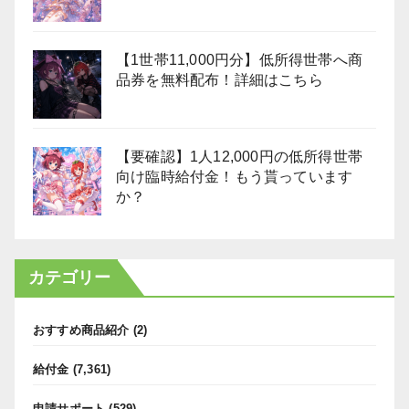
【1世帯11,000円分】低所得世帯へ商
品券を無料配布！詳細はこちら
【要確認】1人12,000円の低所得世帯
向け臨時給付金！もう貰っています
か？
カテゴリー
おすすめ商品紹介
(2)
給付金
(7,361)
申請サポート
(529)