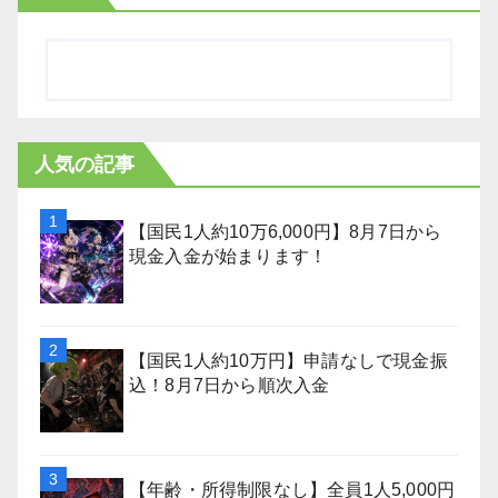
人気の記事
【国民1人約10万6,000円】8月7日から
現金入金が始まります！
【国民1人約10万円】申請なしで現金振
込！8月7日から順次入金
【年齢・所得制限なし】全員1人5,000円