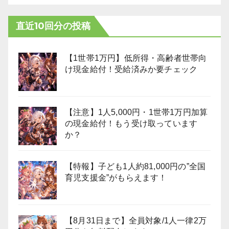
直近10回分の投稿
【1世帯1万円】低所得・高齢者世帯向
け現金給付！受給済みか要チェック
【注意】1人5,000円・1世帯1万円加算
の現金給付！もう受け取っています
か？
【特報】子ども1人約81,000円の”全国
育児支援金”がもらえます！
【8月31日まで】全員対象/1人一律2万