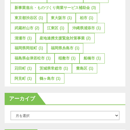
新事業進出・ものづくり商業サービス補助金
(3)
東京都渋谷区
(1)
東大阪市
(1)
柏市
(1)
武蔵村山市
(2)
江東区
(1)
沖縄県浦添市
(1)
清瀬市
(1)
産地連携支援緊急対策事業
(2)
福岡県岡垣町
(1)
福岡県糸島市
(1)
福島県会津若松市
(1)
稲敷市
(1)
船橋市
(1)
苅田町
(1)
茨城県常総市
(1)
豊島区
(1)
阿見町
(1)
鶴ヶ島市
(1)
アーカイブ
ア
ー