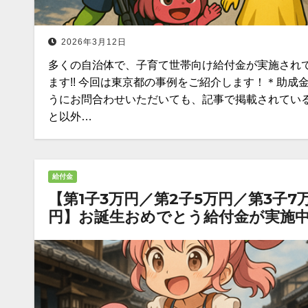
2026年3月12日
多くの自治体で、子育て世帯向け給付金が実施され
ます!! 今回は東京都の事例をご紹介します！＊助成
うにお問合わせいただいても、記事で掲載されてい
と以外…
給付金
【第1子3万円／第2子5万円／第3子7
円】お誕生おめでとう給付金が実施