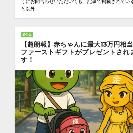
うにお問合わせいただいても、記事で掲載されてい
と以外…
給付金
【超朗報】赤ちゃんに最大13万円相
ファーストギフトがプレゼントされ
す！