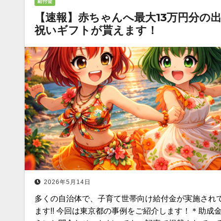
給付金
【速報】赤ちゃんへ最大13万円分の
祝いギフトが貰えます！
2026年5月14日
多くの自治体で、子育て世帯向け給付金が実施され
ます!! 今回は東京都の事例をご紹介します！＊助成