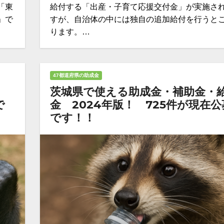
「東
給付する「出産・子育て応援交付金」が実施さ
」で
すが、自治体の中には独自の追加給付を行うと
ります。…
47都道府県の助成金
茨城県で使える助成金・補助金・
で
金 2024年版！ 725件が現在
です！！