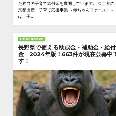
た独自の子育て給付金を展開しています。 東京都の
京都出産・子育て応援事業 ～赤ちゃんファースト～
は、子…
47都道府県の助成金
長野県で使える助成金・補助金・給付
金 2024年版！663件が現在公募中
す！