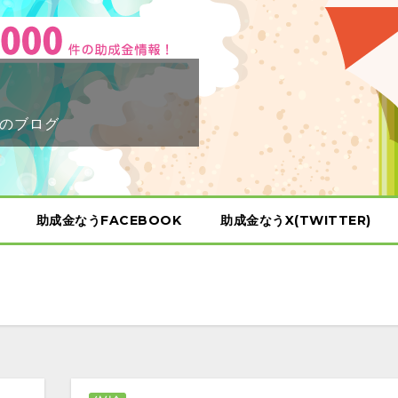
のブログ
助成金なうFACEBOOK
助成金なうX(TWITTER)