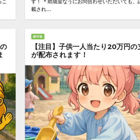
るこ
す！ ＊助成金なうにお問合わせいただいても、
載され…
給付金
当の
【注目】子供一人当たり20万円の
ま
が配布されます！