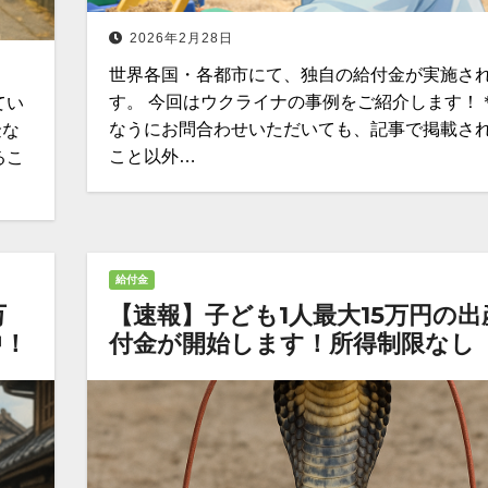
2026年2月28日
世界各国・各都市にて、独自の給付金が実施さ
す。 今回はウクライナの事例をご紹介します！
てい
なうにお問合わせいただいても、記事で掲載さ
金な
こと以外…
るこ
給付金
万
【速報】子ども1人最大15万円の出
中！
付金が開始します！所得制限なし