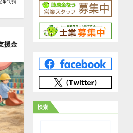
記事で掲
支援金
検索