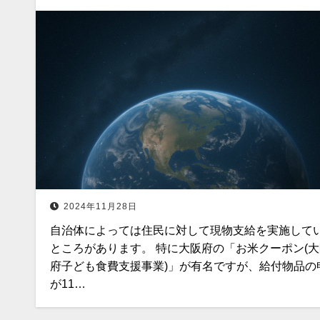
2024年11月28日
自治体によっては住民に対して現物支給を実施して
ところがあります。 特に大阪府の「お米クーポン(大
府子ども食費支援事業)」が有名ですが、給付物品の
が11…