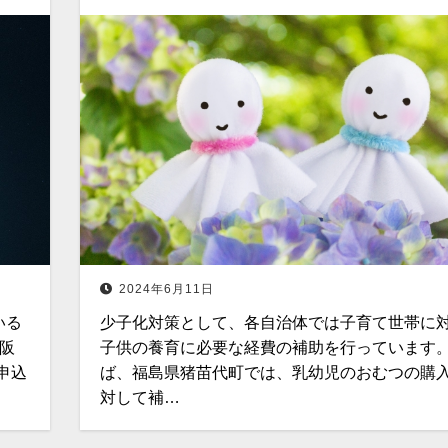
2024年6月11日
いる
少子化対策として、各自治体では子育て世帯に
阪
子供の養育に必要な経費の補助を行っています。
申込
ば、福島県猪苗代町では、乳幼児のおむつの購
対して補…