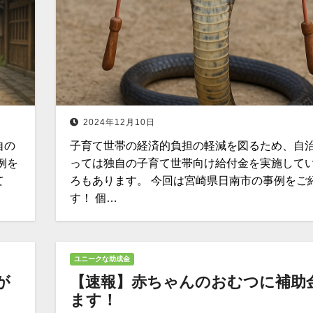
2024年12月10日
自の
子育て世帯の経済的負担の軽減を図るため、自
例を
っては独自の子育て世帯向け給付金を実施して
て
ろもあります。 今回は宮崎県日南市の事例をご
す！ 個…
ユニークな助成金
が
【速報】赤ちゃんのおむつに補助
ます！