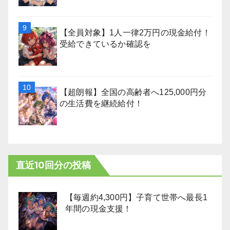
【全員対象】1人一律2万円の現金給付！
受給できているか確認を
【超朗報】全国の高齢者へ125,000円分
の生活費を継続給付！
直近10回分の投稿
【毎週約4,300円】子育て世帯へ最長1
年間の現金支援！