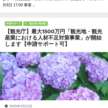
月9日 17:00 事業…
申請サポート
IT・観光系の助成金
【観光庁】最大1500万円「観光地・観光
産業における人材不足対策事業」が開始
します【申請サポート可】
2025年3月11日