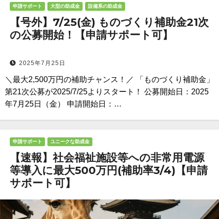
申請サポート
大型の助成金
設備系の助成金
【号外】7/25(金) ものづくり補助金21次
の公募開始！【申請サポート可】
2025年7月25日
＼最大2,500万円の補助チャンス！／ 「ものづくり補助金」
第21次公募が2025/7/25よりスタート！ 公募開始日：2025
年7月25日（金） 申請開始日：…
申請サポート
ユニークな助成金
【速報】社会福祉施設等への非常用電源
等導入に最大500万円(補助率3/4)【申請
サポート可】