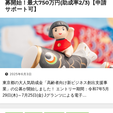
募開始！最大750万円(助成率2/3)【申請
サポート可】
2025年6月3日
東京都の大人気助成金「高齢者向け新ビジネス創出支援事
業」の公募が開始しました！ エントリー期間：令和7年5月
29日(木)～7月25日(金) Jグランツによる電子…