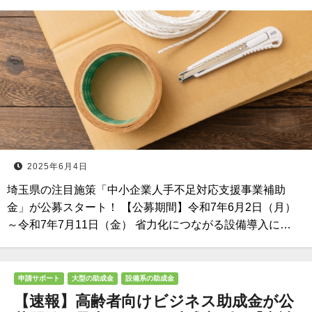
2025年6月4日
埼玉県の注目施策「中小企業人手不足対応支援事業補助
金」が公募スタート！ 【公募期間】令和7年6月2日（月）
～令和7年7月11日（金） 省力化につながる設備導入に…
申請サポート
大型の助成金
設備系の助成金
【速報】高齢者向けビジネス助成金が公