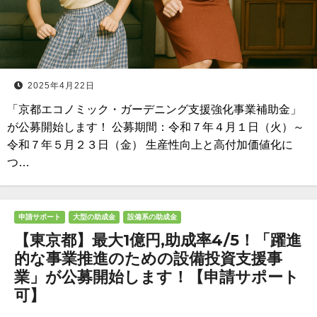
2025年4月22日
「京都エコノミック・ガーデニング支援強化事業補助金」
が公募開始します！ 公募期間：令和７年４月１日（火）～
令和７年５月２３日（金） 生産性向上と高付加価値化に
つ…
申請サポート
大型の助成金
設備系の助成金
【東京都】最大1億円,助成率4/5！「躍進
的な事業推進のための設備投資支援事
業」が公募開始します！【申請サポート
可】