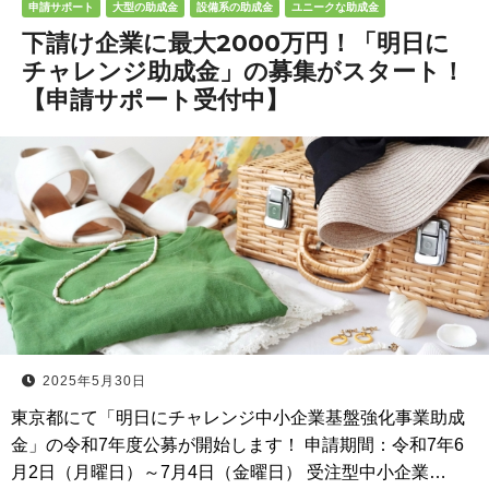
申請サポート
大型の助成金
設備系の助成金
ユニークな助成金
下請け企業に最大2000万円！「明日に
チャレンジ助成金」の募集がスタート！
【申請サポート受付中】
2025年5月30日
東京都にて「明日にチャレンジ中小企業基盤強化事業助成
金」の令和7年度公募が開始します！ 申請期間：令和7年6
月2日（月曜日）～7月4日（金曜日） 受注型中小企業…