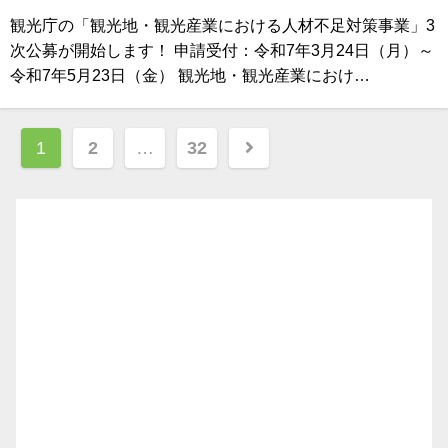
観光庁の「観光地・観光産業における人材不足対策事業」3
次公募が開始します！ 申請受付：令和7年3月24日（月）～
令和7年5月23日（金） 観光地・観光産業におけ…
投
1
2
…
32
稿
ナ
ビ
ゲ
ー
シ
ョ
ン