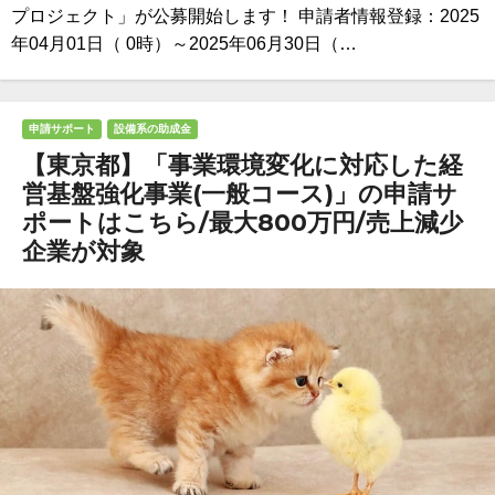
プロジェクト」が公募開始します！ 申請者情報登録：2025
年04月01日（ 0時）～2025年06月30日（…
申請サポート
設備系の助成金
【東京都】「事業環境変化に対応した経
営基盤強化事業(一般コース)」の申請サ
ポートはこちら/最大800万円/売上減少
企業が対象