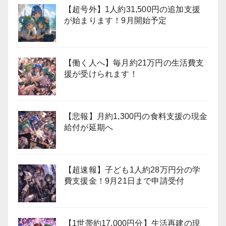
【超号外】1人約31,500円の追加支援
が始まります！9月開始予定
【働く人へ】毎月約21万円の生活費支
援が受けられます！
【悲報】月約1,300円の食料支援の現金
給付が延期へ
【超速報】子ども1人約28万円分の学
費支援金！9月21日まで申請受付
【1世帯約17,000円分】生活再建の現