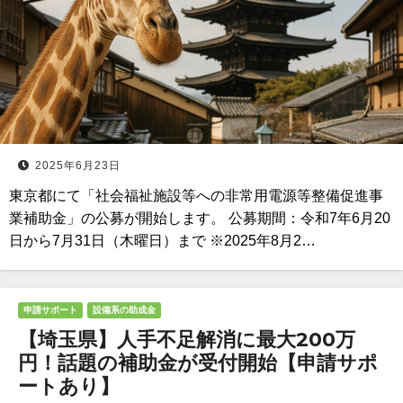
2025年6月23日
東京都にて「社会福祉施設等への非常用電源等整備促進事
業補助金」の公募が開始します。 公募期間：令和7年6月20
日から7月31日（木曜日）まで ※2025年8月2…
申請サポート
設備系の助成金
【埼玉県】人手不足解消に最大200万
円！話題の補助金が受付開始【申請サポ
ートあり】