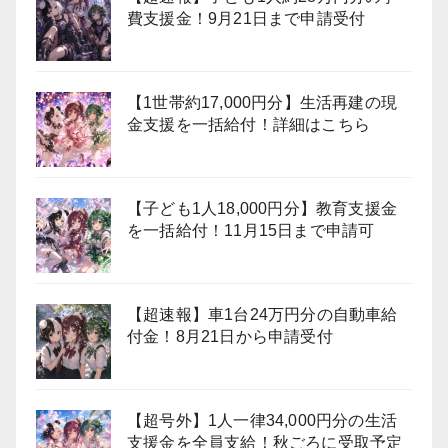
費支援金！9月21日まで申請受付
【1世帯約17,000円分】生活再建の現
金支援を一括給付！詳細はこちら
【子ども1人18,000円分】教育支援金
を一括給付！11月15日まで申請可
【超速報】車1台24万円分の自動車給
付金！8月21日から申請受付
【超号外】1人一律34,000円分の生活
支援金を全員支給！秋ごろに受取予定