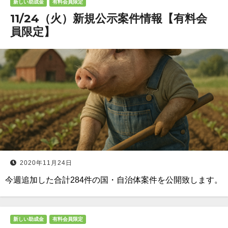
新しい助成金
有料会員限定
11/24（火）新規公示案件情報【有料会
員限定】
2020年11月24日
今週追加した合計284件の国・自治体案件を公開致します。
新しい助成金
有料会員限定