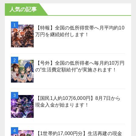
人気の記事
【特報】全国の低所得世帯へ月平均約10
万円を継続給付します！
【号外】全国の低所得者へ毎月約10万円
の”生活費定額給付”が実施されます！
【国民1人約10万6,000円】8月7日から
現金入金が始まります！
【1世帯約17,000円分】生活再建の現金