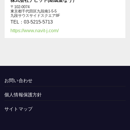
株式会社ナビット(助成金なう）
〒102-0074
東京都千代田区九段南1-5-5
九段サウスサイドスクエア8F
TEL：03-5215-5713
https://www.navit-j.com/
お問い合わせ
個人情報保護方針
サイトマップ