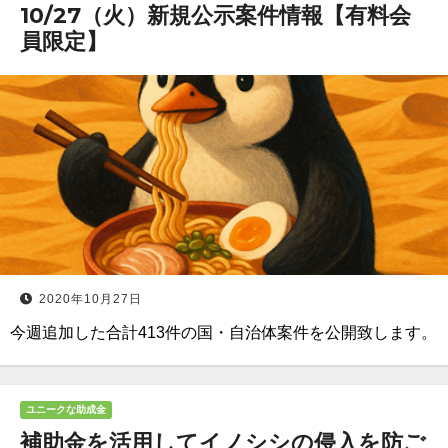
10/27（火）新規公示案件情報【有料会
員限定】
2020年10月27日
今週追加した合計413件の国・自治体案件を公開致します。
ユニークな助成金
補助金を活用してイノシシの侵入を防ご