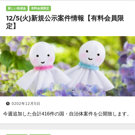
新しい助成金
有料会員限定
12/5(火)新規公示案件情報【有料会員限
定】
0202年12月5日
今週追加した合計416件の国・自治体案件を公開致します。