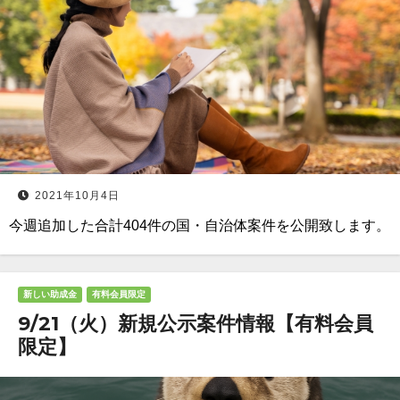
2021年10月4日
今週追加した合計404件の国・自治体案件を公開致します。
新しい助成金
有料会員限定
9/21（火）新規公示案件情報【有料会員
限定】