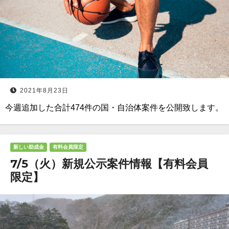
2021年8月23日
今週追加した合計474件の国・自治体案件を公開致します。
新しい助成金
有料会員限定
7/5（火）新規公示案件情報【有料会員
限定】