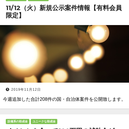
11/12（火）新規公示案件情報【有料会員
限定】
2019年11月12日
今週追加した合計208件の国・自治体案件を公開致します。
設備系の助成金
ユニークな助成金