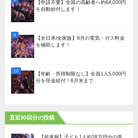
【申請不要】全国の高齢者へ約64,000円
を自動給付します！
【全日本/全家族】8月の電気・ガス料金
を補助します！
【年齢・所得制限なし】全員1人5,000円
分を現金給付！8月末まで
直近10回分の投稿
【超速報】子ども1人約28万円分の学