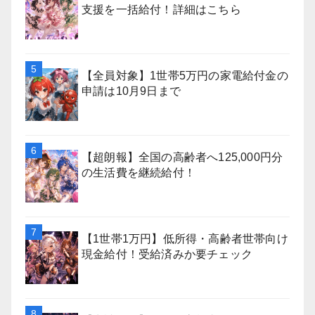
支援を一括給付！詳細はこちら
【全員対象】1世帯5万円の家電給付金の
申請は10月9日まで
【超朗報】全国の高齢者へ125,000円分
の生活費を継続給付！
【1世帯1万円】低所得・高齢者世帯向け
現金給付！受給済みか要チェック