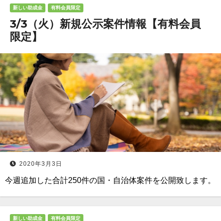
新しい助成金
有料会員限定
3/3（火）新規公示案件情報【有料会員
限定】
2020年3月3日
今週追加した合計250件の国・自治体案件を公開致します。
新しい助成金
有料会員限定