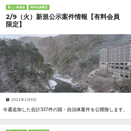
新しい助成金
有料会員限定
2/9（火）新規公示案件情報【有料会員
限定】
2021年2月9日
今週追加した合計337件の国・自治体案件を公開致します。