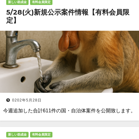
新しい助成金
有料会員限定
5/28(火)新規公示案件情報【有料会員限
定】
0202年5月28日
今週追加した合計611件の国・自治体案件を公開致します。
新しい助成金
有料会員限定