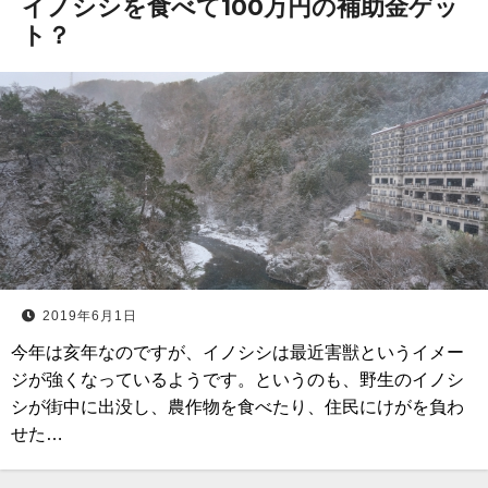
イノシシを食べて100万円の補助金ゲッ
ト？
2019年6月1日
今年は亥年なのですが、イノシシは最近害獣というイメー
ジが強くなっているようです。というのも、野生のイノシ
シが街中に出没し、農作物を食べたり、住民にけがを負わ
せた…