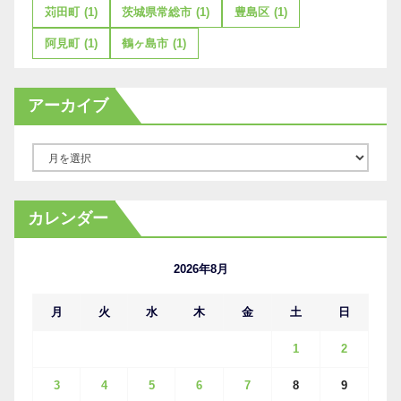
苅田町
(1)
茨城県常総市
(1)
豊島区
(1)
阿見町
(1)
鶴ヶ島市
(1)
アーカイブ
ア
ー
カ
カレンダー
イ
ブ
2026年8月
月
火
水
木
金
土
日
1
2
3
4
5
6
7
8
9