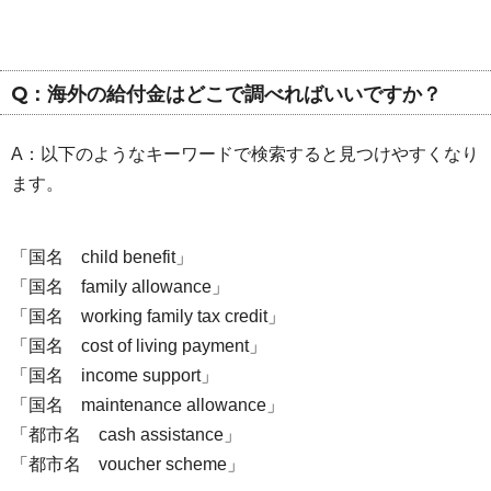
Q：海外の給付金はどこで調べればいいですか？
A：以下のようなキーワードで検索すると見つけやすくなり
ます。
「国名 child benefit」
「国名 family allowance」
「国名 working family tax credit」
「国名 cost of living payment」
「国名 income support」
「国名 maintenance allowance」
「都市名 cash assistance」
「都市名 voucher scheme」