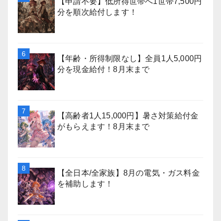
【申請不要】低所得世帯へ1世帯7,500円
分を順次給付します！
【年齢・所得制限なし】全員1人5,000円
分を現金給付！8月末まで
【高齢者1人15,000円】暑さ対策給付金
がもらえます！8月末まで
【全日本/全家族】8月の電気・ガス料金
を補助します！