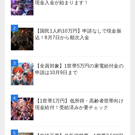
現金入金が始まります！
【国民1人約10万円】申請なしで現金振
込！8月7日から順次入金
【全員対象】1世帯5万円の家電給付金の
申請は10月9日まで
【1世帯1万円】低所得・高齢者世帯向け
現金給付！受給済みか要チェック