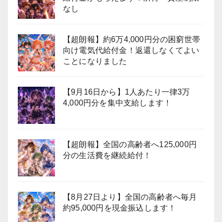
なし
【超朗報】約6万4,000円分の困窮世帯
向け電気代給付金！返還しなくてよい
ことになりました
【9月16日から】1人あたり一律3万
4,000円分を集中支給します！
【超朗報】全国の高齢者へ125,000円
分の生活費を継続給付！
【8月27日より】全国の高齢者へ毎月
約95,000円を現金振込します！