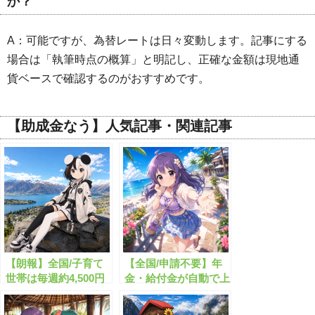
か？
A：可能ですが、為替レートは日々変動します。記事にする
場合は「執筆時点の概算」と明記し、正確な金額は現地通
貨ベースで確認するのがおすすめです。
【助成金なう】人気記事・関連記事
【朗報】全国/子育て
【全国/申請不要】年
世帯は毎週約4,500円
金・給付金が自動で上
分がもらえます！
乗せ支給されます！