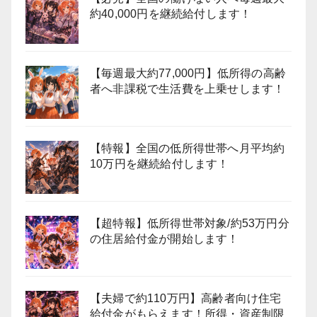
約40,000円を継続給付します！
【毎週最大約77,000円】低所得の高齢
者へ非課税で生活費を上乗せします！
【特報】全国の低所得世帯へ月平均約
10万円を継続給付します！
【超特報】低所得世帯対象/約53万円分
の住居給付金が開始します！
【夫婦で約110万円】高齢者向け住宅
給付金がもらえます！所得・資産制限