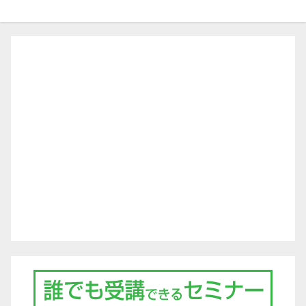
ビ
ゲ
ー
シ
ョ
ン