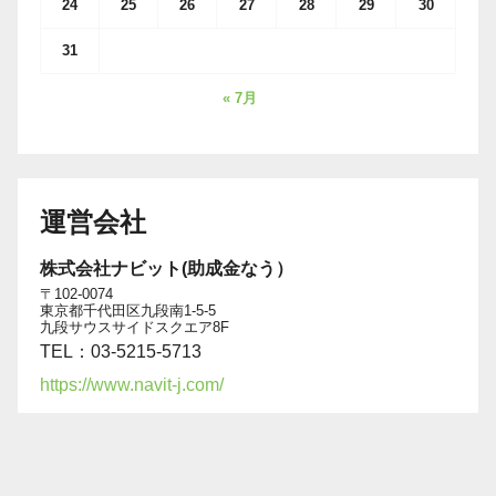
24
25
26
27
28
29
30
31
« 7月
運営会社
株式会社ナビット(助成金なう）
〒102-0074
東京都千代田区九段南1-5-5
九段サウスサイドスクエア8F
TEL：03-5215-5713
https://www.navit-j.com/