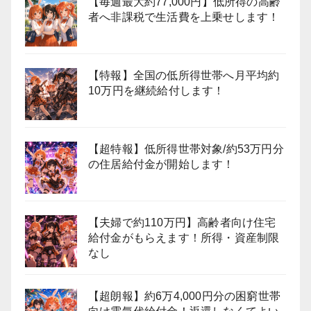
【毎週最大約77,000円】低所得の高齢
者へ非課税で生活費を上乗せします！
【特報】全国の低所得世帯へ月平均約
10万円を継続給付します！
【超特報】低所得世帯対象/約53万円分
の住居給付金が開始します！
【夫婦で約110万円】高齢者向け住宅
給付金がもらえます！所得・資産制限
なし
【超朗報】約6万4,000円分の困窮世帯