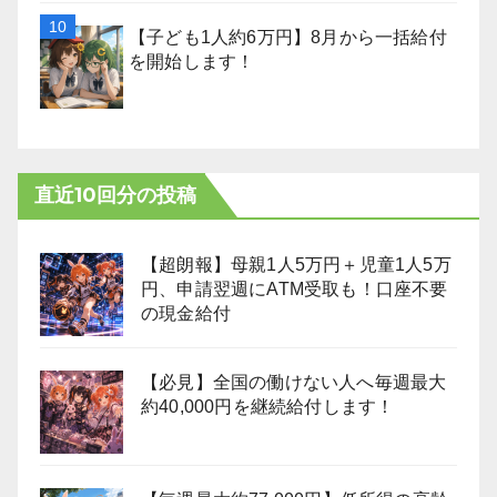
【子ども1人約6万円】8月から一括給付
を開始します！
直近10回分の投稿
【超朗報】母親1人5万円＋児童1人5万
円、申請翌週にATM受取も！口座不要
の現金給付
【必見】全国の働けない人へ毎週最大
約40,000円を継続給付します！