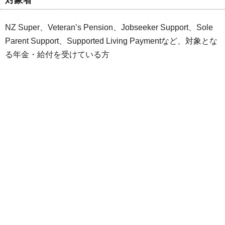
NZ Super、Veteran’s Pension、Jobseeker Support、Sole
Parent Support、Supported Living Paymentなど、対象とな
る年金・給付を受けている方