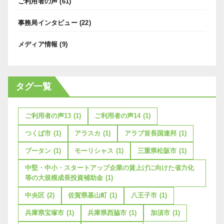
ご利用者の声
(61)
事務局インタビュー
(22)
メディア情報
(9)
タグ一覧
ご利用者の声13
(1)
ご利用者の声14
(1)
つくば市
(1)
アラスカ
(1)
アラブ首長国連邦
(1)
ブータン
(1)
モーリシャス
(1)
三重県松阪市
(1)
中堅・中小・スタートアップ企業の賃上げに向けた省力化
等の大規模成長投資補助金
(1)
中央区
(2)
佐賀県基山町
(1)
八王子市
(1)
兵庫県宝塚市
(1)
兵庫県西脇市
(1)
加須市
(1)