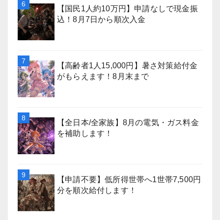
【国民1人約10万円】申請なしで現金振
込！8月7日から順次入金
【高齢者1人15,000円】暑さ対策給付金
がもらえます！8月末まで
【全日本/全家族】8月の電気・ガス料金
を補助します！
【申請不要】低所得世帯へ1世帯7,500円
分を順次給付します！