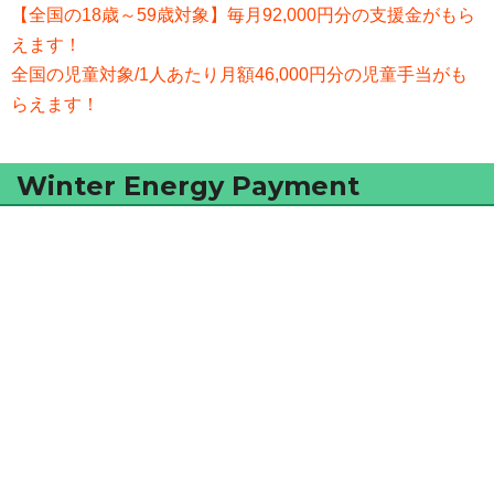
【全国の18歳～59歳対象】毎月92,000円分の支援金がもら
えます！
全国の児童対象/1人あたり月額46,000円分の児童手当がも
らえます！
Winter Energy Payment