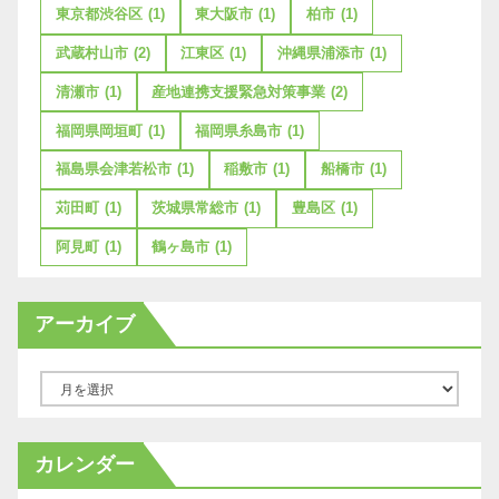
東京都渋谷区
(1)
東大阪市
(1)
柏市
(1)
武蔵村山市
(2)
江東区
(1)
沖縄県浦添市
(1)
清瀬市
(1)
産地連携支援緊急対策事業
(2)
福岡県岡垣町
(1)
福岡県糸島市
(1)
福島県会津若松市
(1)
稲敷市
(1)
船橋市
(1)
苅田町
(1)
茨城県常総市
(1)
豊島区
(1)
阿見町
(1)
鶴ヶ島市
(1)
アーカイブ
ア
ー
カ
カレンダー
イ