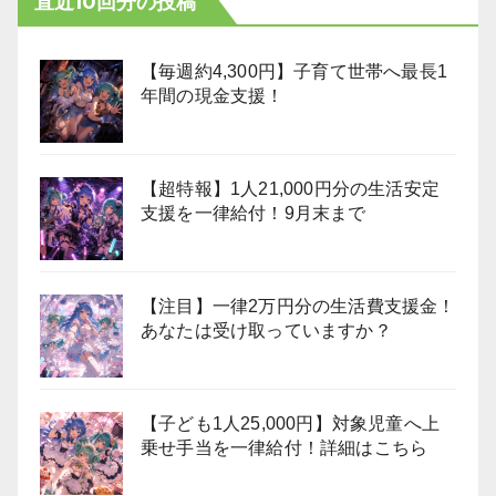
直近10回分の投稿
【毎週約4,300円】子育て世帯へ最長1
年間の現金支援！
【超特報】1人21,000円分の生活安定
支援を一律給付！9月末まで
【注目】一律2万円分の生活費支援金！
あなたは受け取っていますか？
【子ども1人25,000円】対象児童へ上
乗せ手当を一律給付！詳細はこちら