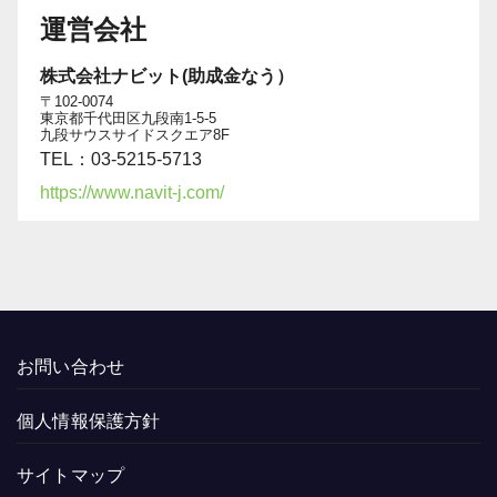
運営会社
株式会社ナビット(助成金なう）
〒102-0074
東京都千代田区九段南1-5-5
九段サウスサイドスクエア8F
TEL：03-5215-5713
https://www.navit-j.com/
お問い合わせ
個人情報保護方針
サイトマップ