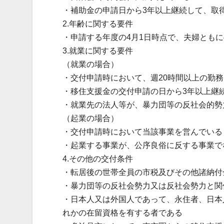
・補助金の申請日から3年以上継続して、取
2.年齢に関する要件
・申請する年度の4月1日時点で、夫婦ともに
3.就業に関する要件
（就業の場合）
・交付申請時において、週20時間以上の勤
・移住支援金の交付申請の日から3年以上継
・就業先の法人等が、暴力団等の反社会的勢
（起業の場合）
・交付申請時において当該事業を営んでいる
・起業する事業が、公序良俗に反する事業で
4.その他の交付条件
・転居後の世帯全員の市税及びその他諸納付
・暴力団等の反社会勢力又は反社会勢力と関
・日本人又は外国人であって、永住者、日本
れかの在留資格を有する者である