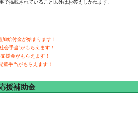
事で掲載されていること以外はお答えしかねます。
の追加給付金が始まります！
”社会手当”がもらえます！
分の支援金がもらえます！
分の児童手当がもらえます！
応援補助金