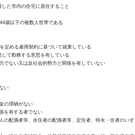
得した市内の住宅に居住すること
44歳以下の複数人世帯である
務を定める雇用契約に基づいて就業している
続して勤務する意思を有している
力でない又は反社会的勢力と関係を有していない
ない
金の滞納がない
係を有する者でない
人の配偶者等、永住者の配偶者等、定住者、特永・住者のいず