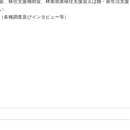
金、移住支援補助金、林業就業移住支援金又は婚・新生活支援
い
（各種調査及びインタビュー等）