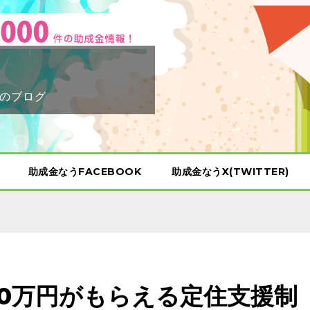
のブログ
助成金なうFACEBOOK
助成金なうX(TWITTER)
20万円がもらえる定住支援制