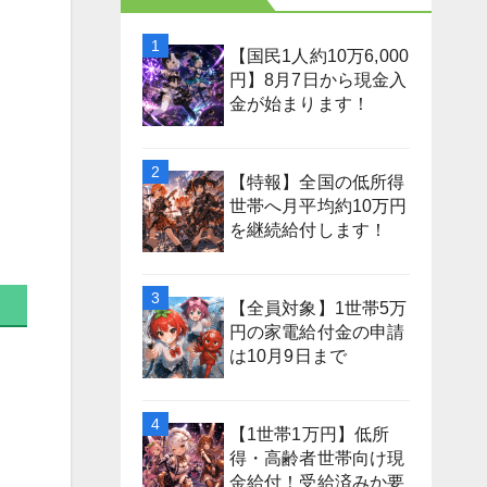
【国民1人約10万6,000
円】8月7日から現金入
金が始まります！
【特報】全国の低所得
世帯へ月平均約10万円
を継続給付します！
【全員対象】1世帯5万
円の家電給付金の申請
は10月9日まで
【1世帯1万円】低所
得・高齢者世帯向け現
金給付！受給済みか要