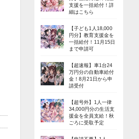
支援を一括給付！詳
細はこちら
【子ども1人18,000
円分】教育支援金を
一括給付！11月15日
まで申請可
【超速報】車1台24
万円分の自動車給付
金！8月21日から申
請受付
【超号外】1人一律
34,000円分の生活支
援金を全員支給！秋
ごろに受取予定