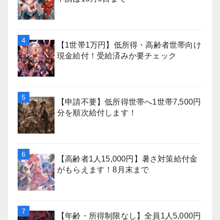
【1世帯1万円】低所得・高齢者世帯向け
現金給付！受給済みか要チェック
【申請不要】低所得世帯へ1世帯7,500円
分を順次給付します！
【高齢者1人15,000円】暑さ対策給付金
がもらえます！8月末まで
【年齢・所得制限なし】全員1人5,000円