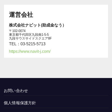
運営会社
株式会社ナビット(助成金なう）
〒102-0074
東京都千代田区九段南1-5-5
九段サウスサイドスクエア8F
TEL：03-5215-5713
https://www.navit-j.com/
お問い合わせ
個人情報保護方針