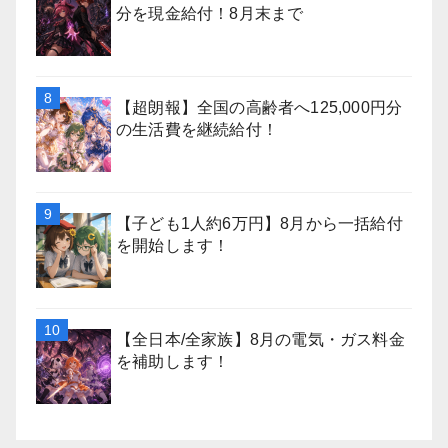
分を現金給付！8月末まで
【超朗報】全国の高齢者へ125,000円分
の生活費を継続給付！
【子ども1人約6万円】8月から一括給付
を開始します！
【全日本/全家族】8月の電気・ガス料金
を補助します！