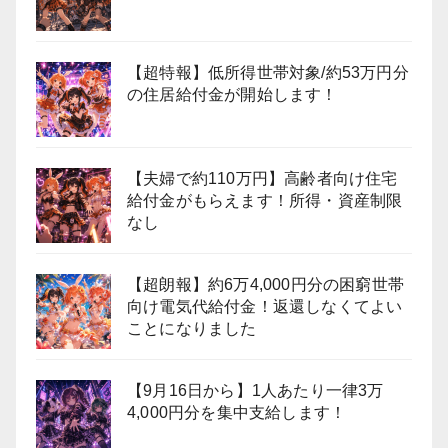
【超特報】低所得世帯対象/約53万円分
の住居給付金が開始します！
【夫婦で約110万円】高齢者向け住宅
給付金がもらえます！所得・資産制限
なし
【超朗報】約6万4,000円分の困窮世帯
向け電気代給付金！返還しなくてよい
ことになりました
【9月16日から】1人あたり一律3万
4,000円分を集中支給します！