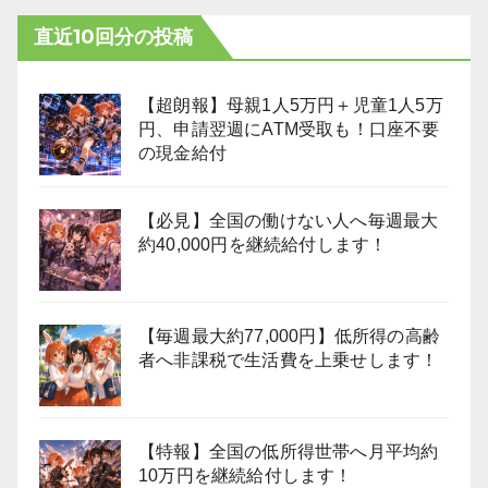
直近10回分の投稿
【超朗報】母親1人5万円＋児童1人5万
円、申請翌週にATM受取も！口座不要
の現金給付
【必見】全国の働けない人へ毎週最大
約40,000円を継続給付します！
【毎週最大約77,000円】低所得の高齢
者へ非課税で生活費を上乗せします！
【特報】全国の低所得世帯へ月平均約
10万円を継続給付します！