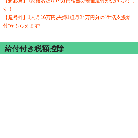
【超必見】1家族あたり19万円相当の現金還付が受けられま
す！
【超号外】1人月16万円,夫婦1組月24万円分の”生活支援給
付”がもらえます!!
給付付き税額控除