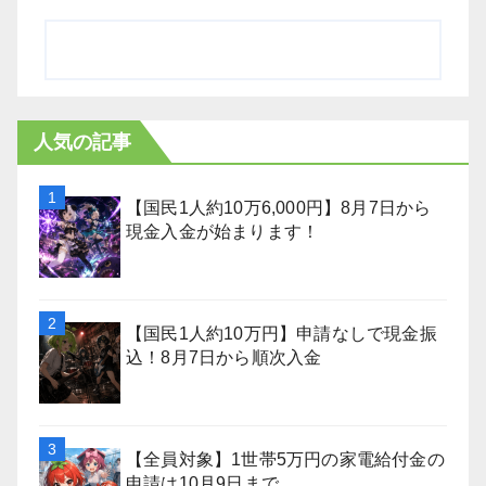
人気の記事
【国民1人約10万6,000円】8月7日から
現金入金が始まります！
【国民1人約10万円】申請なしで現金振
込！8月7日から順次入金
【全員対象】1世帯5万円の家電給付金の
申請は10月9日まで