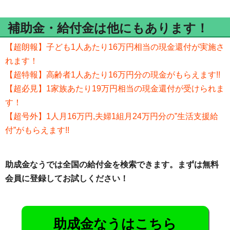
補助金・給付金は他にもあります！
【超朗報】子ども1人あたり16万円相当の現金還付が実施さ
れます！
【超特報】高齢者1人あたり16万円分の現金がもらえます!!
【超必見】1家族あたり19万円相当の現金還付が受けられま
す！
【超号外】1人月16万円,夫婦1組月24万円分の”生活支援給
付”がもらえます!!
助成金なうでは全国の給付金を検索できます。まずは無料
会員に登録してお試しください！
助成金なうはこちら