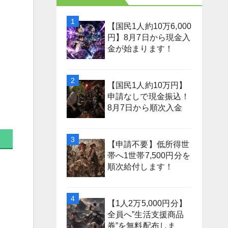
【国民1人約10万6,000
円】8月7日から現金入
金が始まります！
【国民1人約10万円】
申請なしで現金振込！
8月7日から順次入金
【申請不要】低所得世
帯へ1世帯7,500円分を
順次給付します！
【1人2万5,000円分】
全員へ”生活支援商品
券”を無料配布しま