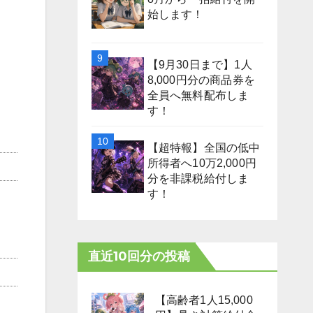
始します！
【9月30日まで】1人
8,000円分の商品券を
全員へ無料配布しま
す！
【超特報】全国の低中
所得者へ10万2,000円
分を非課税給付しま
す！
直近10回分の投稿
【高齢者1人15,000