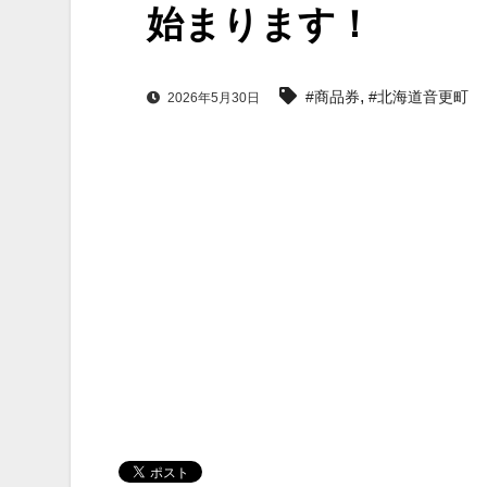
始まります！
,
#商品券
#北海道音更町
2026年5月30日