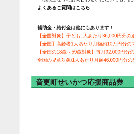
よくあるご質問はこちら
補助金・給付金は他にもあります！
【全国対象】子ども1人あたり36,000円分
【全国】高齢者1人あたり月額約10万円分の
【全国の18歳～59歳対象】毎月92,000円
全国の児童対象/1人あたり月額46,000円
音更町せいかつ応援商品券