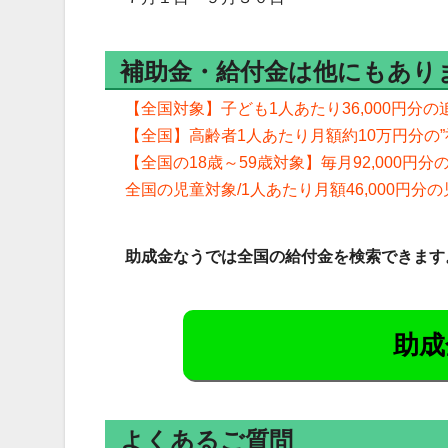
補助金・給付金は他にもあり
【全国対象】子ども1人あたり36,000円分
【全国】高齢者1人あたり月額約10万円分の
【全国の18歳～59歳対象】毎月92,000円
全国の児童対象/1人あたり月額46,000円
助成金なうでは全国の給付金を検索できます
助成
よくあるご質問