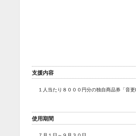
支援内容
１人当たり８０００円分の独自商品券「音更
使用期間
７月１日～９月３０日