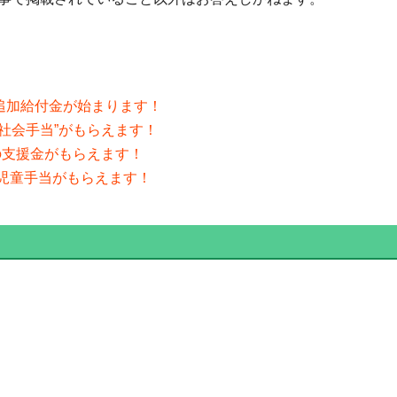
の追加給付金が始まります！
”社会手当”がもらえます！
分の支援金がもらえます！
分の児童手当がもらえます！