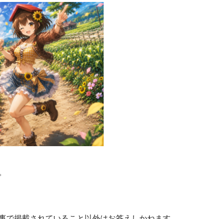
。
事で掲載されていること以外はお答えしかねます。