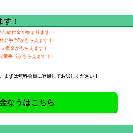
ます！
の追加給付金が始まります！
”社会手当”がもらえます！
分の支援金がもらえます！
分の児童手当がもらえます！
。まずは無料会員に登録してお試しください！
金なうはこちら