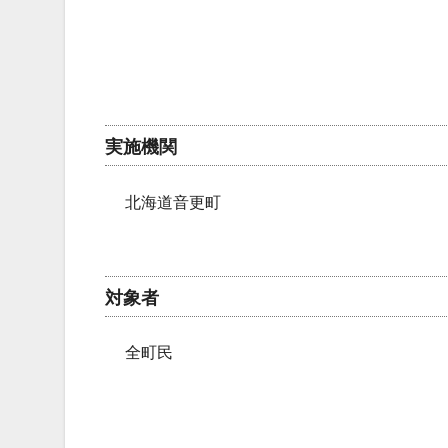
実施機関
北海道音更町
対象者
全町民