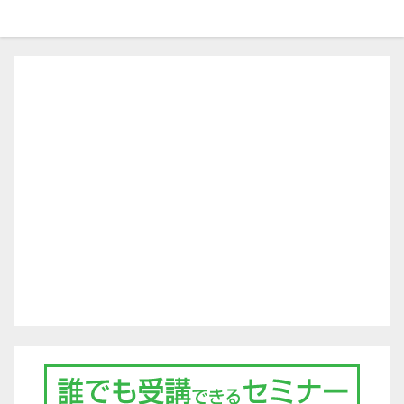
ビ
ゲ
ー
シ
ョ
ン