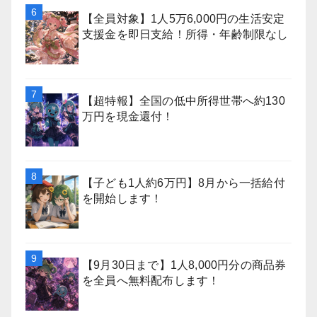
【全員対象】1人5万6,000円の生活安定
支援金を即日支給！所得・年齢制限なし
【超特報】全国の低中所得世帯へ約130
万円を現金還付！
【子ども1人約6万円】8月から一括給付
を開始します！
【9月30日まで】1人8,000円分の商品券
を全員へ無料配布します！