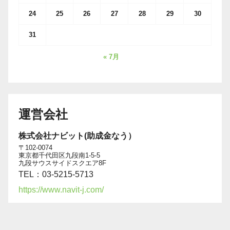
24
25
26
27
28
29
30
31
« 7月
運営会社
株式会社ナビット(助成金なう）
〒102-0074
東京都千代田区九段南1-5-5
九段サウスサイドスクエア8F
TEL：03-5215-5713
https://www.navit-j.com/