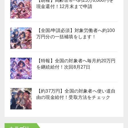
【朗報】高齢世帯へ約23万6,000円を
現金還付！12月末まで申請
【全国/申請必須】対象労働者へ約100
万円分の一括補填をします！
【特報】全国の対象者へ毎月約20万円
を継続給付！次回8月27日
【約37万円】全国の対象者へ使い道自
由の現金給付！受取方法をチェック