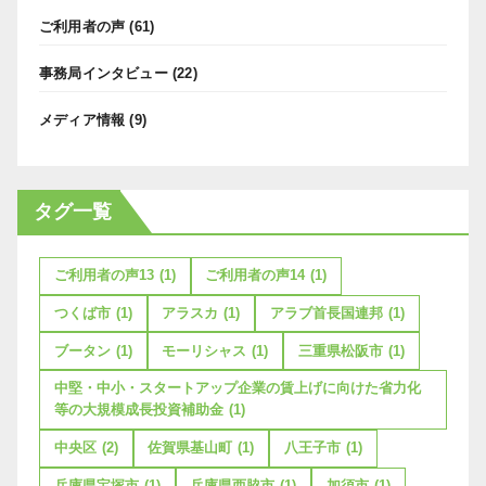
ご利用者の声
(61)
事務局インタビュー
(22)
メディア情報
(9)
タグ一覧
ご利用者の声13
(1)
ご利用者の声14
(1)
つくば市
(1)
アラスカ
(1)
アラブ首長国連邦
(1)
ブータン
(1)
モーリシャス
(1)
三重県松阪市
(1)
中堅・中小・スタートアップ企業の賃上げに向けた省力化
等の大規模成長投資補助金
(1)
中央区
(2)
佐賀県基山町
(1)
八王子市
(1)
兵庫県宝塚市
(1)
兵庫県西脇市
(1)
加須市
(1)