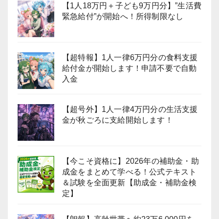
【1人18万円＋子ども9万円分】”生活費
緊急給付”が開始へ！所得制限なし
【超特報】1人一律6万円分の食料支援
給付金が開始します！申請不要で自動
入金
【超号外】1人一律4万円分の生活支援
金が秋ごろに支給開始します！
【今こそ資格に】2026年の補助金・助
成金をまとめて学べる！公式テキスト
＆試験を全面更新【助成金・補助金検
定】