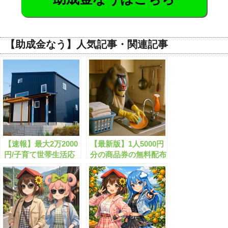
【助成金なう】人気記事・関連記事
【速報】最大2万2000
【最新版】1人5000円
円/子育て世帯生活応
分の商品券の無料配布
援クーポンが開始しま
まとめ
す！