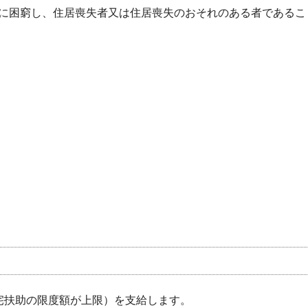
に困窮し、住居喪失者又は住居喪失のおそれのある者であるこ
宅扶助の限度額が上限）を支給します。