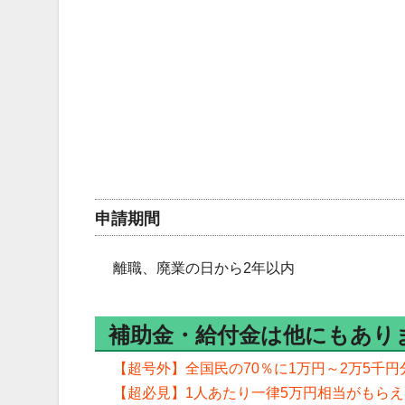
申請期間
離職、廃業の日から2年以内
補助金・給付金は他にもあり
【超号外】全国民の70％に1万円～2万5千円
【超必見】1人あたり一律5万円相当がもら