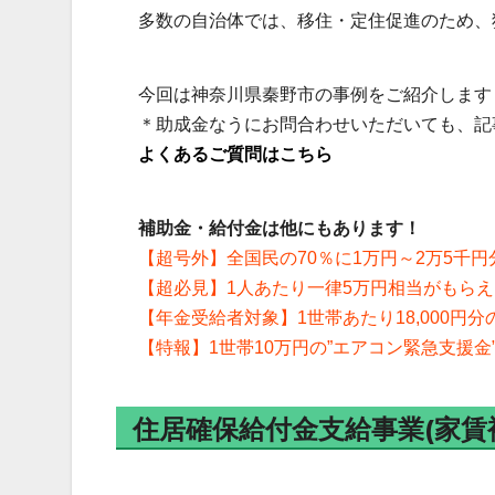
多数の自治体では、移住・定住促進のため、
今回は神奈川県秦野市の事例をご紹介します
＊助成金なうにお問合わせいただいても、記
よくあるご質問はこちら
補助金・給付金は他にもあります！
【超号外】全国民の70％に1万円～2万5千円
【超必見】1人あたり一律5万円相当がもら
【年金受給者対象】1世帯あたり18,000円
【特報】1世帯10万円の”エアコン緊急支援金
住居確保給付金支給事業(家賃