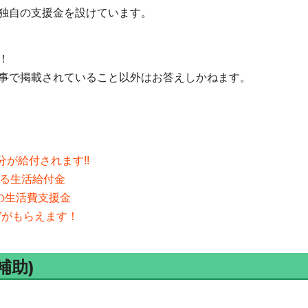
独自の支援金を設けています。
！
事で掲載されていること以外はお答えしかねます。
分が給付されます!!
える生活給付金
分の生活費支援金
”がもらえます！
補助)