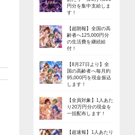
円分を集中支給しま
す！
【超朗報】全国の高
齢者へ125,000円分
の生活費を継続給
付！
【8月27日より】全
国の高齢者へ毎月約
95,000円を現金振込
します！
【全員対象】1人あた
り20万円分の現金を
一括配布します！
【超速報】1人あたり