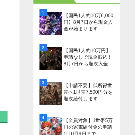
【国民1人約10万6,000
円】8月7日から現金入
金が始まります！
【国民1人約10万円】
申請なしで現金振込！
8月7日から順次入金
【申請不要】低所得世
帯へ1世帯7,500円分を
順次給付します！
【全員対象】1世帯5万
円の家電給付金の申請
は10月9日まで