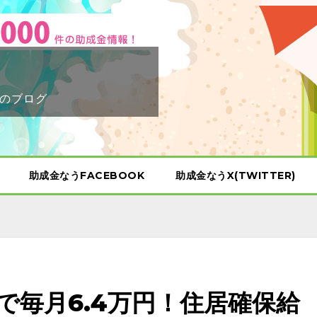
のブログ
助成金なうFACEBOOK
助成金なうX(TWITTER)
で毎月6.4万円！住居確保給