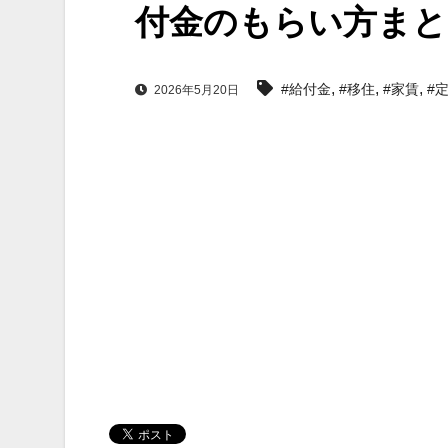
付金のもらい方まと
,
,
,
#給付金
#移住
#家賃
#
2026年5月20日