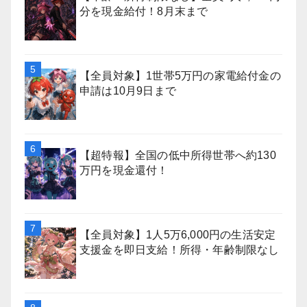
分を現金給付！8月末まで
【全員対象】1世帯5万円の家電給付金の
申請は10月9日まで
【超特報】全国の低中所得世帯へ約130
万円を現金還付！
【全員対象】1人5万6,000円の生活安定
支援金を即日支給！所得・年齢制限なし