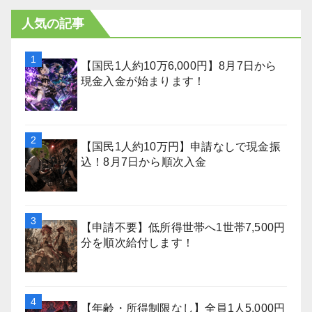
人気の記事
【国民1人約10万6,000円】8月7日から
現金入金が始まります！
【国民1人約10万円】申請なしで現金振
込！8月7日から順次入金
【申請不要】低所得世帯へ1世帯7,500円
分を順次給付します！
【年齢・所得制限なし】全員1人5,000円