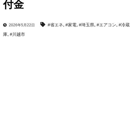
付金
,
,
,
,
#省エネ
#家電
#埼玉県
#エアコン
#冷蔵
2026年5月22日
,
庫
#川越市