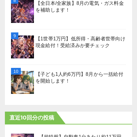
【全日本/全家族】8月の電気・ガス料金
を補助します！
【1世帯1万円】低所得・高齢者世帯向け
現金給付！受給済みか要チェック
【子ども1人約6万円】8月から一括給付
を開始します！
直近10回分の投稿
【超特報】自動車1台あたり約11万円