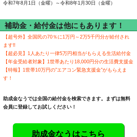
令和7年8月1日（金曜）～令和8年1月30日（金曜）
補助金・給付金は他にもあります！
【超号外】全国民の70％に1万円～2万5千円分が給付され
ます!!
【超必見】1人あたり一律5万円相当がもらえる生活給付金
【年金受給者対象】1世帯あたり18,000円分の生活費支援金
【特報】1世帯10万円の”エアコン緊急支援金”がもらえま
す！
助成金なうでは全国の給付金を検索できます。まずは無料
会員に登録してお試しください！
助成金なうはこちら