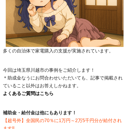
多くの自治体で家電購入の支援が実施されています。
今回は埼玉県川越市の事例をご紹介します！
＊助成金なうにお問合わせいただいても、記事で掲載され
ていること以外はお答えしかねます。
よくあるご質問はこちら
補助金・給付金は他にもあります！
【超号外】全国民の70％に1万円～2万5千円分が給付され
ます!!