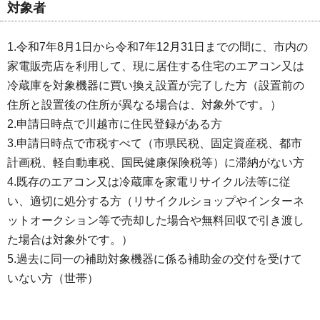
対象者
1.令和7年8月1日から令和7年12月31日までの間に、市内の
家電販売店を利用して、現に居住する住宅のエアコン又は
冷蔵庫を対象機器に買い換え設置が完了した方（設置前の
住所と設置後の住所が異なる場合は、対象外です。）
2.申請日時点で川越市に住民登録がある方
3.申請日時点で市税すべて（市県民税、固定資産税、都市
計画税、軽自動車税、国民健康保険税等）に滞納がない方
4.既存のエアコン又は冷蔵庫を家電リサイクル法等に従
い、適切に処分する方（リサイクルショップやインターネ
ットオークション等で売却した場合や無料回収で引き渡し
た場合は対象外です。）
5.過去に同一の補助対象機器に係る補助金の交付を受けて
いない方（世帯）