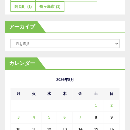
阿見町
(1)
鶴ヶ島市
(1)
アーカイブ
ア
ー
カ
カレンダー
イ
ブ
2026年8月
月
火
水
木
金
土
日
1
2
3
4
5
6
7
8
9
10
11
12
13
14
15
16