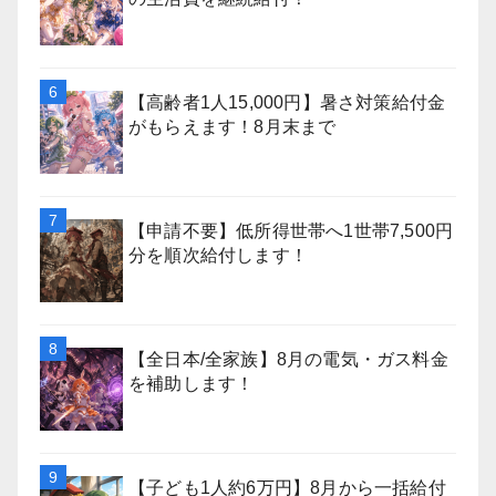
【高齢者1人15,000円】暑さ対策給付金
がもらえます！8月末まで
【申請不要】低所得世帯へ1世帯7,500円
分を順次給付します！
【全日本/全家族】8月の電気・ガス料金
を補助します！
【子ども1人約6万円】8月から一括給付