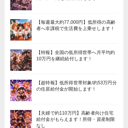
【毎週最大約77,000円】低所得の高齢
者へ非課税で生活費を上乗せします！
【特報】全国の低所得世帯へ月平均約
10万円を継続給付します！
【超特報】低所得世帯対象/約53万円分
の住居給付金が開始します！
【夫婦で約110万円】高齢者向け住宅
給付金がもらえます！所得・資産制限
なし