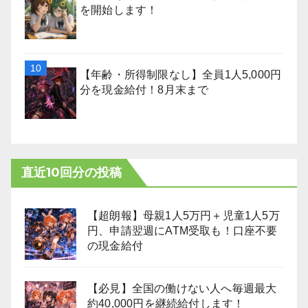
を開始します！
【年齢・所得制限なし】全員1人5,000円
分を現金給付！8月末まで
直近10回分の投稿
【超朗報】母親1人5万円＋児童1人5万
円、申請翌週にATM受取も！口座不要
の現金給付
【必見】全国の働けない人へ毎週最大
約40,000円を継続給付します！