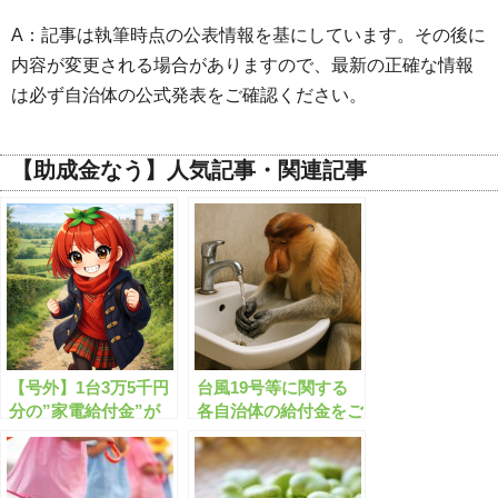
A：記事は執筆時点の公表情報を基にしています。その後に
内容が変更される場合がありますので、最新の正確な情報
は必ず自治体の公式発表をご確認ください。
【助成金なう】人気記事・関連記事
【号外】1台3万5千円
台風19号等に関する
分の”家電給付金”が
各自治体の給付金をご
もらえます！エアコ
案内します
ン/テレビ/PC/給湯器/
冷蔵庫/洗濯機