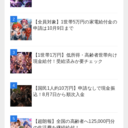
【全員対象】1世帯5万円の家電給付金の
申請は10月9日まで
【1世帯1万円】低所得・高齢者世帯向け
現金給付！受給済みか要チェック
【国民1人約10万円】申請なしで現金振
込！8月7日から順次入金
【超朗報】全国の高齢者へ125,000円分
の生活費を継続給付！