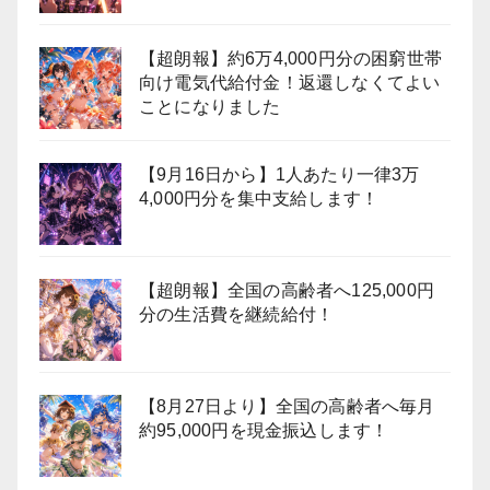
【超朗報】約6万4,000円分の困窮世帯
向け電気代給付金！返還しなくてよい
ことになりました
【9月16日から】1人あたり一律3万
4,000円分を集中支給します！
【超朗報】全国の高齢者へ125,000円
分の生活費を継続給付！
【8月27日より】全国の高齢者へ毎月
約95,000円を現金振込します！