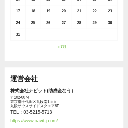
17
18
19
20
21
22
23
24
25
26
27
28
29
30
31
« 7月
運営会社
株式会社ナビット(助成金なう）
〒102-0074
東京都千代田区九段南1-5-5
九段サウスサイドスクエア8F
TEL：03-5215-5713
https://www.navit-j.com/