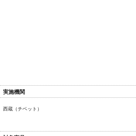
実施機関
西蔵（チベット）