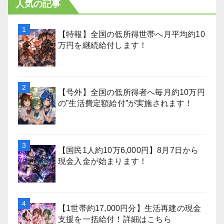
人気の記事
【特報】全国の低所得世帯へ月平均約10
万円を継続給付します！
【号外】全国の低所得者へ毎月約10万円
の”生活費定額給付”が実施されます！
【国民1人約10万6,000円】8月7日から
現金入金が始まります！
【1世帯約17,000円分】生活再建の現金
支援を一括給付！詳細はこちら