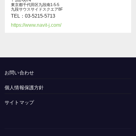
〒102-0074
東京都千代田区九段南1-5-5
九段サウスサイドスクエア8F
TEL：03-5215-5713
https://www.navit-j.com/
お問い合わせ
個人情報保護方針
サイトマップ