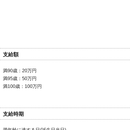
支給額
満90歳：20万円
満95歳：50万円
満100歳：100万円
支給時期
満年齢に達する日(誕生日当日)