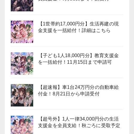
【1世帯約17,000円分】生活再建の現
金支援を一括給付！詳細はこちら
【子ども1人18,000円分】教育支援金
を一括給付！11月15日まで申請可
【超速報】車1台24万円分の自動車給
付金！8月21日から申請受付
【超号外】1人一律34,000円分の生活
支援金を全員支給！秋ごろに受取予定