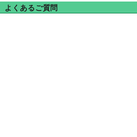
よくあるご質問