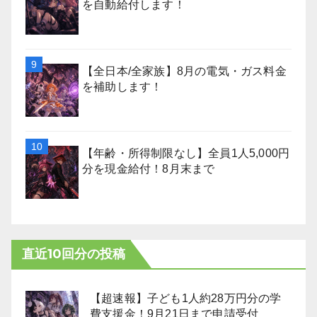
を自動給付します！
【全日本/全家族】8月の電気・ガス料金
を補助します！
【年齢・所得制限なし】全員1人5,000円
分を現金給付！8月末まで
直近10回分の投稿
【超速報】子ども1人約28万円分の学
費支援金！9月21日まで申請受付