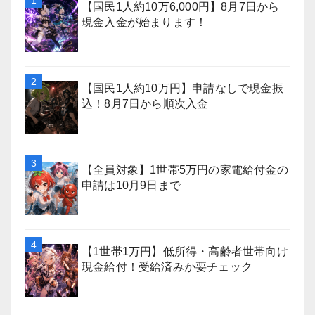
【国民1人約10万6,000円】8月7日から
現金入金が始まります！
【国民1人約10万円】申請なしで現金振
込！8月7日から順次入金
【全員対象】1世帯5万円の家電給付金の
申請は10月9日まで
【1世帯1万円】低所得・高齢者世帯向け
現金給付！受給済みか要チェック