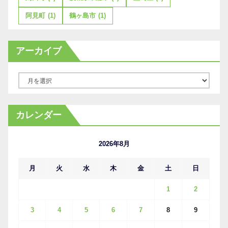
阿見町
(1)
鶴ヶ島市
(1)
アーカイブ
ア
ー
カ
カレンダー
イ
ブ
2026年8月
月
火
水
木
金
土
日
1
2
3
4
5
6
7
8
9