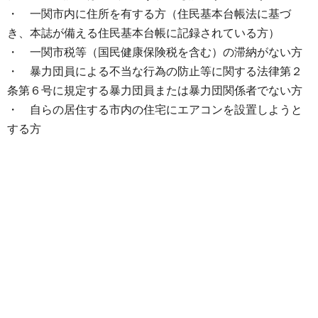
・ 一関市内に住所を有する方（住民基本台帳法に基づ
き、本誌が備える住民基本台帳に記録されている方）
・ 一関市税等（国民健康保険税を含む）の滞納がない方
・ 暴力団員による不当な行為の防止等に関する法律第２
条第６号に規定する暴力団員または暴力団関係者でない方
・ 自らの居住する市内の住宅にエアコンを設置しようと
する方