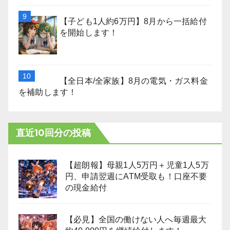
【子ども1人約6万円】8月から一括給付
を開始します！
【全日本/全家族】8月の電気・ガス料金
を補助します！
直近10回分の投稿
【超朗報】母親1人5万円＋児童1人5万
円、申請翌週にATM受取も！口座不要
の現金給付
【必見】全国の働けない人へ毎週最大