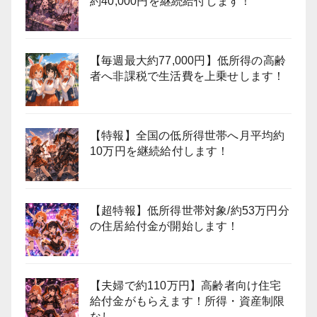
約40,000円を継続給付します！
【毎週最大約77,000円】低所得の高齢
者へ非課税で生活費を上乗せします！
【特報】全国の低所得世帯へ月平均約
10万円を継続給付します！
【超特報】低所得世帯対象/約53万円分
の住居給付金が開始します！
【夫婦で約110万円】高齢者向け住宅
給付金がもらえます！所得・資産制限
なし