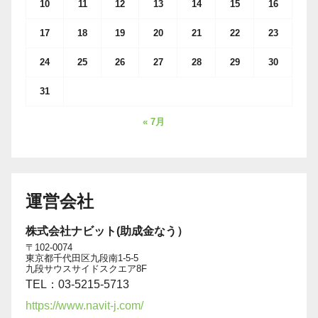
10
11
12
13
14
15
16
17
18
19
20
21
22
23
24
25
26
27
28
29
30
31
« 7月
運営会社
株式会社ナビット(助成金なう）
〒102-0074
東京都千代田区九段南1-5-5
九段サウスサイドスクエア8F
TEL：03-5215-5713
https://www.navit-j.com/