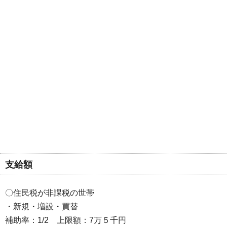
支給額
〇住民税が非課税の世帯
・新規・増設・買替
補助率：1/2 上限額：7万５千円