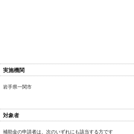
実施機関
岩手県一関市
対象者
補助金の申請者は、次のいずれにも該当する方です