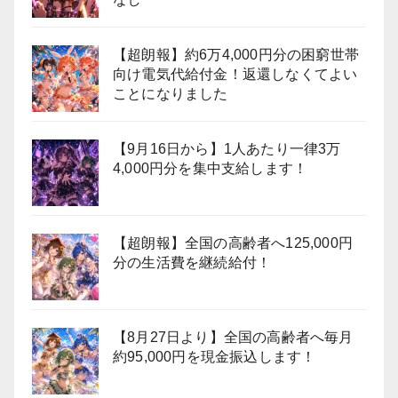
【超朗報】約6万4,000円分の困窮世帯
向け電気代給付金！返還しなくてよい
ことになりました
【9月16日から】1人あたり一律3万
4,000円分を集中支給します！
【超朗報】全国の高齢者へ125,000円
分の生活費を継続給付！
【8月27日より】全国の高齢者へ毎月
約95,000円を現金振込します！