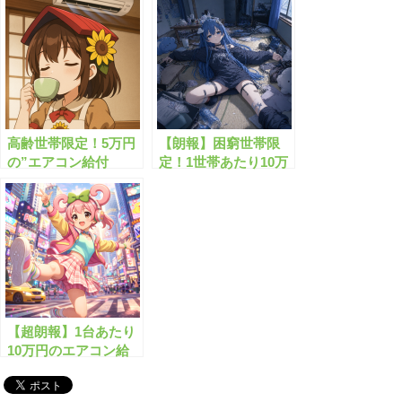
す！
高齢世帯限定！5万円
【朗報】困窮世帯限
の”エアコン給付
定！1世帯あたり10万
金”がもらえます！
円のエアコン給付金が
もらえます！
【超朗報】1台あたり
10万円のエアコン給
付金がついにスター
ト！