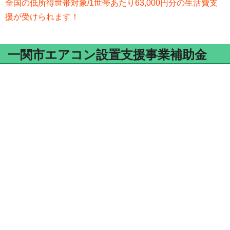
全国の低所得世帯対象/1世帯あたり63,000円分の生活費支
援が受けられます！
一関市エアコン設置支援事業補助金