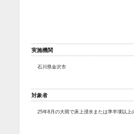
実施機関
石川県金沢市
対象者
25年8月の大雨で床上浸水または準半壊以上