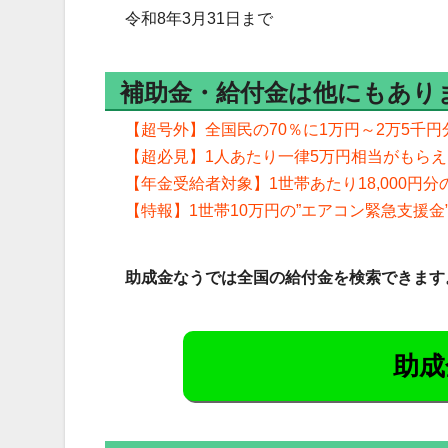
令和8年3月31日まで
補助金・給付金は他にもあり
【超号外】全国民の70％に1万円～2万5千円
【超必見】1人あたり一律5万円相当がもら
【年金受給者対象】1世帯あたり18,000円
【特報】1世帯10万円の”エアコン緊急支援金
助成金なうでは全国の給付金を検索できます
助成