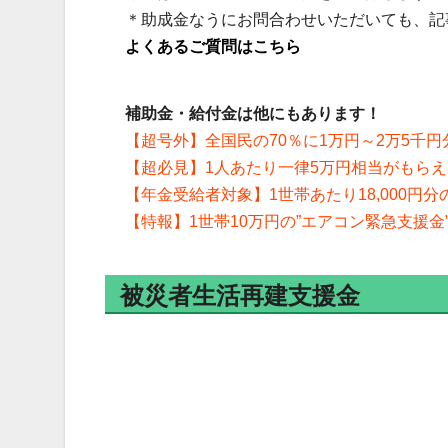
＊助成金なうにお問合わせいただいても、記
よくあるご質問はこちら
補助金・給付金は他にもあります！
【超号外】全国民の70％に1万円～2万5千円
【超必見】1人あたり一律5万円相当がもら
【年金受給者対象】1世帯あたり18,000円
【特報】1世帯10万円の”エアコン緊急支援金
被災者生活再建支援金