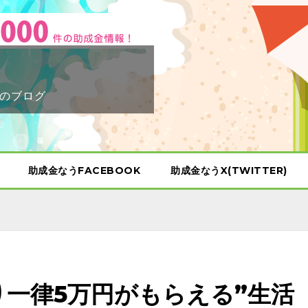
のブログ
助成金なうFACEBOOK
助成金なうX(TWITTER)
り一律5万円がもらえる”生活