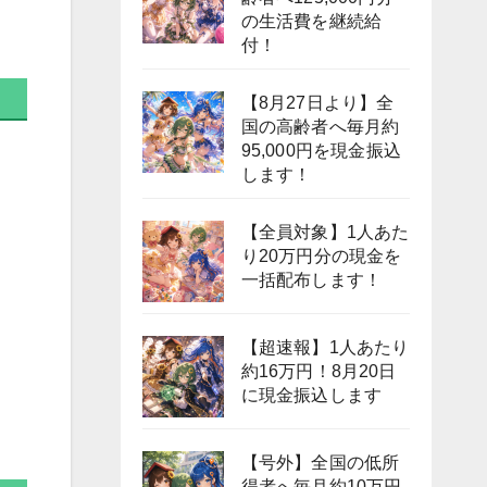
の生活費を継続給
付！
【8月27日より】全
国の高齢者へ毎月約
95,000円を現金振込
します！
【全員対象】1人あた
り20万円分の現金を
一括配布します！
【超速報】1人あたり
約16万円！8月20日
に現金振込します
【号外】全国の低所
得者へ毎月約10万円