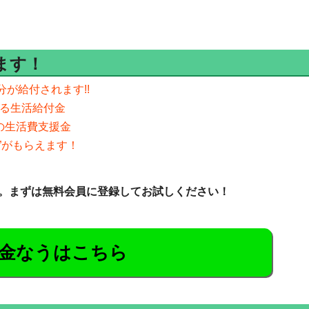
ます！
分が給付されます!!
える生活給付金
分の生活費支援金
”がもらえます！
。まずは無料会員に登録してお試しください！
金なうはこちら