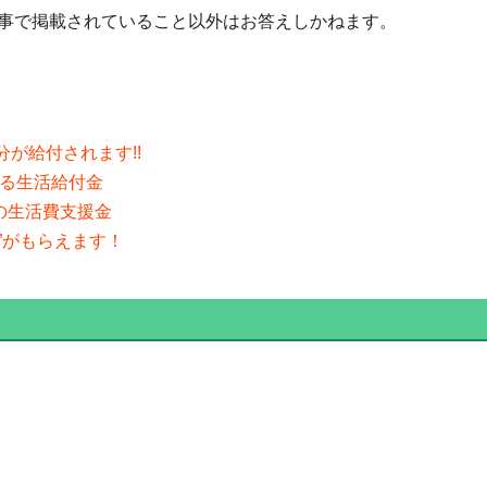
事で掲載されていること以外はお答えしかねます。
分が給付されます!!
える生活給付金
分の生活費支援金
”がもらえます！