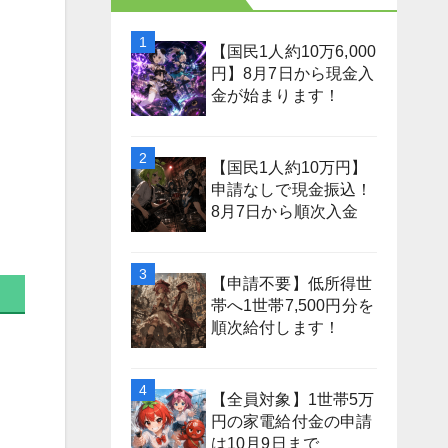
【国民1人約10万6,000
円】8月7日から現金入
金が始まります！
【国民1人約10万円】
申請なしで現金振込！
8月7日から順次入金
【申請不要】低所得世
帯へ1世帯7,500円分を
順次給付します！
【全員対象】1世帯5万
円の家電給付金の申請
は10月9日まで