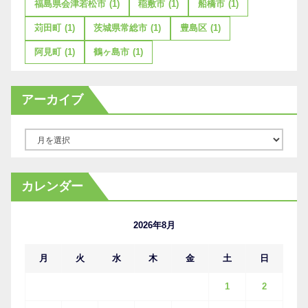
福島県会津若松市
(1)
稲敷市
(1)
船橋市
(1)
苅田町
(1)
茨城県常総市
(1)
豊島区
(1)
阿見町
(1)
鶴ヶ島市
(1)
アーカイブ
ア
ー
カ
カレンダー
イ
ブ
2026年8月
月
火
水
木
金
土
日
1
2