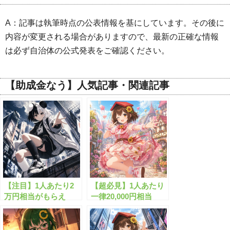
A：記事は執筆時点の公表情報を基にしています。その後に
内容が変更される場合がありますので、最新の正確な情報
は必ず自治体の公式発表をご確認ください。
【助成金なう】人気記事・関連記事
【注目】1人あたり2
【超必見】1人あたり
万円相当がもらえ
一律20,000円相当
る”生活支援金”と
の”生活安定給付
は？
金”がもらえます！