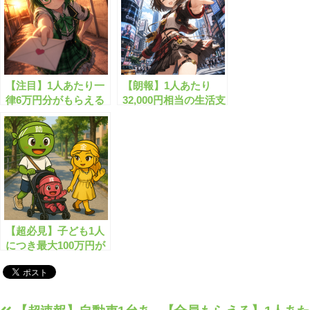
【注目】1人あたり一
【朗報】1人あたり
律6万円分がもらえる
32,000円相当の生活支
規格外の給付金とは？
援金がもらえます！
【超必見】子ども1人
につき最大100万円が
もらえます！