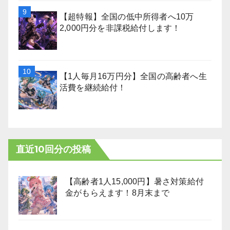
【超特報】全国の低中所得者へ10万
2,000円分を非課税給付します！
【1人毎月16万円分】全国の高齢者へ生
活費を継続給付！
直近10回分の投稿
【高齢者1人15,000円】暑さ対策給付
金がもらえます！8月末まで