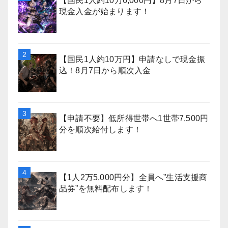
【国民1人約10万6,000円】8月7日から
現金入金が始まります！
【国民1人約10万円】申請なしで現金振
込！8月7日から順次入金
【申請不要】低所得世帯へ1世帯7,500円
分を順次給付します！
【1人2万5,000円分】全員へ”生活支援商
品券”を無料配布します！