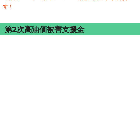
す！
第2次高油価被害支援金