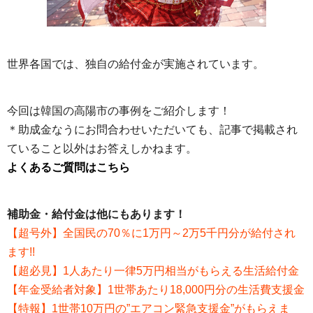
世界各国では、独自の給付金が実施されています。
今回は韓国の高陽市の事例をご紹介します！
＊助成金なうにお問合わせいただいても、記事で掲載され
ていること以外はお答えしかねます。
よくあるご質問はこちら
補助金・給付金は他にもあります！
【超号外】全国民の70％に1万円～2万5千円分が給付され
ます!!
【超必見】1人あたり一律5万円相当がもらえる生活給付金
【年金受給者対象】1世帯あたり18,000円分の生活費支援金
【特報】1世帯10万円の”エアコン緊急支援金”がもらえま