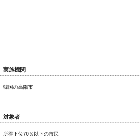
実施機関
韓国の高陽市
対象者
所得下位70％以下の市民