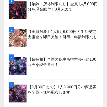
【年齢・所得制限なし】全員1人5,000円
分を現金給付！8月末まで
【全員対象】1人5万6,000円の生活安定
支援金を即日支給！所得・年齢制限なし
【超特報】全国の低中所得世帯へ約130
万円を現金還付！
【9月30日まで】1人8,000円分の商品券
を全員へ無料配布します！