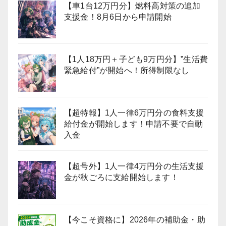
【車1台12万円分】燃料高対策の追加
支援金！8月6日から申請開始
【1人18万円＋子ども9万円分】”生活費
緊急給付”が開始へ！所得制限なし
【超特報】1人一律6万円分の食料支援
給付金が開始します！申請不要で自動
入金
【超号外】1人一律4万円分の生活支援
金が秋ごろに支給開始します！
【今こそ資格に】2026年の補助金・助