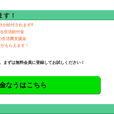
ます！
分が給付されます!!
える生活給付金
分の生活費支援金
”がもらえます！
。まずは無料会員に登録してお試しください！
金なうはこちら