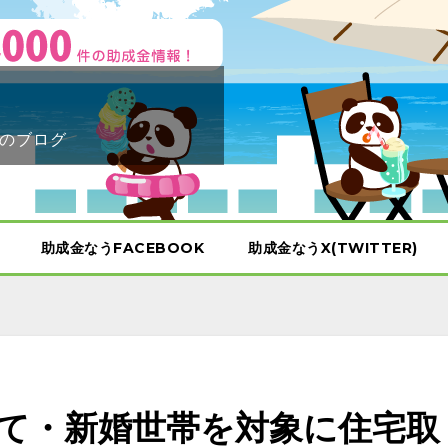
のブログ
助成金なうFACEBOOK
助成金なうX(TWITTER)
て・新婚世帯を対象に住宅取