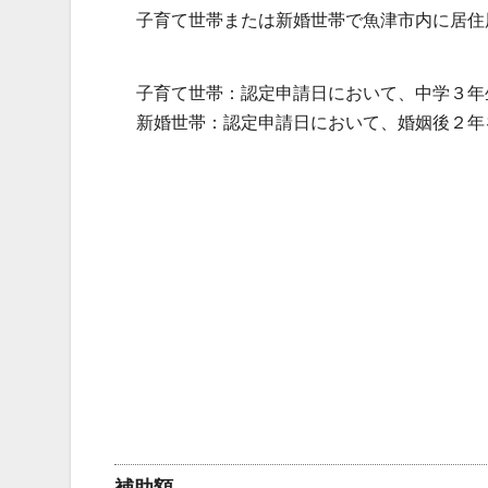
子育て世帯または新婚世帯で魚津市内に居住
子育て世帯：認定申請日において、中学３年
新婚世帯：認定申請日において、婚姻後２年
補助額