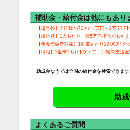
補助金・給付金は他にもあり
【超号外】全国民の70％に1万円～2万5千円
【超必見】1人あたり一律5万円相当がもら
【年金受給者対象】1世帯あたり18,000円
【特報】1世帯10万円の”エアコン緊急支援金
助成金なうでは全国の給付金を検索できます
助成
よくあるご質問