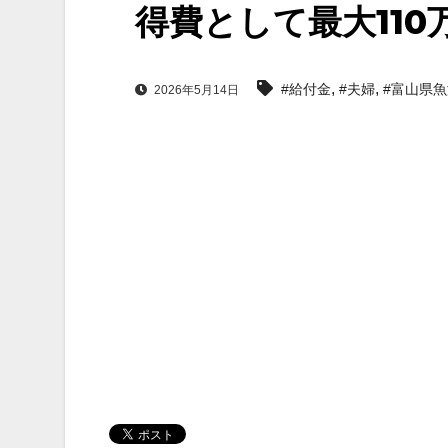
得費として最大11
,
,
#給付金
#夫婦
#富山県
2026年5月14日