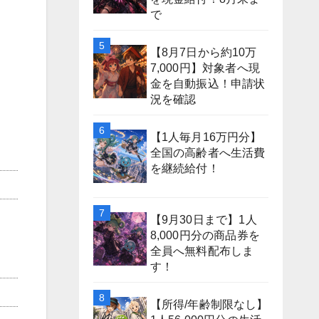
で
【8月7日から約10万
7,000円】対象者へ現
金を自動振込！申請状
況を確認
【1人毎月16万円分】
全国の高齢者へ生活費
を継続給付！
【9月30日まで】1人
8,000円分の商品券を
全員へ無料配布しま
す！
【所得/年齢制限なし】