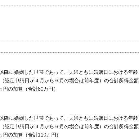
以降に婚姻した世帯であって、夫婦ともに婚姻日における年齢
度（認定申請日が４月から６月の場合は前年度）の合計所得金額
万円の加算（合計80万円）
以降に婚姻した世帯であって、夫婦ともに婚姻日における年齢
度（認定申請日が４月から６月の場合は前年度）の合計所得金額
万円の加算（合計110万円）