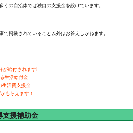
多くの自治体では独自の支援金を設けています。
事で掲載されていること以外はお答えしかねます。
分が給付されます!!
える生活給付金
分の生活費支援金
”がもらえます！
得支援補助金