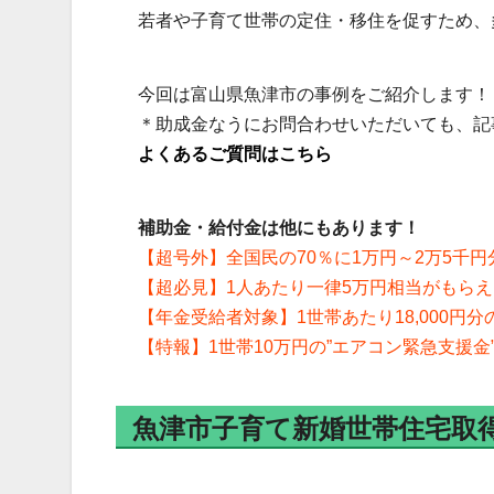
若者や子育て世帯の定住・移住を促すため、
今回は富山県魚津市の事例をご紹介します！
＊助成金なうにお問合わせいただいても、記
よくあるご質問はこちら
補助金・給付金は他にもあります！
【超号外】全国民の70％に1万円～2万5千円
【超必見】1人あたり一律5万円相当がもら
【年金受給者対象】1世帯あたり18,000円
【特報】1世帯10万円の”エアコン緊急支援金
魚津市子育て新婚世帯住宅取