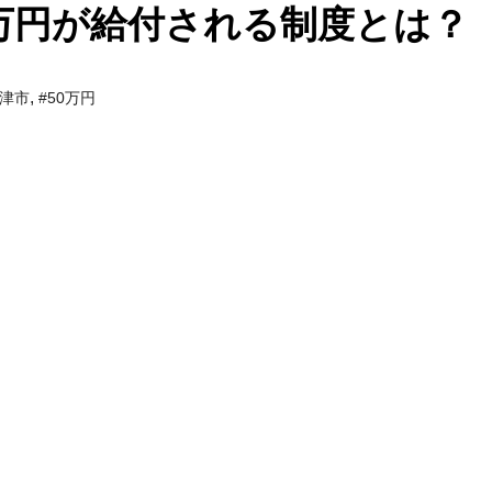
0万円が給付される制度とは？
,
魚津市
#50万円