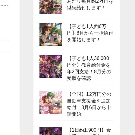
あたり毎月約2万円を
継続給付します！
【子ども1人約6万
円】8月から一括給付
を開始します！
【子ども1人36,000
円分】教育給付金を
年2回支給！8月分の
受取を確認
【全国】12万円分の
自動車支援金を追加
給付！8月6日から申
請開始
【1日約1,900円】食