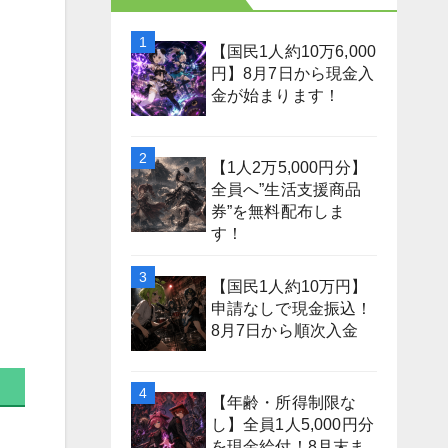
【国民1人約10万6,000
円】8月7日から現金入
金が始まります！
【1人2万5,000円分】
全員へ”生活支援商品
券”を無料配布しま
す！
【国民1人約10万円】
申請なしで現金振込！
8月7日から順次入金
【年齢・所得制限な
し】全員1人5,000円分
を現金給付！8月末ま