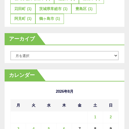
苅田町
(1)
茨城県常総市
(1)
豊島区
(1)
阿見町
(1)
鶴ヶ島市
(1)
アーカイブ
ア
ー
カ
カレンダー
イ
ブ
2026年8月
月
火
水
木
金
土
日
1
2
3
4
5
6
7
8
9