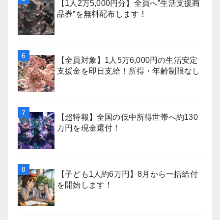
【1人2万5,000円分】全員へ”生活支援商
品券”を無料配布します！
【全員対象】1人5万6,000円の生活安定
支援金を即日支給！所得・年齢制限なし
【超特報】全国の低中所得世帯へ約130
万円を現金還付！
【子ども1人約6万円】8月から一括給付
を開始します！