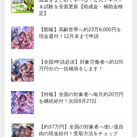
＆試験を全面更新【助成金・補助金検
定】
【朗報】高齢世帯へ約23万6,000円を
現金還付！12月末まで申請
【全国/申請必須】対象労働者へ約100
万円分の一括補填をします！
【特報】全国の対象者へ毎月約20万円
を継続給付！次回8月27日
【約37万円】全国の対象者へ使い道自
由の現金給付！受取方法をチェック