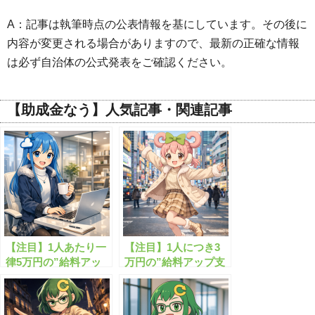
A：記事は執筆時点の公表情報を基にしています。その後に
内容が変更される場合がありますので、最新の正確な情報
は必ず自治体の公式発表をご確認ください。
【助成金なう】人気記事・関連記事
【注目】1人あたり一
【注目】1人につき3
律5万円の”給料アッ
万円の”給料アップ支
プ支援金”とは？
援金”とは？