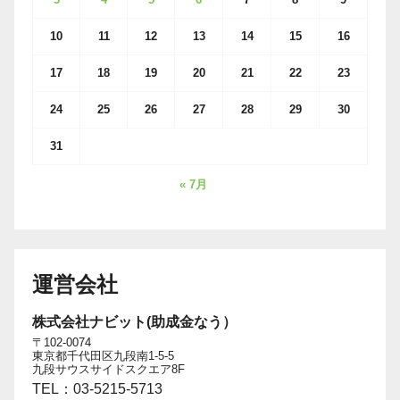
10
11
12
13
14
15
16
17
18
19
20
21
22
23
24
25
26
27
28
29
30
31
« 7月
運営会社
株式会社ナビット(助成金なう）
〒102-0074
東京都千代田区九段南1-5-5
九段サウスサイドスクエア8F
TEL：03-5215-5713