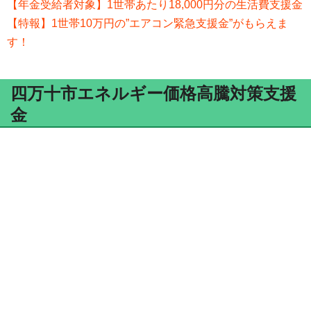
【年金受給者対象】1世帯あたり18,000円分の生活費支援金
【特報】1世帯10万円の”エアコン緊急支援金”がもらえま
す！
四万十市エネルギー価格高騰対策支援
金