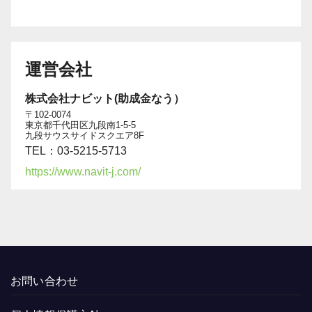
運営会社
株式会社ナビット(助成金なう）
〒102-0074
東京都千代田区九段南1-5-5
九段サウスサイドスクエア8F
TEL：03-5215-5713
https://www.navit-j.com/
お問い合わせ