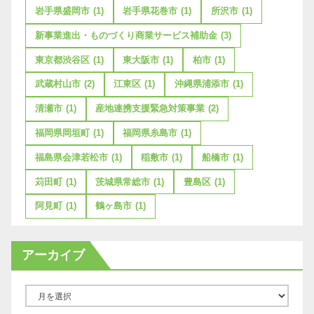
岩手県盛岡市
(1)
岩手県花巻市
(1)
所沢市
(1)
新事業進出・ものづくり商業サービス補助金
(3)
東京都渋谷区
(1)
東大阪市
(1)
柏市
(1)
武蔵村山市
(2)
江東区
(1)
沖縄県浦添市
(1)
清瀬市
(1)
産地連携支援緊急対策事業
(2)
福岡県岡垣町
(1)
福岡県糸島市
(1)
福島県会津若松市
(1)
稲敷市
(1)
船橋市
(1)
苅田町
(1)
茨城県常総市
(1)
豊島区
(1)
阿見町
(1)
鶴ヶ島市
(1)
アーカイブ
ア