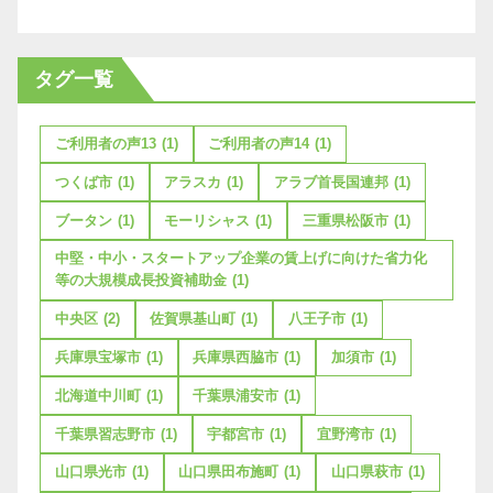
タグ一覧
ご利用者の声13
(1)
ご利用者の声14
(1)
つくば市
(1)
アラスカ
(1)
アラブ首長国連邦
(1)
ブータン
(1)
モーリシャス
(1)
三重県松阪市
(1)
中堅・中小・スタートアップ企業の賃上げに向けた省力化
等の大規模成長投資補助金
(1)
中央区
(2)
佐賀県基山町
(1)
八王子市
(1)
兵庫県宝塚市
(1)
兵庫県西脇市
(1)
加須市
(1)
北海道中川町
(1)
千葉県浦安市
(1)
千葉県習志野市
(1)
宇都宮市
(1)
宜野湾市
(1)
山口県光市
(1)
山口県田布施町
(1)
山口県萩市
(1)