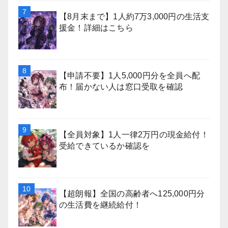
【8月末まで】1人約7万3,000円の生活支
援金！詳細はこちら
【申請不要】1人5,000円分を全員へ配
布！届かない人は窓口受取を確認
【全員対象】1人一律2万円の現金給付！
受給できているか確認を
【超朗報】全国の高齢者へ125,000円分
の生活費を継続給付！