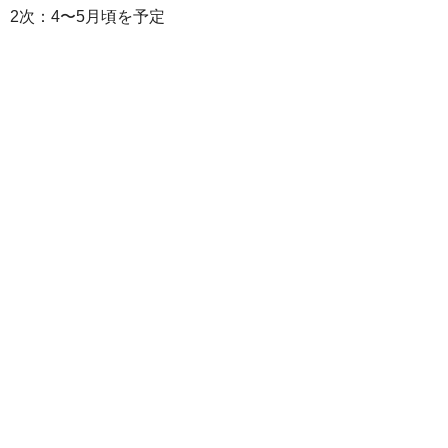
2次：4〜5月頃を予定