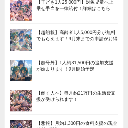
【子ども1人25,000円】対象児童へ上
乗せ手当を一律給付！詳細はこちら
【超朗報】高齢者1人5,000円分が無料
でもらえます！9月末までの申請がお得
【超号外】1人約31,500円の追加支援
が始まります！9月開始予定
【働く人へ】毎月約21万円の生活費支
援が受けられます！
【悲報】月約1,300円の食料支援の現金