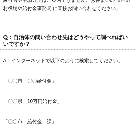
象可否や申請方法はご案内できません。お住まいの 市区町
村役場や給付金事務局 に直接お問い合わせください。
Q：自治体の問い合わせ先はどうやって調べればい
いですか？
A：インターネットで以下のように検索してください。
「〇〇市 〇〇給付金」
「〇〇県 10万円給付金」
「〇〇市 給付金 課」