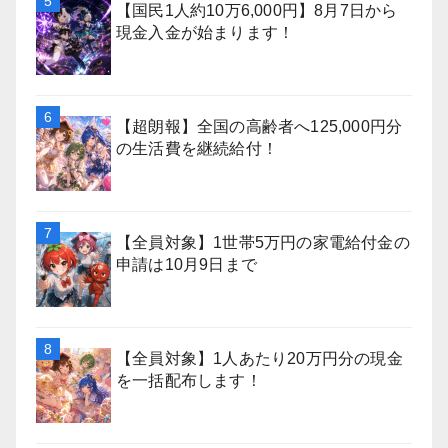
【国民1人約10万6,000円】8月7日から
現金入金が始まります！
【超朗報】全国の高齢者へ125,000円分
の生活費を継続給付！
【全員対象】1世帯5万円の家電給付金の
申請は10月9日まで
【全員対象】1人あたり20万円分の現金
を一括配布します！