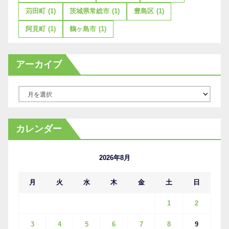
苅田町
(1)
茨城県常総市
(1)
豊島区
(1)
阿見町
(1)
鶴ヶ島市
(1)
アーカイブ
ア
ー
カ
カレンダー
イ
ブ
2026年8月
月
火
水
木
金
土
日
1
2
3
4
5
6
7
8
9