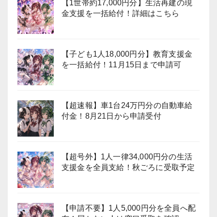
【1世帯約17,000円分】生活再建の現
金支援を一括給付！詳細はこちら
【子ども1人18,000円分】教育支援金
を一括給付！11月15日まで申請可
【超速報】車1台24万円分の自動車給
付金！8月21日から申請受付
【超号外】1人一律34,000円分の生活
支援金を全員支給！秋ごろに受取予定
【申請不要】1人5,000円分を全員へ配