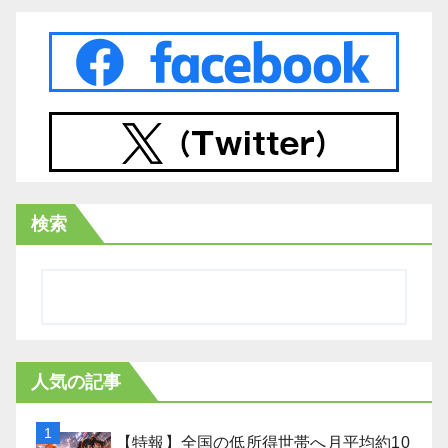
検索
人気の記事
【特報】全国の低所得世帯へ月平均約10