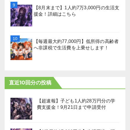
【8月末まで】1人約7万3,000円の生活支
援金！詳細はこちら
【毎週最大約77,000円】低所得の高齢者
へ非課税で生活費を上乗せします！
直近10回分の投稿
【超速報】子ども1人約28万円分の学
費支援金！9月21日まで申請受付