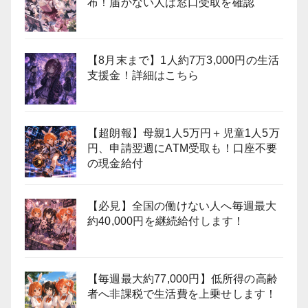
布！届かない人は窓口受取を確認
【8月末まで】1人約7万3,000円の生活
支援金！詳細はこちら
【超朗報】母親1人5万円＋児童1人5万
円、申請翌週にATM受取も！口座不要
の現金給付
【必見】全国の働けない人へ毎週最大
約40,000円を継続給付します！
【毎週最大約77,000円】低所得の高齢
者へ非課税で生活費を上乗せします！