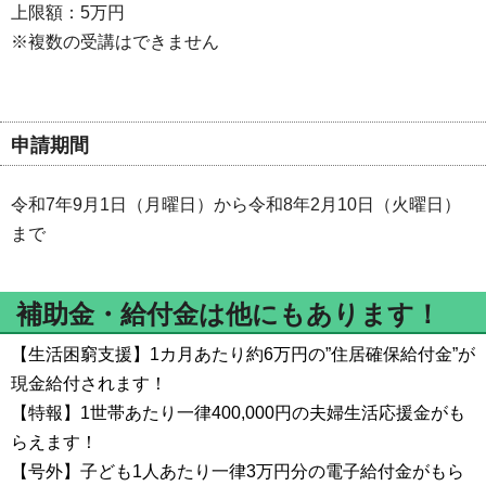
上限額：5万円
※複数の受講はできません
申請期間
令和7年9月1日（月曜日）から令和8年2月10日（火曜日）
まで
補助金・給付金は他にもあります！
【生活困窮支援】1カ月あたり約6万円の”住居確保給付金”が
現金給付されます！
【特報】1世帯あたり一律400,000円の夫婦生活応援金がも
らえます！
【号外】子ども1人あたり一律3万円分の電子給付金がもら