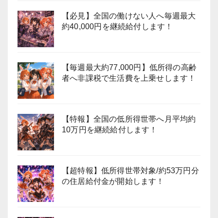
【必見】全国の働けない人へ毎週最大
約40,000円を継続給付します！
【毎週最大約77,000円】低所得の高齢
者へ非課税で生活費を上乗せします！
【特報】全国の低所得世帯へ月平均約
10万円を継続給付します！
【超特報】低所得世帯対象/約53万円分
の住居給付金が開始します！