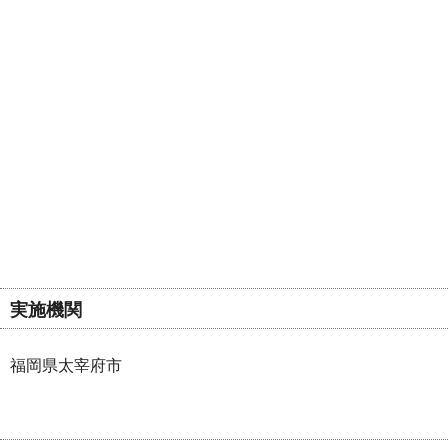
実施機関
福岡県太宰府市