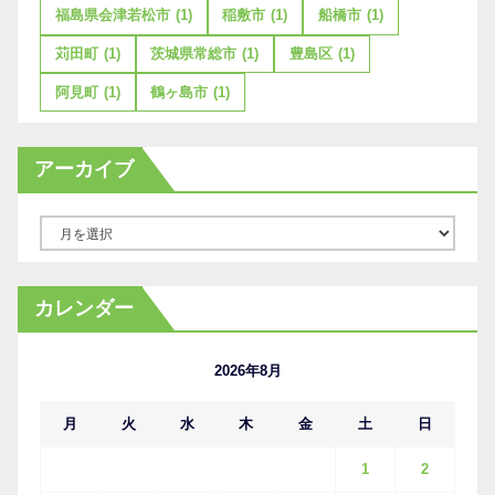
福島県会津若松市
(1)
稲敷市
(1)
船橋市
(1)
苅田町
(1)
茨城県常総市
(1)
豊島区
(1)
阿見町
(1)
鶴ヶ島市
(1)
アーカイブ
ア
ー
カ
カレンダー
イ
ブ
2026年8月
月
火
水
木
金
土
日
1
2