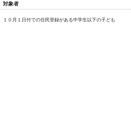
対象者
１０月１日付での住民登録がある中学生以下の子ども