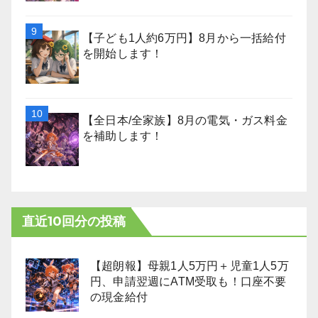
【子ども1人約6万円】8月から一括給付
を開始します！
【全日本/全家族】8月の電気・ガス料金
を補助します！
直近10回分の投稿
【超朗報】母親1人5万円＋児童1人5万
円、申請翌週にATM受取も！口座不要
の現金給付