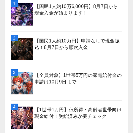
【国民1人約10万6,000円】8月7日から
現金入金が始まります！
【国民1人約10万円】申請なしで現金振
込！8月7日から順次入金
【全員対象】1世帯5万円の家電給付金の
申請は10月9日まで
【1世帯1万円】低所得・高齢者世帯向け
現金給付！受給済みか要チェック